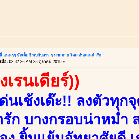
์นี้ แน่นๆๆ จัดเต็ม!! พบกับสาว ๆ มากมาย โดดเด่นแสนน่ารัก
มื่อ:
02:32:26 AM 25 ตุลาคม 2019 »
องเรนเดียร์))
่นเช้งเด๊ะ!! ลงตัวทุก
่ารัก บางกรอบน่าหม่ำ
อง ยิ้มแย้มอัทยาศัยดี 