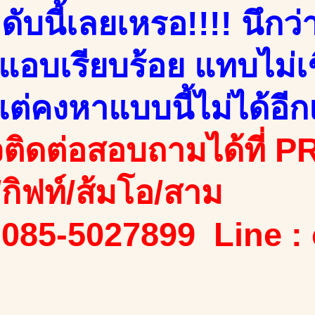
ดับนี้เลยเหรอ!!!! นึกว
อบเรียบร้อย แทบไม่เชื่
แต่คงหาแบบนี้ไม่ได้อีก
ติดต่อสอบถามได้ที่ PR
ง/กิฟท์/ส้มโอ/สาม
 085-5027899 Line :