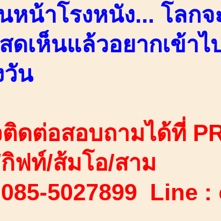
ันหน้าโรงหนัง... โลกจ
งสดเห็นแล้วอยากเข้าไป
งวัน
ติดต่อสอบถามได้ที่ PR
ง/กิฟท์/ส้มโอ/สาม
 085-5027899 Line :