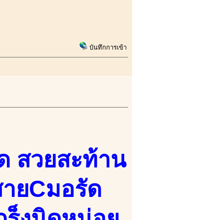
บันทึกการเข้า
จุด สวยสะท้าน
 สายCมอรัด
เกร็งนิดหน่อย