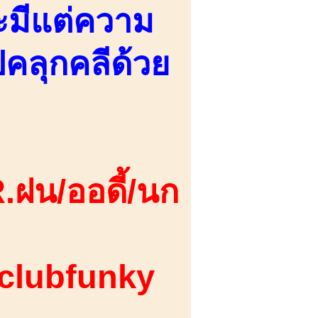
ะมีแต่ความ
คลุกคลีด้วย
.ฝน/ออดี้/นก
 clubfunky