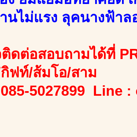
งานไม่แรง ลุคนางฟ้า
ติดต่อสอบถามได้ที่ PR
ง/กิฟท์/ส้มโอ/สาม
 085-5027899 Line :