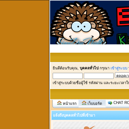
ยินดีต้อนรับคุณ,
บุคคลทั่วไป
กรุณา
เข้าสู่ระบบ
เข้าสู่ระบบด้วยชื่อผู้ใช้ รหัสผ่าน และระยะเวลาใ
CHAT R
หน้าแรก
เว็บบอร์ด
แจ้งถึงบุคคลทั่วไปที่เข้ามา