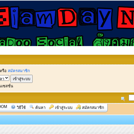
หรือ
สมัครสมาชิก
นเซสชั่น
OOM
วิธีใช้
ค้นหา
เข้าสู่ระบบ
สมัครสมาชิก