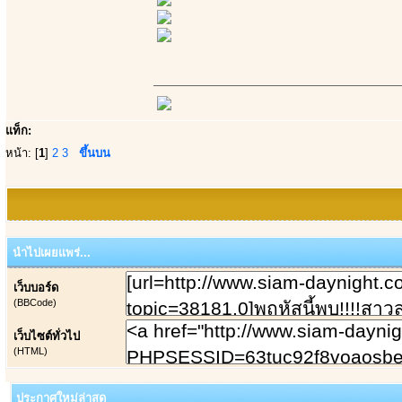
แท็ก:
หน้า: [
1
]
2
3
ขึ้นบน
นำไปเผยแพร่...
เว็บบอร์ด
(BBCode)
เว็บไซต์ทั่วไป
(HTML)
ประกาศใหม่ล่าสุด