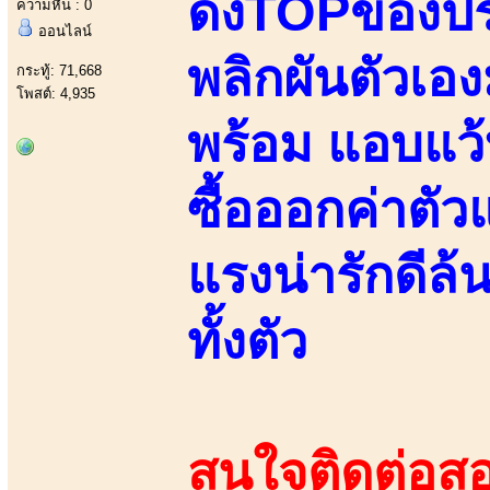
ดังTOPของปร
ความหื่น : 0
ออนไลน์
พลิกผันตัวเอ
กระทู้: 71,668
โพสต์: 4,935
พร้อม แอบแว้บ
ซื้อออกค่าตัว
แรงน่ารักดีล
ทั้งตัว
สนใจติดต่อสอ