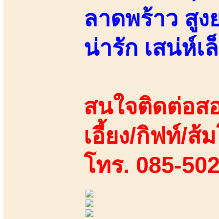
ลาดพร้าว สูง
น่ารัก เสน่ห์เ
สนใจติดต่อสอ
เอี้ยง/กิฟท์/ส้
โทร. 085-50