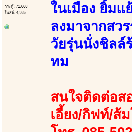
ในเมือง ยิ้มแ
กระทู้: 71,668
โพสต์: 4,935
ลงมาจากสวรรค
วัยรุ่นนั่งชิล
ทม
สนใจติดต่อสอ
เอี้ยง/กิฟท์/ส้