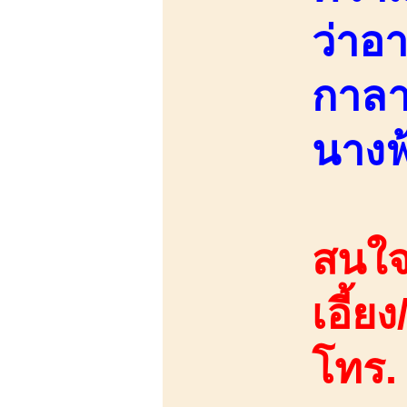
ว่าอา
กาลา
นางฟ
สนใจ
เอี้ย
โทร.