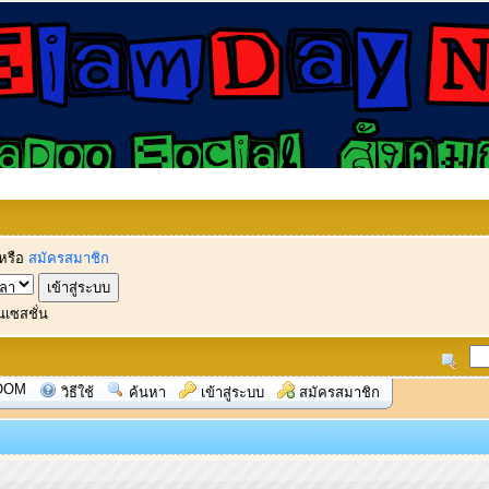
หรือ
สมัครสมาชิก
นเซสชั่น
OOM
วิธีใช้
ค้นหา
เข้าสู่ระบบ
สมัครสมาชิก