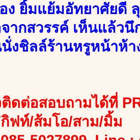
อง ยิ้มแย้มอัทยาศัยดี
จากสวรรค์ เห็นแล้วน
่นนั่งชิลล์ร้านหรูหน้าห
ติดต่อสอบถามได้ที่ PR
ง/กิฟท์/ส้มโอ/สาม/มิ้ม