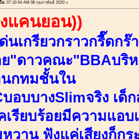
ื่อ:
07:10:04 AM 06 กุมภาพันธ์ 2020 »
้องแคนยอน))
ด่นเกรียวกราวกรี๊ดกร๊
าย"ดาวคณะ"BBAบริห
่านกทมชั้นใน
บอบบางSlimจริง เด็กส
ุคเรียบร้อยมีความแอบเ
หวาน ฟังแค่เสียงก็กระเ