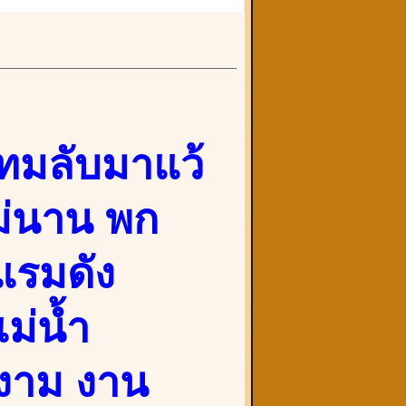
ทมลับมาแว้
ม่นาน พก
งแรมดัง
ม่น้ำ
์งาม งาน