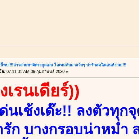
นี้พบ!!!!สาวสวยชาติตระกูลเด่น ไอเทมลับมาแว้บๆ น่ารักสดใสเสน่ห์งาม!!!!
ื่อ:
07:11:31 AM 06 กุมภาพันธ์ 2020 »
องเรนเดียร์))
่นเช้งเด๊ะ!! ลงตัวทุก
่ารัก บางกรอบน่าหม่ำ