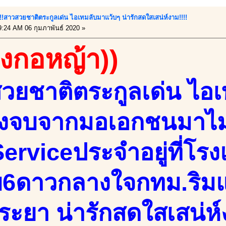
!!!สาวสวยชาติตระกูลเด่น ไอเทมลับมาแว้บๆ น่ารักสดใสเสน่ห์งาม!!!!
:24 AM 06 กุมภาพันธ์ 2020 »
องกอหญ้า))
วยชาติตระกูลเด่น ไอเ
ึ่งจบจากมอเอกชนมาไ
Serviceประจำอยู่ที่โร
บ6ดาวกลางใจกทม.ริมแ
พระยา น่ารักสดใสเสน่ห