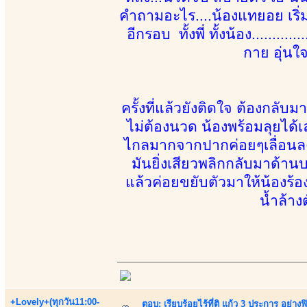
คำถามอะไร....น้องแทยอย เริ่
อีกรอบ ทั้งพี่ ทั้งน้อง.......
กาย อุ่นใ
ครั้งที่แล้วยังติดใจ ต้องกลั
ไม่ต้องนวด น้องพร้อมลุยได้เ
ไกลมากจากปากค่อยๆเลื่อนลงล่
มันยิ่งเสียวพลิกกลับมาด้านบน
แล้วค่อยขยับตัวมาให้น้องร้
น้ำล้าง
+Lovely+(ทุกวัน11:00-
ตอบ: เรียบร้อยไร้ที่ติ แก้ว 3 ประการ อ