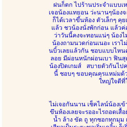
ฝนก็ตก ไปร้านประจำแบบเหงาๆ 
เจอน้องแทยอน ว่ะนานๆน้องจะ
ก็ได้เวลาขึ้นห้อง ตัวเล็กๆ คุ
แล้ว ชวน้องนั่งพักก่อน แล้ว
ว่าวันนี้คงจะทอนแน่ๆ น้อ
น้องถามนวดก่อนเนอะ เราไม่ร
นบิ้วเลยแล้วกัน ชอบแบบไหนค่
ลอย มีผ่อนหนักผ่อนเบา ฟินสุด
น้องปิดเกมส์ สบายตัวกันไปค
นี้ ชอบๆ ขอบคุณคุรแหม่มด้ว
ใหญ่ใจดีที
ไม่เจอกันนาน เช็คไลน์น้องเข
ขึนห้องเลยจะรออะไรถอดเสื้อ
น้ำ ล้าง ขัด ถู ทุกซอกทุกมุ