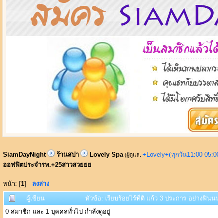
SiamDayNight
ร้านสปา
Lovely Spa
+Lovely+(ทุกวัน11:00-05:
(ผู้ดูแล:
ออฟฟิตประจำรพ.+25สาวสวยยย
หน้า: [
1
]
ลงล่าง
ผู้เขียน
หัวข้อ: เรียบร้อยไร้ที่ติ แก้ว 3 ประการ อย่าง
0 สมาชิก และ 1 บุคคลทั่วไป กำลังดูอยู่