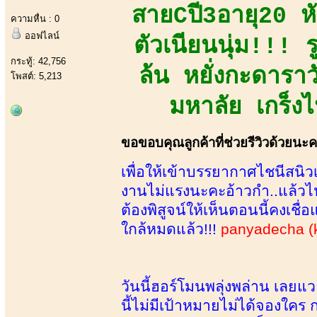
สายCปี3อายุ20 หัว
ความหื่น : 0
ออฟไลน์
ตัวเนียนนุ่ม!!! 
กระทู้: 42,756
ล้น หยั่งกะดาราว
โพสต์: 5,213
มหาลัย เกร็งไ
ขอขอบคุณลูกค้าที่ช่วยรีวิวด้วยนะ
เพื่อให้เข้าบรรยากาศไชนีสนิวเ
งานไม่แรงนะคะอ้าวกำ..แล้วไป
ต้องพิสูจน์ให้เห็นตอนนี้คงเชื
ใกล้หมดแล้ว!!!
panyadecha (
วันนี้ฮอร์โมนพลุ่งพล่าน เลยแว
นี้ไม่มีเป้าหมายไม่ได้จองใคร 