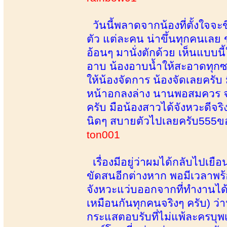
วันนี้พลาดจากน้องที่ตั้งใจจะข
ตัว แต่ละคน น่าขึ้นทุกคนเลย ข
อ้อนๆ มานั่งตักด้วย เห็นแบบน
อาบ น้องอาบน้ำให้สะอาดทุกซอกท
ให้น้องจัดการ น้องจัดเลยครับ 
หน้าอกลงล่าง นานพอสมควร จน
ครับ มือน้องสาวได้จังหวะดีจ
นิดๆ สบายตัวไปเลยครับ555ขอ
ton001
เรื่องมีอยู่ว่าผมได้กลับไปเ
ขัดสนอีกต่างหาก พอมีเวลาพร้
จังหวะแว่บออกจากที่ทำงานได้ก็
เหมือนกันทุกคนจริงๆ ครับ) ว่า
กระแสตอบรับที่ไม่แพ้ละครบุพเพ