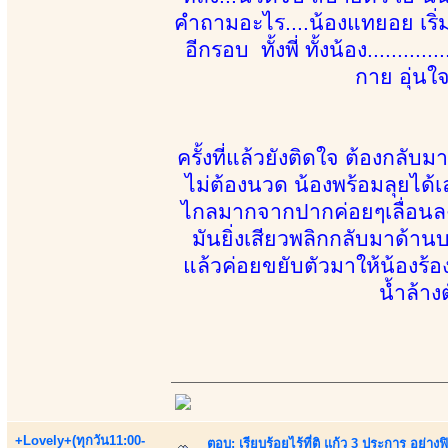
คำถามอะไร....น้องแทยอย เริ่
อีกรอบ ทั้งพี่ ทั้งน้อง.......
กาย อุ่นใ
ครั้งที่แล้วยังติดใจ ต้องกลั
ไม่ต้องนวด น้องพร้อมลุยได้เ
ไกลมากจากปากค่อยๆเลื่อนลงล่
มันยิ่งเสียวพลิกกลับมาด้านบน
แล้วค่อยขยับตัวมาให้น้องร้
น้ำล้าง
+Lovely+(ทุกวัน11:00-
ตอบ: เรียบร้อยไร้ที่ติ แก้ว 3 ประการ อ