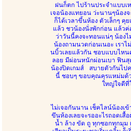
ฝนก็ตก ไปร้านประจำแบบเหงาๆ 
เจอน้องแทยอน ว่ะนานๆน้องจะ
ก็ได้เวลาขึ้นห้อง ตัวเล็กๆ คุ
แล้ว ชวน้องนั่งพักก่อน แล้ว
ว่าวันนี้คงจะทอนแน่ๆ น้อ
น้องถามนวดก่อนเนอะ เราไม่ร
นบิ้วเลยแล้วกัน ชอบแบบไหนค่
ลอย มีผ่อนหนักผ่อนเบา ฟินสุด
น้องปิดเกมส์ สบายตัวกันไปค
นี้ ชอบๆ ขอบคุณคุรแหม่มด้ว
ใหญ่ใจดีที
ไม่เจอกันนาน เช็คไลน์น้องเข
ขึนห้องเลยจะรออะไรถอดเสื้อ
น้ำ ล้าง ขัด ถู ทุกซอกทุกมุ