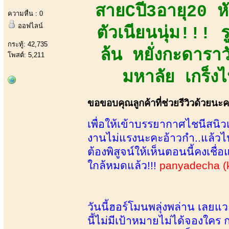
สายCปี3อายุ20 หัว
ความหื่น : 0
ออฟไลน์
ตัวเนียนนุ่ม!!! 
กระทู้: 42,735
ล้น หยั่งกะดาราว
โพสต์: 5,211
มหาลัย เกร็งไ
ขอขอบคุณลูกค้าที่ช่วยรีวิวด้วยนะ
เพื่อให้เข้าบรรยากาศไชนีสนิวเ
งานไม่แรงนะคะอ้าวกำ..แล้วไป
ต้องพิสูจน์ให้เห็นตอนนี้คงเชื
ใกล้หมดแล้ว!!!
panyadecha (
วันนี้ฮอร์โมนพลุ่งพล่าน เลยแว
นี้ไม่มีเป้าหมายไม่ได้จองใคร 