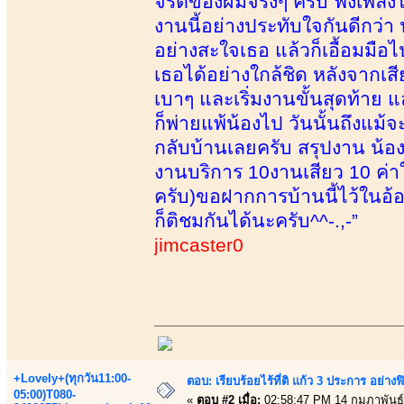
จริตของผมจริงๆ ครับ ฟังเพลงไ
งานนี้อย่างประทับใจกันดีกว
อย่างสะใจเธอ แล้วก็เอื้อมมื
เธอได้อย่างใกล้ชิด หลังจากเส
เบาๆ และเริ่มงานขั้นสุดท้าย
ก็พ่ายแพ้น้องไป วันนั้นถึงแม้
กลับบ้านเลยครับ สรุปงาน น้อง
งานบริการ 10งานเสียว 10 ค่าใ
ครับ)ขอฝากการบ้านนี้ไว้ในอ้อม
ก็ติชมกันได้นะครับ^^-.,-”
jimcaster0
+Lovely+(ทุกวัน11:00-
ตอบ: เรียบร้อยไร้ที่ติ แก้ว 3 ประการ อ
05:00)T080-
«
ตอบ #2 เมื่อ:
02:58:47 PM 14 กุมภาพันธ์