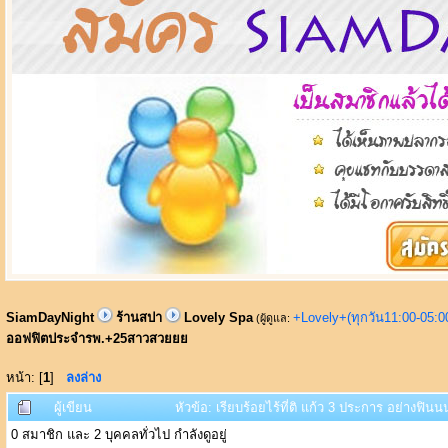
SiamDayNight
ร้านสปา
Lovely Spa
+Lovely+(ทุกวัน11:00-05:
(ผู้ดูแล:
ออฟฟิตประจำรพ.+25สาวสวยยย
หน้า: [
1
]
ลงล่าง
ผู้เขียน
หัวข้อ: เรียบร้อยไร้ที่ติ แก้ว 3 ประการ อย่าง
0 สมาชิก และ 2 บุคคลทั่วไป กำลังดูอยู่