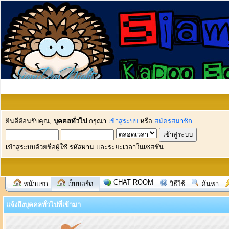
ยินดีต้อนรับคุณ,
บุคคลทั่วไป
กรุณา
เข้าสู่ระบบ
หรือ
สมัครสมาชิก
เข้าสู่ระบบด้วยชื่อผู้ใช้ รหัสผ่าน และระยะเวลาในเซสชั่น
CHAT ROOM
หน้าแรก
เว็บบอร์ด
วิธีใช้
ค้นหา
แจ้งถึงบุคคลทั่วไปที่เข้ามา