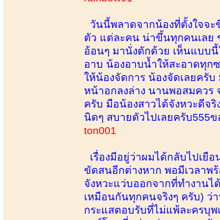
วันนี้พลาดจากน้องที่ตั้งใจจะข
ตัว แต่ละคน น่าขึ้นทุกคนเลย ข
อ้อนๆ มานั่งตักด้วย เห็นแบบน
อาบ น้องอาบน้ำให้สะอาดทุกซอกท
ให้น้องจัดการ น้องจัดเลยครับ 
หน้าอกลงล่าง นานพอสมควร จน
ครับ มือน้องสาวได้จังหวะดีจ
นิดๆ สบายตัวไปเลยครับ555ขอ
ton001
เรื่องมีอยู่ว่าผมได้กลับไปเ
ขัดสนอีกต่างหาก พอมีเวลาพร้
จังหวะแว่บออกจากที่ทำงานได้ก็
เหมือนกันทุกคนจริงๆ ครับ) ว่า
กระแสตอบรับที่ไม่แพ้ละครบุพเพ