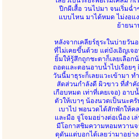
เสียวเป็นระยะพอเริ่มเคลิ้ม ก็
ปีกผีเสื้อ วนไปมา จนเริ่มฉ่
แบบไหน มาได้หมด ไม่งอแง 
ย้ายนาน
หลังจากเคลียร์ธุระในบ่ายวันอ
ที่ไม่เคยขึ้นด้วย แต่บังเอิญ
ยิ้มให้รู้สึกถูกชะตาก็เลยเลือ
ถอดและตอนอาบน้ำไปเรื่อยๆ ถึงได
วันนี้มาธุระก็เลยแวะเข้ามา ท
สัดส่วนกำลังดี ผิวขาว ที่สำคั
เกือบหมด เท่าที่เคยเจอ) อาบน้
ตัวให้เบาๆ น้องนวดเป็นนะครั
เบาไป พอนวดได้สักพักให้คลายเส
และมือ จู่โจมอย่างต่อเนื่อง เ
มีโอกาสชิมความหอมหวานจากตั
ดุดันแต่บอกได้เลยว่ามาอย่า