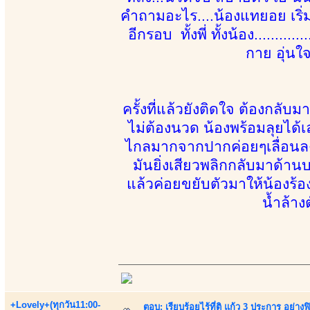
คำถามอะไร....น้องแทยอย เริ่
อีกรอบ ทั้งพี่ ทั้งน้อง.......
กาย อุ่นใ
ครั้งที่แล้วยังติดใจ ต้องกลั
ไม่ต้องนวด น้องพร้อมลุยได้เ
ไกลมากจากปากค่อยๆเลื่อนลงล่
มันยิ่งเสียวพลิกกลับมาด้านบน
แล้วค่อยขยับตัวมาให้น้องร้
น้ำล้าง
+Lovely+(ทุกวัน11:00-
ตอบ: เรียบร้อยไร้ที่ติ แก้ว 3 ประการ อ