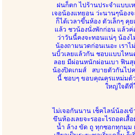
ฝนก็ตก ไปร้านประจำแบบเหงาๆ 
เจอน้องแทยอน ว่ะนานๆน้องจะ
ก็ได้เวลาขึ้นห้อง ตัวเล็กๆ คุ
แล้ว ชวน้องนั่งพักก่อน แล้ว
ว่าวันนี้คงจะทอนแน่ๆ น้อ
น้องถามนวดก่อนเนอะ เราไม่ร
นบิ้วเลยแล้วกัน ชอบแบบไหนค่
ลอย มีผ่อนหนักผ่อนเบา ฟินสุด
น้องปิดเกมส์ สบายตัวกันไปค
นี้ ชอบๆ ขอบคุณคุรแหม่มด้ว
ใหญ่ใจดีที
ไม่เจอกันนาน เช็คไลน์น้องเข
ขึนห้องเลยจะรออะไรถอดเสื้อ
น้ำ ล้าง ขัด ถู ทุกซอกทุกมุ