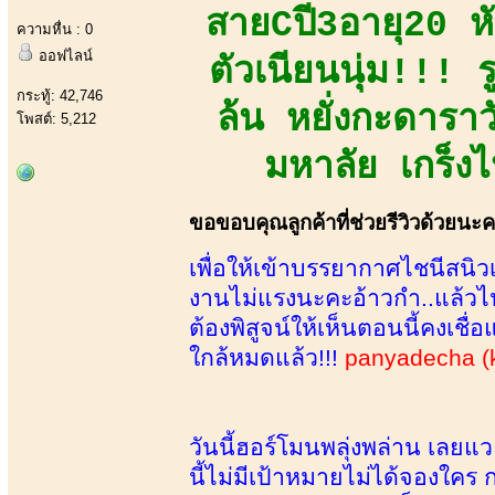
สายCปี3อายุ20 หัว
ความหื่น : 0
ออฟไลน์
ตัวเนียนนุ่ม!!! 
กระทู้: 42,746
ล้น หยั่งกะดาราว
โพสต์: 5,212
มหาลัย เกร็งไ
ขอขอบคุณลูกค้าที่ช่วยรีวิวด้วยนะ
เพื่อให้เข้าบรรยากาศไชนีสนิวเ
งานไม่แรงนะคะอ้าวกำ..แล้วไป
ต้องพิสูจน์ให้เห็นตอนนี้คงเชื
ใกล้หมดแล้ว!!!
panyadecha (
วันนี้ฮอร์โมนพลุ่งพล่าน เลยแว
นี้ไม่มีเป้าหมายไม่ได้จองใคร 