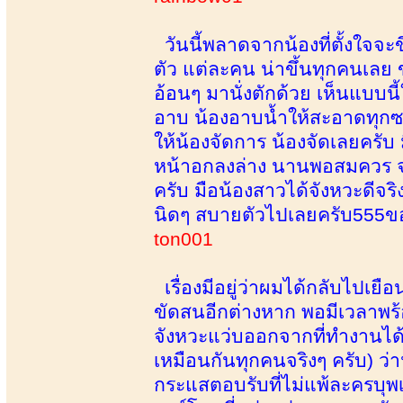
วันนี้พลาดจากน้องที่ตั้งใจจะข
ตัว แต่ละคน น่าขึ้นทุกคนเลย ข
อ้อนๆ มานั่งตักด้วย เห็นแบบน
อาบ น้องอาบน้ำให้สะอาดทุกซอกท
ให้น้องจัดการ น้องจัดเลยครับ 
หน้าอกลงล่าง นานพอสมควร จน
ครับ มือน้องสาวได้จังหวะดีจ
นิดๆ สบายตัวไปเลยครับ555ขอ
ton001
เรื่องมีอยู่ว่าผมได้กลับไปเ
ขัดสนอีกต่างหาก พอมีเวลาพร้
จังหวะแว่บออกจากที่ทำงานได้ก็
เหมือนกันทุกคนจริงๆ ครับ) ว่า
กระแสตอบรับที่ไม่แพ้ละครบุพเพ