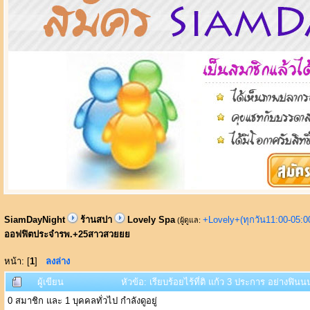
SiamDayNight
ร้านสปา
Lovely Spa
+Lovely+(ทุกวัน11:00-05:
(ผู้ดูแล:
ออฟฟิตประจำรพ.+25สาวสวยยย
หน้า: [
1
]
ลงล่าง
ผู้เขียน
หัวข้อ: เรียบร้อยไร้ที่ติ แก้ว 3 ประการ อย่าง
0 สมาชิก และ 1 บุคคลทั่วไป กำลังดูอยู่