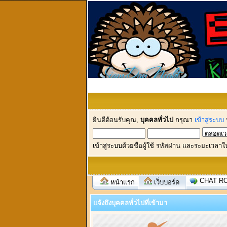
ยินดีต้อนรับคุณ,
บุคคลทั่วไป
กรุณา
เข้าสู่ระบบ
เข้าสู่ระบบด้วยชื่อผู้ใช้ รหัสผ่าน และระยะเวลาใ
CHAT R
หน้าแรก
เว็บบอร์ด
แจ้งถึงบุคคลทั่วไปที่เข้ามา