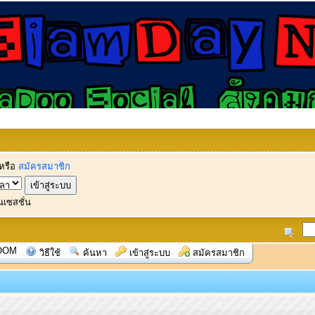
หรือ
สมัครสมาชิก
นเซสชั่น
OOM
วิธีใช้
ค้นหา
เข้าสู่ระบบ
สมัครสมาชิก