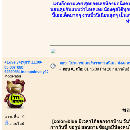
แรงอีกตามเคย สุดยอดเลยน้องมอนิ่งคนนี้
นอนคุยกันแบบว่าโอเคเลย น้องคุยได้ทุกเ
นี้เธอเด็ดมากๆ งานบิ้วนี่เนียนสุดๆ เป
ท
+Lovely+(ทุกวัน11:00-
ตอบ: โปรแกรมเมอร์สาวสายอนิเมะ มังงะ 
05:00)T080-
«
ตอบ #1 เมื่อ:
01:46:39 PM 20 กุมภาพันธ์
9492055Line:spalovely123
Moderator
ขอ
ความหื่น : 0
[color=blue มีเวลาได้ออกจากบ้าน วั
ออนไลน์
การวันนี้ ขอรูป สอบถามข้อมูลมีน้องคน