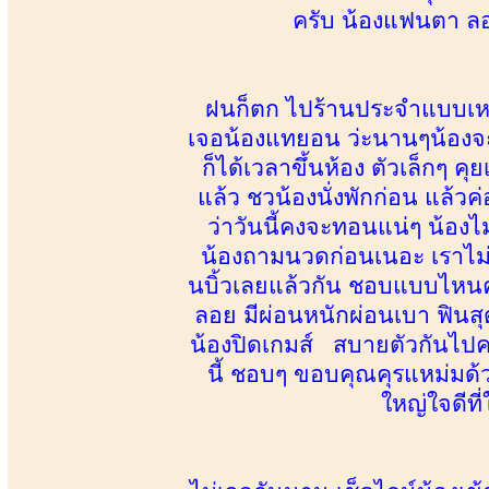
ครับ น้องแฟนตา ลอง
ฝนก็ตก ไปร้านประจำแบบเหงาๆ 
เจอน้องแทยอน ว่ะนานๆน้องจะ
ก็ได้เวลาขึ้นห้อง ตัวเล็กๆ คุ
แล้ว ชวน้องนั่งพักก่อน แล้ว
ว่าวันนี้คงจะทอนแน่ๆ น้อ
น้องถามนวดก่อนเนอะ เราไม่ร
นบิ้วเลยแล้วกัน ชอบแบบไหนค่
ลอย มีผ่อนหนักผ่อนเบา ฟินสุด
น้องปิดเกมส์ สบายตัวกันไปค
นี้ ชอบๆ ขอบคุณคุรแหม่มด้ว
ใหญ่ใจดีที