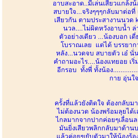
อาบสะอาด..มีเล่นเสียวแกล้งน
สบายใจ...จริงๆๆๆกลับมาต่อที่
เสียวกัน ตามประสางานนวด kap
นวล....ไม่ผิดหวังอาบน้ำ ล่
ตัวอย่างเดียว ...น้องบอก 
โบราณเลย แต่ได้ บรรยากาศ 
หลัง...นวดจบ สบายตัว เอ๋ นั่
คำถามอะไร....น้องแทยอย เริ่
อีกรอบ ทั้งพี่ ทั้งน้อง.......
กาย อุ่นใ
ครั้งที่แล้วยังติดใจ ต้องกลั
ไม่ต้องนวด น้องพร้อมลุยได้เ
ไกลมากจากปากค่อยๆเลื่อนลงล่
มันยิ่งเสียวพลิกกลับมาด้านบน
แล้วค่อยขยับตัวมาให้น้องร้