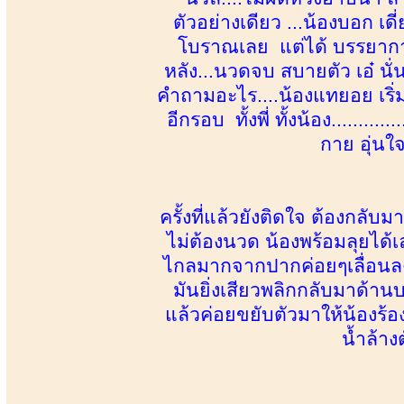
ตัวอย่างเดียว ...น้องบอก 
โบราณเลย แต่ได้ บรรยากาศ 
หลัง...นวดจบ สบายตัว เอ๋ นั่
คำถามอะไร....น้องแทยอย เริ่
อีกรอบ ทั้งพี่ ทั้งน้อง.......
กาย อุ่นใ
ครั้งที่แล้วยังติดใจ ต้องกลั
ไม่ต้องนวด น้องพร้อมลุยได้เ
ไกลมากจากปากค่อยๆเลื่อนลงล่
มันยิ่งเสียวพลิกกลับมาด้านบน
แล้วค่อยขยับตัวมาให้น้องร้
น้ำล้าง