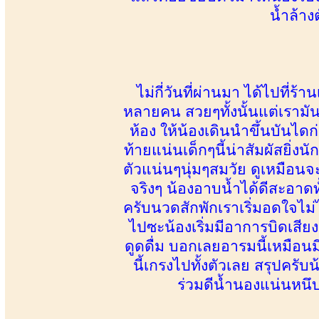
น้ำล้าง
ไม่กี่วันที่ผ่านมา ได้ไปที่
หลายคน สวยๆทั้งนั้นแต่เราม
ห้อง ให้น้องเดินนำขึ้นบันได
ท้ายแน่นเด็กๆนี้น่าสัมผัสยิ่
ตัวแน่นๆนุ่มๆสมวัย ดูเหมือนจ
จริงๆ น้องอาบน้ำได้ดีสะอาดทั้ง
ครับนวดสักพักเราเริ่มอดใจไม
ไปซะน้องเริ่มมีอาการบิดเสี
ดูดดื่ม บอกเลยอารมนี้เหมือน
นี้เกรงไปทั้งตัวเลย สรุปครั
ร่วมดีน้ำนองแน่นหนึบ