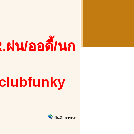
.ฝน/ออดี้/นก
 clubfunky
บันทึกการเข้า