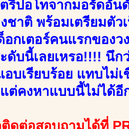
ตรีปอโทจากมอรัดอันด
งชาติ พร้อมเตรียมตัวเ
ีด็อกเตอร์คนแรกของวงก
ะดับนี้เลยเหรอ!!!! นึก
บเรียบร้อย แทบไม่เชื่อ
แต่คงหาแบบนี้ไม่ได้อีก
ติดต่อสอบถามได้ที่ PR