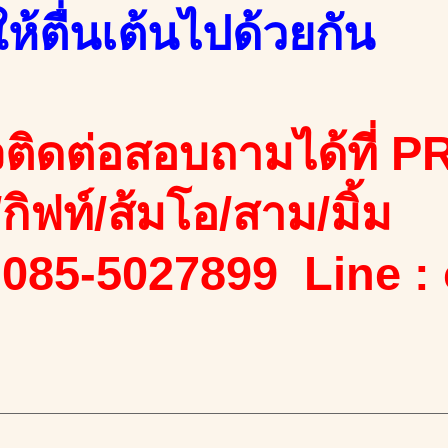
้ตื่นเต้นไปด้วยกัน
ติดต่อสอบถามได้ที่ PR
ง/กิฟท์/ส้มโอ/สาม/มิ้ม
 085-5027899 Line :