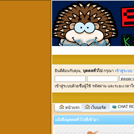
ยินดีต้อนรับคุณ,
บุคคลทั่วไป
กรุณา
เข้าสู่ระบบ
เข้าสู่ระบบด้วยชื่อผู้ใช้ รหัสผ่าน และระยะเวลาใ
CHAT R
หน้าแรก
เว็บบอร์ด
แจ้งถึงบุคคลทั่วไปที่เข้ามา