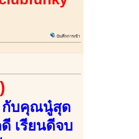
บันทึกการเข้า
)
กับคุณนู๋สุด
ี เรียนดีจบ