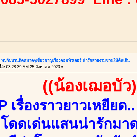
!! พบกับบานดิดหมาดๆเชี่ยวชาญเรื่องคอมพิวเตอร์ น่ารักสวยงามชวนให้ตื่นเต้น
่อ:
03:28:39 AM 25 สิงหาคม 2020 »
((น้องเฌอบัว)
 เรื่องราวยาวเหยียด.. 
โดดเด่นแสนน่ารักมาดด