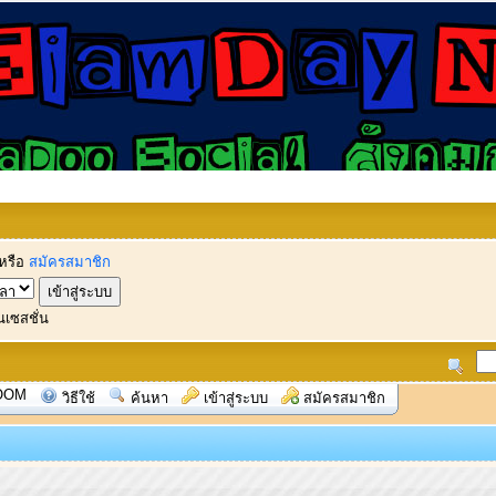
หรือ
สมัครสมาชิก
นเซสชั่น
OOM
วิธีใช้
ค้นหา
เข้าสู่ระบบ
สมัครสมาชิก