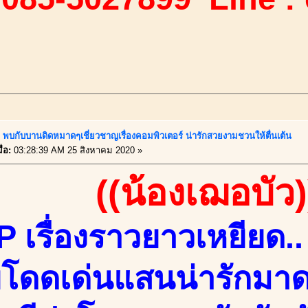
!! พบกับบานดิดหมาดๆเชี่ยวชาญเรื่องคอมพิวเตอร์ น่ารักสวยงามชวนให้ตื่นเต้น
่อ:
03:28:39 AM 25 สิงหาคม 2020 »
((น้องเฌอบัว)
 เรื่องราวยาวเหยียด.. 
โดดเด่นแสนน่ารักมาดด