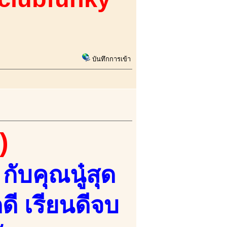
บันทึกการเข้า
)
กับคุณนู๋สุด
ี เรียนดีจบ