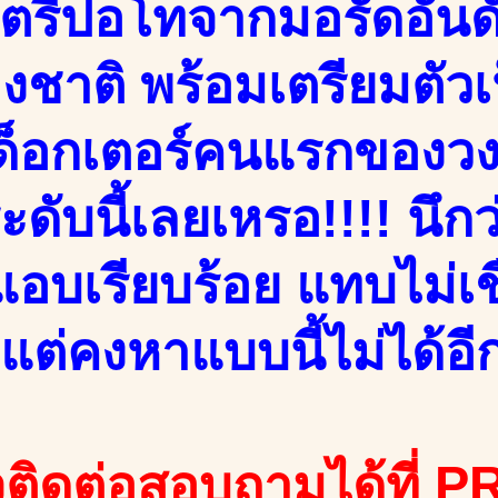
ตรีปอโทจากมอรัดอันด
งชาติ พร้อมเตรียมตัวเ
ีด็อกเตอร์คนแรกของวงก
ะดับนี้เลยเหรอ!!!! นึก
บเรียบร้อย แทบไม่เชื่อ
แต่คงหาแบบนี้ไม่ได้อีก
ติดต่อสอบถามได้ที่ PR