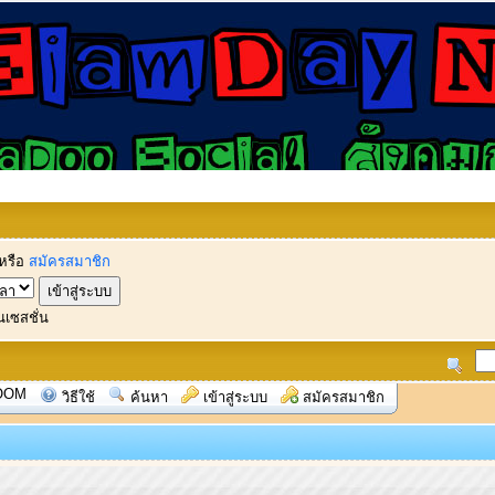
หรือ
สมัครสมาชิก
นเซสชั่น
OOM
วิธีใช้
ค้นหา
เข้าสู่ระบบ
สมัครสมาชิก