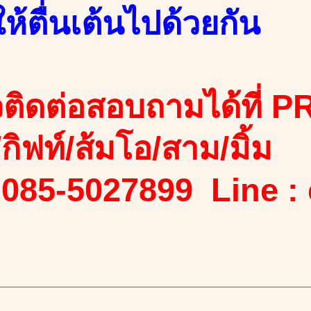
้ตื่นเต้นไปด้วยกัน
ติดต่อสอบถามได้ที่ PR
ง/กิฟท์/ส้มโอ/สาม/มิ้ม
 085-5027899 Line :