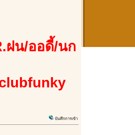
.ฝน/ออดี้/นก
 clubfunky
บันทึกการเข้า