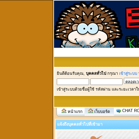
ยินดีต้อนรับคุณ,
บุคคลทั่วไป
กรุณา
เข้าสู่ระบบ
เข้าสู่ระบบด้วยชื่อผู้ใช้ รหัสผ่าน และระยะเวลาใ
CHAT R
หน้าแรก
เว็บบอร์ด
แจ้งถึงบุคคลทั่วไปที่เข้ามา