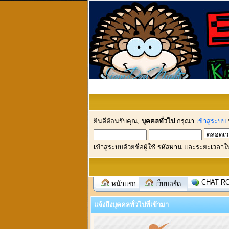
ยินดีต้อนรับคุณ,
บุคคลทั่วไป
กรุณา
เข้าสู่ระบบ
เข้าสู่ระบบด้วยชื่อผู้ใช้ รหัสผ่าน และระยะเวลาใ
CHAT R
หน้าแรก
เว็บบอร์ด
แจ้งถึงบุคคลทั่วไปที่เข้ามา