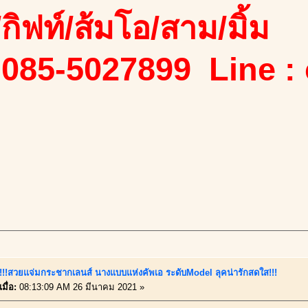
ง/กิฟท์/ส้มโอ/สาม/มิ้ม
 085-5027899 Line :
นี้!!!สวยแจ่มกระชากเลนส์ นางแบบแห่งคัพเอ ระดับModel ลุคน่ารักสดใส!!!
มื่อ:
08:13:09 AM 26 มีนาคม 2021 »