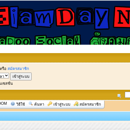
หรือ
สมัครสมาชิก
นเซสชั่น
OOM
วิธีใช้
ค้นหา
เข้าสู่ระบบ
สมัครสมาชิก