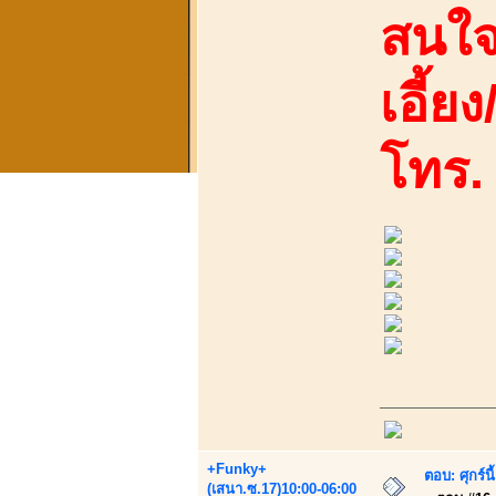
สนใจ
เอี้ย
โทร.
+Funky+
ตอบ: ศุกร์
(เสนา.ซ.17)10:00-06:00