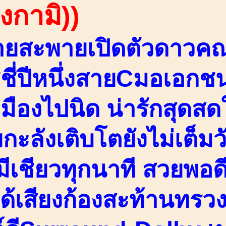
องกามิ))
ายสะพายเปิดตัวดาวค
ชี่ปีหนึ่งสายCมอเอกชน
มืองไปนิด น่ารักสุดสด
ยกะลังเติบโตยังไม่เต็ม
วมีเชียวทุกนาที สวยพอ
ได้เสียงก้องสะท้านทร