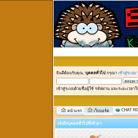
ยินดีต้อนรับคุณ,
บุคคลทั่วไป
กรุณา
เข้าสู่ระบบ
เข้าสู่ระบบด้วยชื่อผู้ใช้ รหัสผ่าน และระยะเวลาใ
CHAT R
หน้าแรก
เว็บบอร์ด
แจ้งถึงบุคคลทั่วไปที่เข้ามา