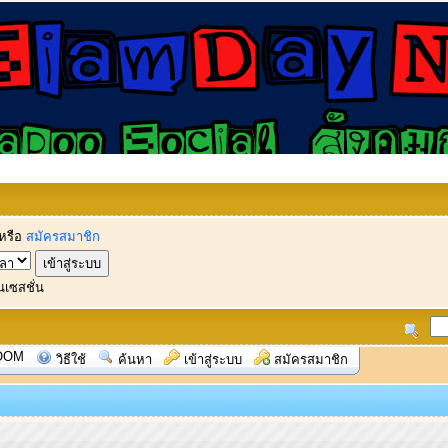
หรือ
สมัครสมาชิก
นเซสชั่น
OOM
วิธีใช้
ค้นหา
เข้าสู่ระบบ
สมัครสมาชิก