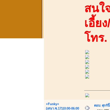
สนใจ
เอี้ย
โทร.
+Funky+
ตอบ: ศุกร์
(เสนา.ซ.17)10:00-06:00