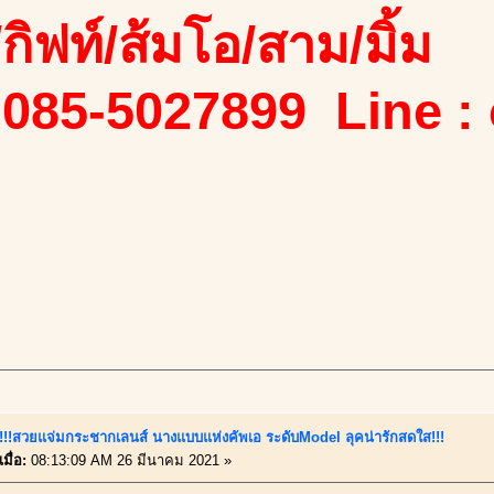
ง/กิฟท์/ส้มโอ/สาม/มิ้ม
 085-5027899 Line :
นี้!!!สวยแจ่มกระชากเลนส์ นางแบบแห่งคัพเอ ระดับModel ลุคน่ารักสดใส!!!
มื่อ:
08:13:09 AM 26 มีนาคม 2021 »