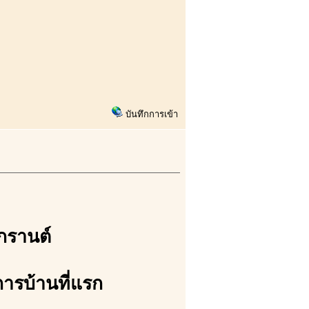
บันทึกการเข้า
งกรานต์
การบ้านที่แรก