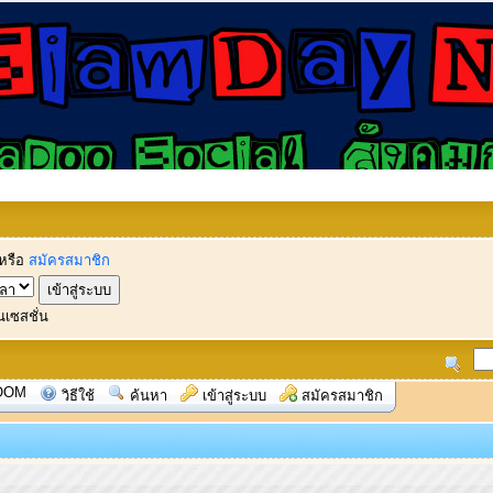
หรือ
สมัครสมาชิก
นเซสชั่น
OOM
วิธีใช้
ค้นหา
เข้าสู่ระบบ
สมัครสมาชิก