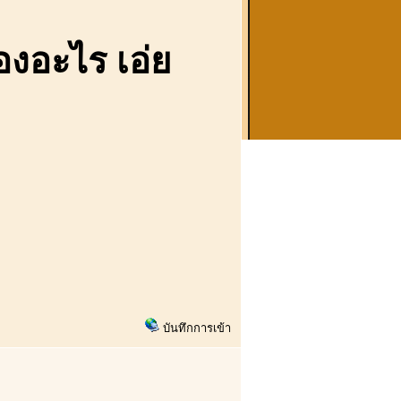
องอะไร เอ่ย
บันทึกการเข้า