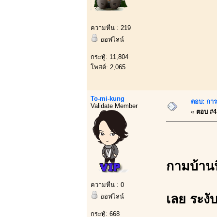
ความหื่น : 219
ออฟไลน์
กระทู้: 11,804
โพสต์: 2,065
To-mi-kung
ตอบ: การบ
Validate Member
«
ตอบ #4 
กามบ้านน
ความหื่น : 0
เลย ระงั
ออฟไลน์
กระทู้: 668