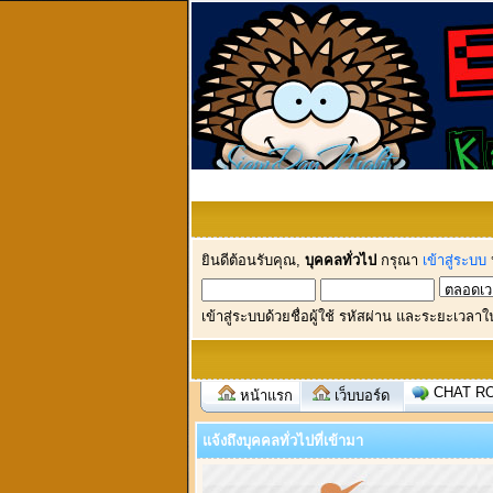
ยินดีต้อนรับคุณ,
บุคคลทั่วไป
กรุณา
เข้าสู่ระบบ
เข้าสู่ระบบด้วยชื่อผู้ใช้ รหัสผ่าน และระยะเวลาใ
CHAT R
หน้าแรก
เว็บบอร์ด
แจ้งถึงบุคคลทั่วไปที่เข้ามา