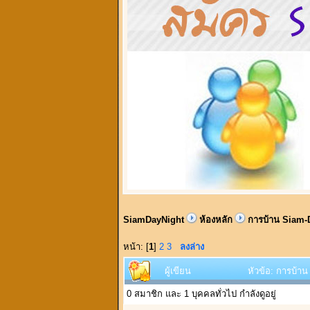
SiamDayNight
ห้องหลัก
การบ้าน Siam-
หน้า: [
1
]
2
3
ลงล่าง
ผู้เขียน
หัวข้อ: การบ้าน 
0 สมาชิก และ 1 บุคคลทั่วไป กำลังดูอยู่