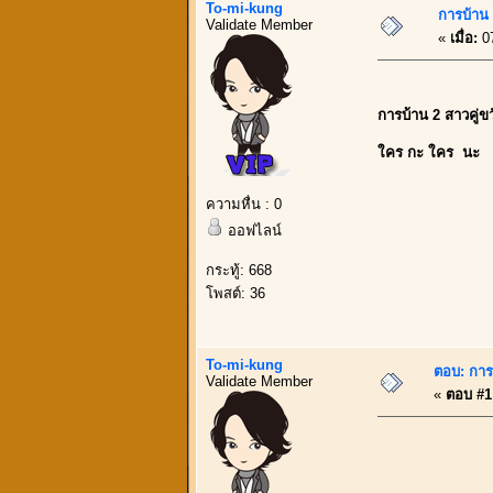
To-mi-kung
การบ้าน ข
Validate Member
«
เมื่อ:
07
การบ้าน 2 สาวคู่ขวั
ใคร กะ ใคร นะ
ความหื่น : 0
ออฟไลน์
กระทู้: 668
โพสต์: 36
To-mi-kung
ตอบ: การบ
Validate Member
«
ตอบ #1 