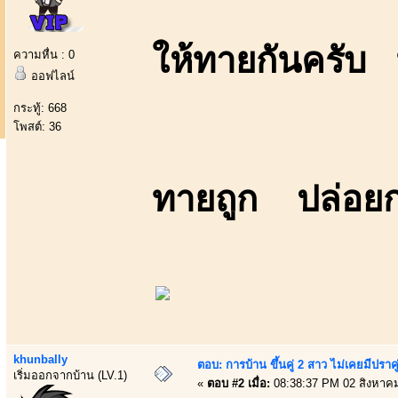
ให้ทายกันครับ 
ความหื่น : 0
ออฟไลน์
กระทู้: 668
โพสต์: 36
ทายถูก ปล่อยกา
khunbally
ตอบ: การบ้าน ขึ้นคู่ 2 สาว ไม่เคยมีปราคู
เริ่มออกจากบ้าน (LV.1)
«
ตอบ #2 เมื่อ:
08:38:37 PM 02 สิงหาค