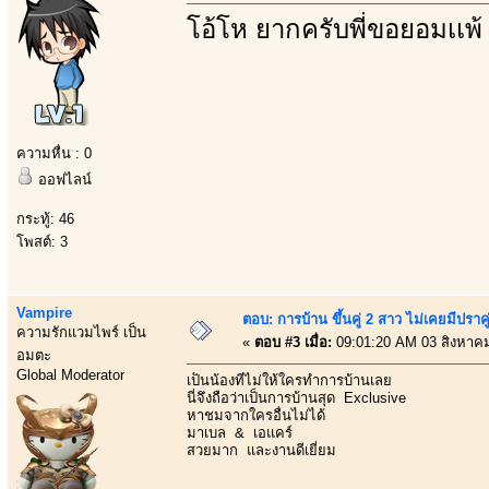
โอ้โห ยากครับพี่ขอยอมเเพ้
ความหื่น : 0
ออฟไลน์
กระทู้: 46
โพสต์: 3
Vampire
ตอบ: การบ้าน ขึ้นคู่ 2 สาว ไม่เคยมีปราคู
ความรักแวมไพร์ เป็น
«
ตอบ #3 เมื่อ:
09:01:20 AM 03 สิงหาค
อมตะ
Global Moderator
เป็นน้องที่ไม่ให้ใครทำการบ้านเลย
นี่จึงถือว่าเป็นการบ้านสุด Exclusive
หาชมจากใครอื่นไม่ได้
มาเบล & เอแคร์
สวยมาก และงานดีเยี่ยม