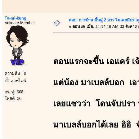
To-mi-kung
ตอบ: การบ้าน ขึ้นคู่ 2 สาว ไม่เคยมีปราคู
Validate Member
«
ตอบ #6 เมื่อ:
11:14:18 AM 03 สิงหาค
ตอนแรกจะขึ้น เอแคร์ เ
ความหื่น : 0
แต่น้อง มาเบลล์บอก เอา
ออฟไลน์
กระทู้: 668
โพสต์: 36
เลยแซวว่า โดนจับปรา น
มาเบลล์บอกได้เลย อิอิ จ