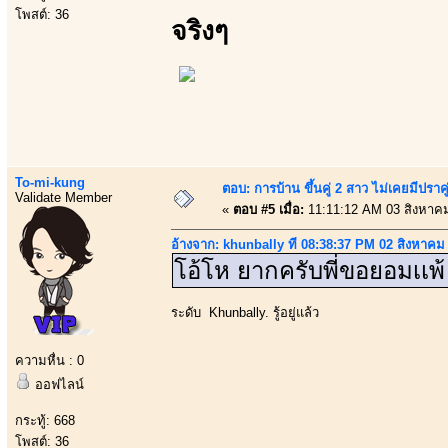
โพสต์: 36
จริงๆ
To-mi-kung
ตอบ: การบ้าน ขึ้นคู่ 2 สาว ไม่เคยมีปราคู
Validate Member
«
ตอบ #5 เมื่อ:
11:11:12 AM 03 สิงหาค
อ้างจาก: khunbally ที่ 08:38:37 PM 02 สิงหาคม
โอ้โห ยากครับพี่ขอยอมเเพ
ระดับ Khunbally. รู้อยู่แล้ว
ความหื่น : 0
ออฟไลน์
กระทู้: 668
โพสต์: 36