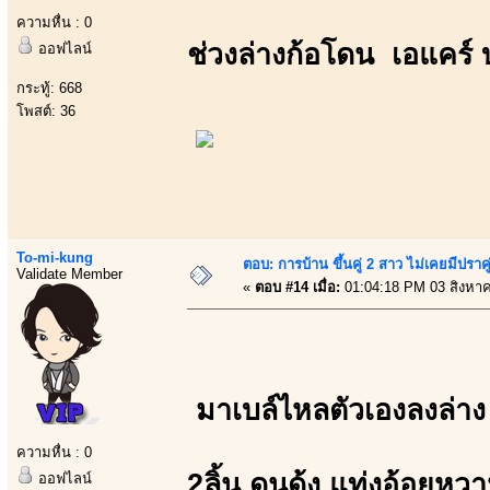
ความหื่น : 0
ช่วงล่างก้อโดน เอแคร์ 
ออฟไลน์
กระทู้: 668
โพสต์: 36
To-mi-kung
ตอบ: การบ้าน ขึ้นคู่ 2 สาว ไม่เคยมีปราคู
Validate Member
«
ตอบ #14 เมื่อ:
01:04:18 PM 03 สิงหา
มาเบล์ไหลตัวเองลงล่าง
ความหื่น : 0
2ลิ้น ดุนดุ้ง แท่งอ้อยหวา
ออฟไลน์