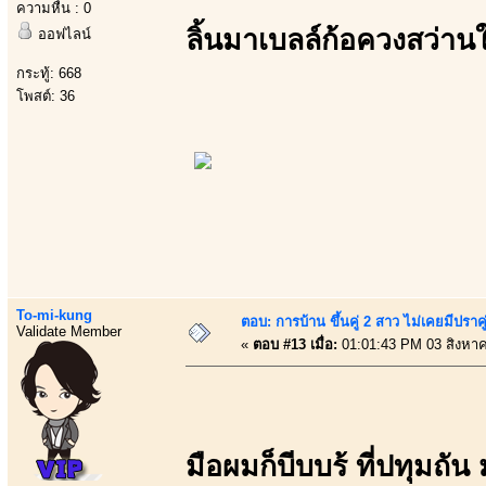
ความหื่น : 0
ลิ้นมาเบลล์ก้อควงสว่า
ออฟไลน์
กระทู้: 668
โพสต์: 36
To-mi-kung
ตอบ: การบ้าน ขึ้นคู่ 2 สาว ไม่เคยมีปราคู
Validate Member
«
ตอบ #13 เมื่อ:
01:01:43 PM 03 สิงหา
มือผมก็บีบบร้ ที่ปทุมถัน