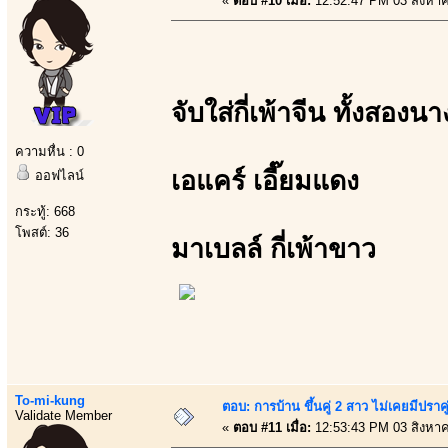
«
ตอบ #10 เมื่อ:
12:52:47 PM 03 สิงหา
จับใส่กี่เพ้าจีน ทั้งสองนา
ความหื่น : 0
เอแคร์ เอี๊ยมแดง
ออฟไลน์
กระทู้: 668
โพสต์: 36
มาเบลล์ กี่เพ้าขาว
To-mi-kung
ตอบ: การบ้าน ขึ้นคู่ 2 สาว ไม่เคยมีปราคู
Validate Member
«
ตอบ #11 เมื่อ:
12:53:43 PM 03 สิงหา