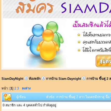
SiamDayNight
ห้องหลัก
การบ้าน Siam-Daynight
การบ้าน ขึ้นคู่ 2
หน้า: [
1
]
2
3
ลงล่าง
ผู้เขียน
หัวข้อ: การบ้าน ขึ้นคู่ 2 สาว ไม่เคยมีปราคู่ นี
0 สมาชิก และ 4 บุคคลทั่วไป กำลังดูอยู่