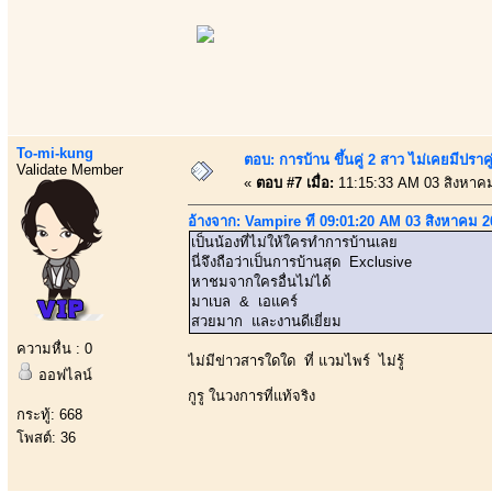
To-mi-kung
ตอบ: การบ้าน ขึ้นคู่ 2 สาว ไม่เคยมีปราคู
Validate Member
«
ตอบ #7 เมื่อ:
11:15:33 AM 03 สิงหาค
อ้างจาก: Vampire ที่ 09:01:20 AM 03 สิงหาคม 
เป็นน้องที่ไม่ให้ใครทำการบ้านเลย
นี่จึงถือว่าเป็นการบ้านสุด Exclusive
หาชมจากใครอื่นไม่ได้
มาเบล & เอแคร์
สวยมาก และงานดีเยี่ยม
ความหื่น : 0
ไม่มีข่าวสารใดใด ที่ แวมไพร์ ไม่รู้
ออฟไลน์
กูรู ในวงการที่แท้จริง
กระทู้: 668
โพสต์: 36