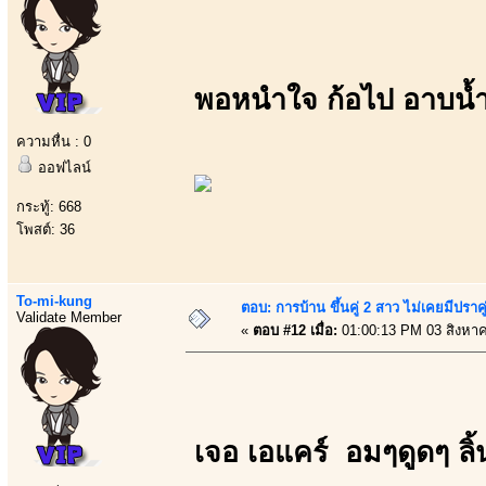
พอหนำใจ ก้อไป อาบน้ำเ
ความหื่น : 0
ออฟไลน์
กระทู้: 668
โพสต์: 36
To-mi-kung
ตอบ: การบ้าน ขึ้นคู่ 2 สาว ไม่เคยมีปราคู
Validate Member
«
ตอบ #12 เมื่อ:
01:00:13 PM 03 สิงหา
เจอ เอแคร์ อมๆดูดๆ ลิ้น