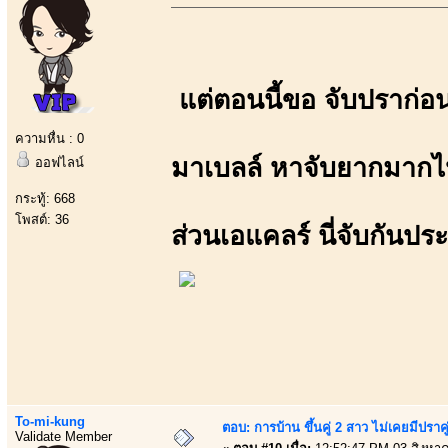
แต่ตอนนี้ขอ จับปราก่อ
ความหื่น : 0
มาเบลล์ หาจับยากมาก
ออฟไลน์
กระทู้: 668
โพสต์: 36
ส่วนเอแคลร์ นี่จับกันปร
To-mi-kung
ตอบ: การบ้าน ขึ้นคู่ 2 สาว ไม่เคยมีปราคู
Validate Member