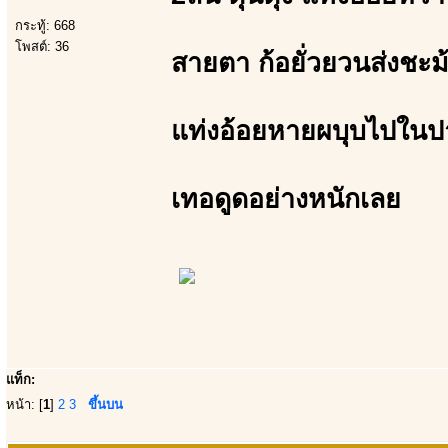
กระทู้: 668
โพสต์: 36
สายตา ก้อยั่วยวนส่งชะ
แท่งอ้อยหายผบุบไปในป
เทอดูดอย่างหนักเลย
แท็ก:
หน้า: [
1
]
2
3
ขึ้นบน