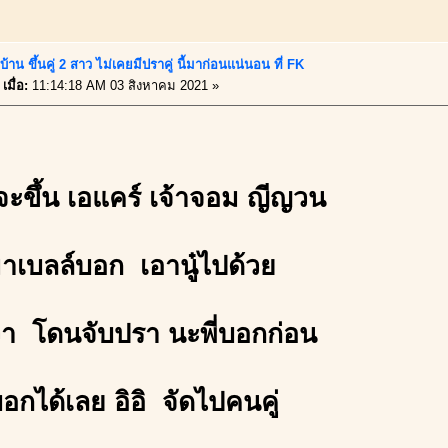
้าน ขึ้นคู่ 2 สาว ไม่เคยมีปราคู่ นี้มาก่อนแน่นอน ที่ FK
เมื่อ:
11:14:18 AM 03 สิงหาคม 2021 »
ขึ้น เอแคร์ เจ้าจอม ญีญวน
มาเบลล์บอก เอานู๋ไปด้วย
่า โดนจับปรา นะพี่บอกก่อน
อกได้เลย อิอิ จัดไปคนคู่