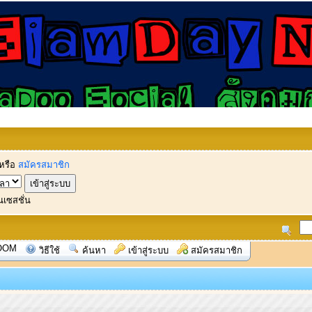
หรือ
สมัครสมาชิก
นเซสชั่น
OOM
วิธีใช้
ค้นหา
เข้าสู่ระบบ
สมัครสมาชิก