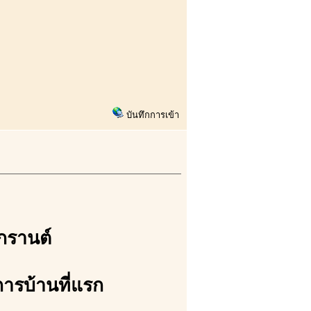
บันทึกการเข้า
งกรานต์
การบ้านที่แรก