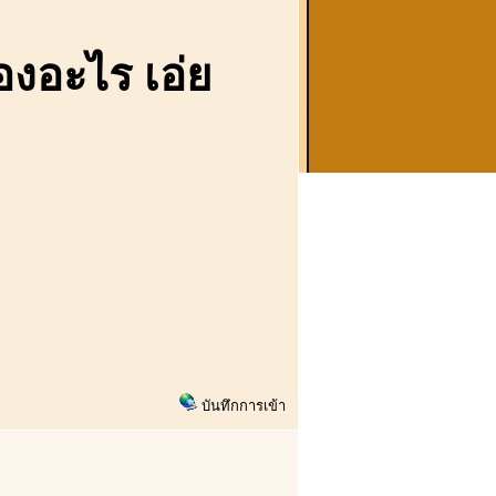
องอะไร เอ่ย
บันทึกการเข้า