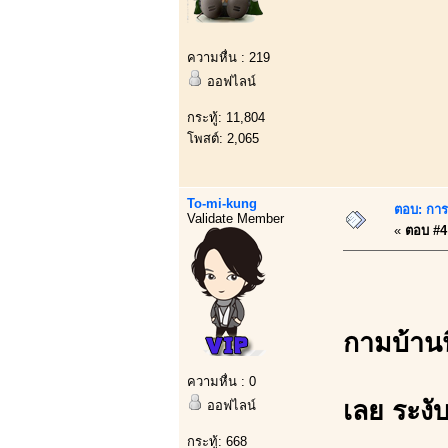
ความหื่น : 219
ออฟไลน์
กระทู้: 11,804
โพสต์: 2,065
To-mi-kung
ตอบ: การบ
Validate Member
«
ตอบ #4 
กามบ้านน
ความหื่น : 0
เลย ระงั
ออฟไลน์
กระทู้: 668