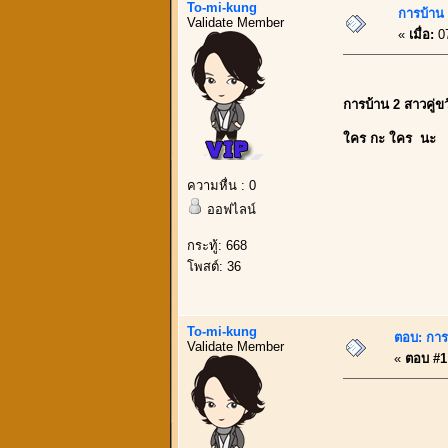
To-mi-kung
การบ้าน ข
Validate Member
«
เมื่อ:
07
การบ้าน 2 สาวคู่ขวั
ใคร กะ ใคร นะ
ความหื่น : 0
ออฟไลน์
กระทู้: 668
โพสต์: 36
To-mi-kung
ตอบ: การบ
Validate Member
«
ตอบ #1 