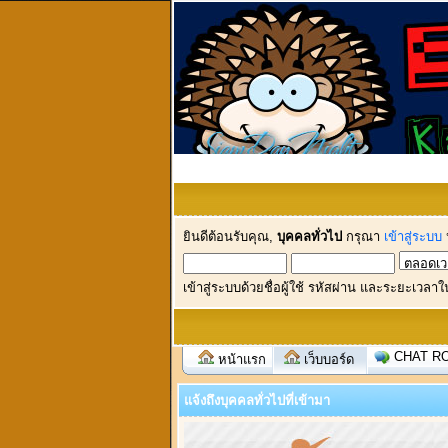
ยินดีต้อนรับคุณ,
บุคคลทั่วไป
กรุณา
เข้าสู่ระบบ
เข้าสู่ระบบด้วยชื่อผู้ใช้ รหัสผ่าน และระยะเวลาใ
CHAT R
หน้าแรก
เว็บบอร์ด
แจ้งถึงบุคคลทั่วไปที่เข้ามา