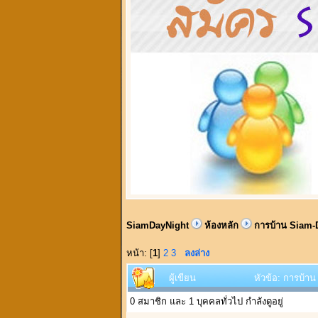
SiamDayNight
ห้องหลัก
การบ้าน Siam-
หน้า: [
1
]
2
3
ลงล่าง
ผู้เขียน
หัวข้อ: การบ้าน 
0 สมาชิก และ 1 บุคคลทั่วไป กำลังดูอยู่