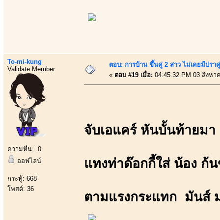
To-mi-kung
ตอบ: การบ้าน ขึ้นคู่ 2 สาว ไม่เคยมีปราคู
Validate Member
«
ตอบ #19 เมื่อ:
04:45:32 PM 03 สิงหา
จับเอแคร์ หันบั้นท้ายมา
ความหื่น : 0
แทงท่าด๊อกกี้ใส่ น้อง ก้
ออฟไลน์
กระทู้: 668
โพสต์: 36
ตามแรงกระแทก มันส์ 