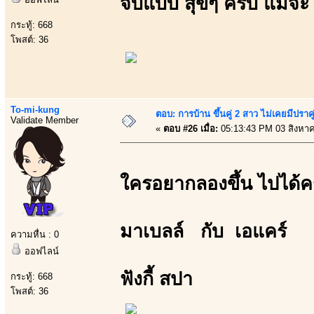
จบแบบ สุขๆ ครับ แม้จะ มั
กระทู้: 668
โพสต์: 36
To-mi-kung
ตอบ: การบ้าน ขึ้นคู่ 2 สาว ไม่เคยมีปราคู
Validate Member
«
ตอบ #26 เมื่อ:
05:13:43 PM 03 สิงหา
ใครอยากลองขึ้น ไปได้ค
มาเบลล์ กับ เอแคร์
ความหื่น : 0
ออฟไลน์
ฟังกี้ สปา
กระทู้: 668
โพสต์: 36