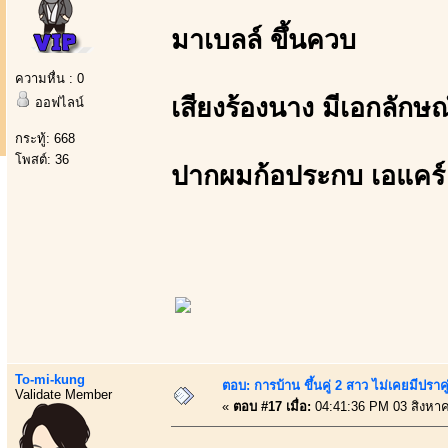
มาเบลล์ ขึ้นควบ
ความหื่น : 0
เสียงร้องนาง มีเอกลักษ
ออฟไลน์
กระทู้: 668
โพสต์: 36
ปากผมก้อประกบ เอแคร์
To-mi-kung
ตอบ: การบ้าน ขึ้นคู่ 2 สาว ไม่เคยมีปราคู
Validate Member
«
ตอบ #17 เมื่อ:
04:41:36 PM 03 สิงหา