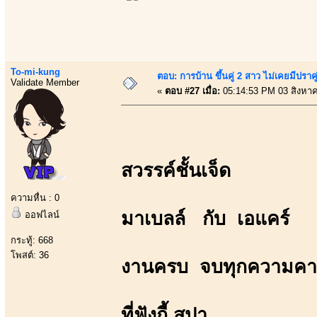
To-mi-kung
ตอบ: การบ้าน ขึ้นคู่ 2 สาว ไม่เคยมีปราคู
Validate Member
«
ตอบ #27 เมื่อ:
05:14:53 PM 03 สิงหา
สวรรค์ชั้นเจ็ด
ความหื่น : 0
มาเบลล์ กับ เอแคร์
ออฟไลน์
กระทู้: 668
โพสต์: 36
งานครบ จบทุกความคา
ที่ฟังกี้ สปา