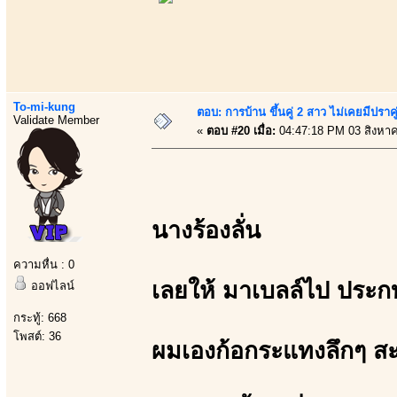
To-mi-kung
ตอบ: การบ้าน ขึ้นคู่ 2 สาว ไม่เคยมีปราคู
Validate Member
«
ตอบ #20 เมื่อ:
04:47:18 PM 03 สิงหา
นางร้องลั่น
ความหื่น : 0
เลยให้ มาเบลล์ไป ประกบ
ออฟไลน์
กระทู้: 668
โพสต์: 36
ผมเองก้อกระแทงลึกๆ ส