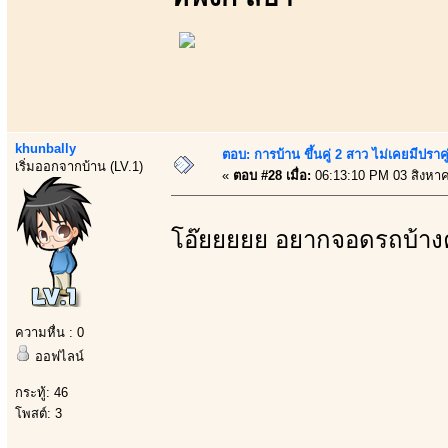
khunbally
ตอบ: การบ้าน ขึ้นคู่ 2 สาว ไม่เคยมีปราคู
เริ่มออกจากบ้าน (LV.1)
«
ตอบ #28 เมื่อ:
06:13:10 PM 03 สิงหา
โอ๊ยยยยย อยากจอดรถบ้าง
ความหื่น : 0
ออฟไลน์
กระทู้: 46
โพสต์: 3