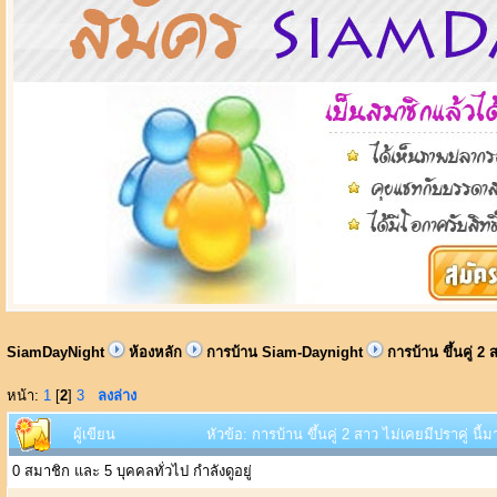
SiamDayNight
ห้องหลัก
การบ้าน Siam-Daynight
การบ้าน ขึ้นคู่ 2
หน้า:
1
[
2
]
3
ลงล่าง
ผู้เขียน
หัวข้อ: การบ้าน ขึ้นคู่ 2 สาว ไม่เคยมีปราคู่ นี
0 สมาชิก และ 5 บุคคลทั่วไป กำลังดูอยู่