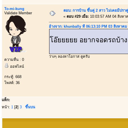
To-mi-kung
ตอบ: การบ้าน ขึ้นคู่ 2 สาว ไม่เคยมีปราคู
Validate Member
«
ตอบ #29 เมื่อ:
10:03:57 AM 04 สิงหา
อ้างจาก: khunbally ที่ 06:13:10 PM 03 สิงหาคม
โอ๊ยยยยย อยากจอดรถบ้าง
ว่างๆ ลองหาโอกาส ดูครับ
ความหื่น : 0
ออฟไลน์
กระทู้: 668
โพสต์: 36
แท็ก:
หน้า:
1
[
2
]
3
ขึ้นบน