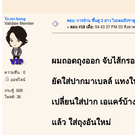
To-mi-kung
ตอบ: การบ้าน ขึ้นคู่ 2 สาว ไม่เคยมีปราคู
Validate Member
«
ตอบ #18 เมื่อ:
04:43:37 PM 03 สิงหา
ผมถอดถุงออก จับไส้กร
ความหื่น : 0
ยัดใส่ปากมาเบลล์ แทงใน
ออฟไลน์
กระทู้: 668
โพสต์: 36
เปลี่ยนใส่ปาก เอแคร์บ้า
แล้ว ใส่ถุงอันใหม่