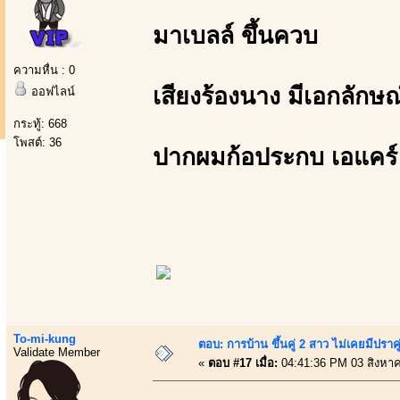
มาเบลล์ ขึ้นควบ
ความหื่น : 0
เสียงร้องนาง มีเอกลักษ
ออฟไลน์
กระทู้: 668
โพสต์: 36
ปากผมก้อประกบ เอแคร์
To-mi-kung
ตอบ: การบ้าน ขึ้นคู่ 2 สาว ไม่เคยมีปราคู
Validate Member
«
ตอบ #17 เมื่อ:
04:41:36 PM 03 สิงหา