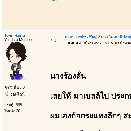
To-mi-kung
ตอบ: การบ้าน ขึ้นคู่ 2 สาว ไม่เคยมีปราคู
Validate Member
«
ตอบ #20 เมื่อ:
04:47:18 PM 03 สิงหา
นางร้องลั่น
ความหื่น : 0
เลยให้ มาเบลล์ไป ประกบ
ออฟไลน์
กระทู้: 668
โพสต์: 36
ผมเองก้อกระแทงลึกๆ ส