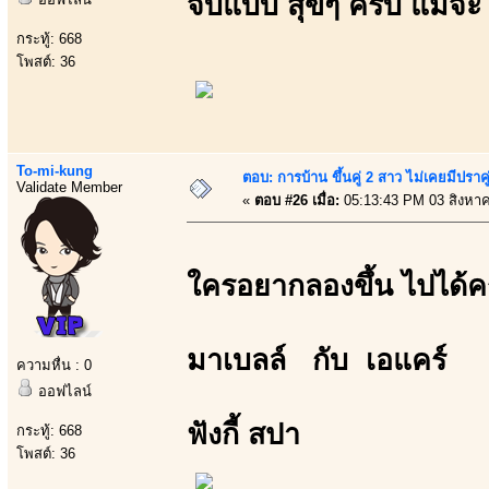
จบแบบ สุขๆ ครับ แม้จะ มั
กระทู้: 668
โพสต์: 36
To-mi-kung
ตอบ: การบ้าน ขึ้นคู่ 2 สาว ไม่เคยมีปราคู
Validate Member
«
ตอบ #26 เมื่อ:
05:13:43 PM 03 สิงหา
ใครอยากลองขึ้น ไปได้ค
มาเบลล์ กับ เอแคร์
ความหื่น : 0
ออฟไลน์
ฟังกี้ สปา
กระทู้: 668
โพสต์: 36