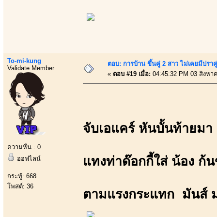
To-mi-kung
ตอบ: การบ้าน ขึ้นคู่ 2 สาว ไม่เคยมีปราคู
Validate Member
«
ตอบ #19 เมื่อ:
04:45:32 PM 03 สิงหา
จับเอแคร์ หันบั้นท้ายมา
ความหื่น : 0
แทงท่าด๊อกกี้ใส่ น้อง ก้
ออฟไลน์
กระทู้: 668
โพสต์: 36
ตามแรงกระแทก มันส์ 