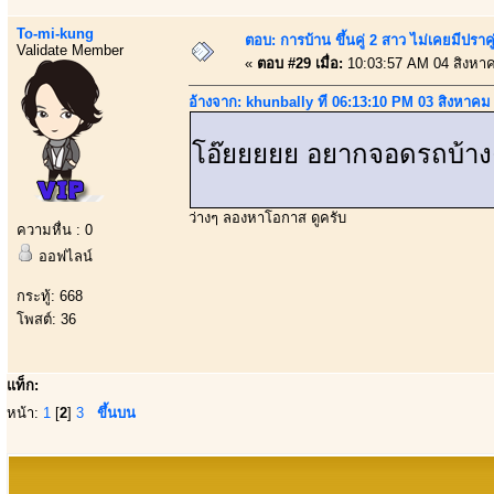
To-mi-kung
ตอบ: การบ้าน ขึ้นคู่ 2 สาว ไม่เคยมีปราคู
Validate Member
«
ตอบ #29 เมื่อ:
10:03:57 AM 04 สิงหา
อ้างจาก: khunbally ที่ 06:13:10 PM 03 สิงหาคม
โอ๊ยยยยย อยากจอดรถบ้าง
ว่างๆ ลองหาโอกาส ดูครับ
ความหื่น : 0
ออฟไลน์
กระทู้: 668
โพสต์: 36
แท็ก:
หน้า:
1
[
2
]
3
ขึ้นบน