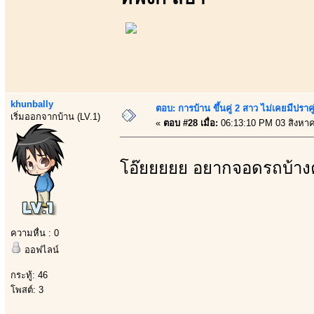
khunbally
ตอบ: การบ้าน ขึ้นคู่ 2 สาว ไม่เคยมีปราคู
เริ่มออกจากบ้าน (LV.1)
«
ตอบ #28 เมื่อ:
06:13:10 PM 03 สิงหา
โอ๊ยยยยย อยากจอดรถบ้าง
ความหื่น : 0
ออฟไลน์
กระทู้: 46
โพสต์: 3