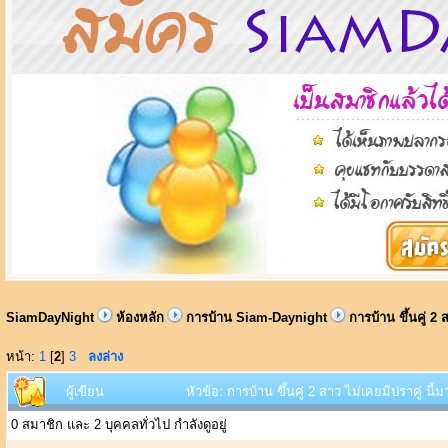
SiamDayNight
ห้องหลัก
การบ้าน Siam-Daynight
การบ้าน ขึ้นคู่ 2
หน้า:
1
[
2
]
3
ลงล่าง
ผู้เขียน
หัวข้อ: การบ้าน ขึ้นคู่ 2 สาว ไม่เคยมีปราคู่ นี
0 สมาชิก และ 2 บุคคลทั่วไป กำลังดูอยู่