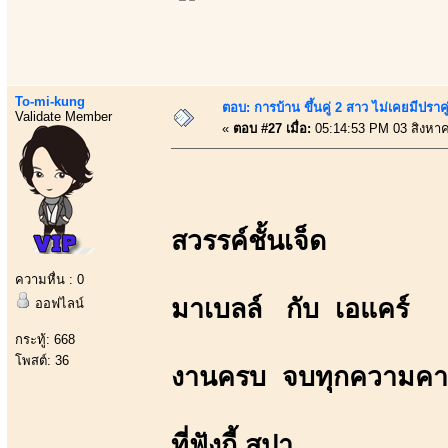
To-mi-kung
ตอบ: การบ้าน ขึ้นคู่ 2 สาว ไม่เคยมีปราคู
Validate Member
«
ตอบ #27 เมื่อ:
05:14:53 PM 03 สิงหา
สวรรค์ชั้นเจ็ด
ความหื่น : 0
มาเบลล์ กับ เอแคร์
ออฟไลน์
กระทู้: 668
โพสต์: 36
งานครบ จบทุกความคา
ที่ฟังกี้ สปา