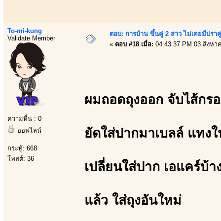
To-mi-kung
ตอบ: การบ้าน ขึ้นคู่ 2 สาว ไม่เคยมีปราคู
Validate Member
«
ตอบ #18 เมื่อ:
04:43:37 PM 03 สิงหา
ผมถอดถุงออก จับไส้กร
ความหื่น : 0
ยัดใส่ปากมาเบลล์ แทงใน
ออฟไลน์
กระทู้: 668
โพสต์: 36
เปลี่ยนใส่ปาก เอแคร์บ้า
แล้ว ใส่ถุงอันใหม่