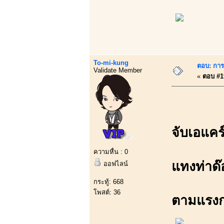
To-mi-kung
ตอบ: การบ
Validate Member
«
ตอบ #19
จับเอแคร์
ความหื่น : 0
แทงท่าด๊อ
ออฟไลน์
กระทู้: 668
โพสต์: 36
ตามแรงก