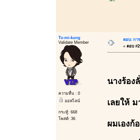
To-mi-kung
ตอบ: การบ
Validate Member
«
ตอบ #20
นางร้องลั
ความหื่น : 0
เลยให้ ม
ออฟไลน์
กระทู้: 668
โพสต์: 36
ผมเองก้