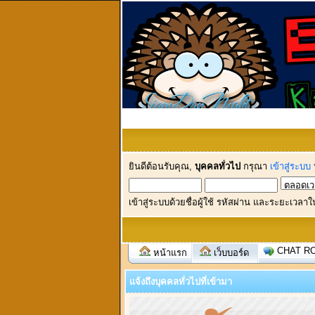
ยินดีต้อนรับคุณ,
บุคคลทั่วไป
กรุณา
เข้าสู่ระบบ
เข้าสู่ระบบด้วยชื่อผู้ใช้ รหัสผ่าน และระยะเวลาใ
CHAT R
หน้าแรก
เว็บบอร์ด
แจ้งถึงบุคคลทั่วไปที่เข้ามา