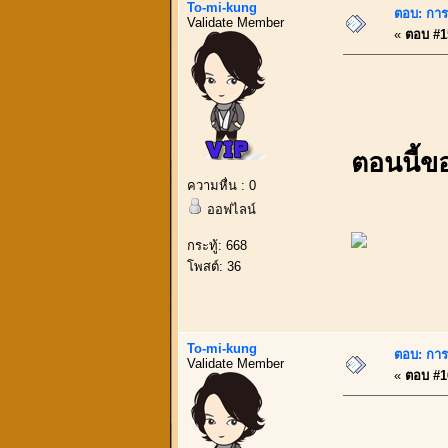
To-mi-kung
ตอบ: การบ
Validate Member
«
ตอบ #15
ตอนนี้ขอ
ความหื่น : 0
ออฟไลน์
กระทู้: 668
โพสต์: 36
To-mi-kung
ตอบ: การบ
Validate Member
«
ตอบ #16