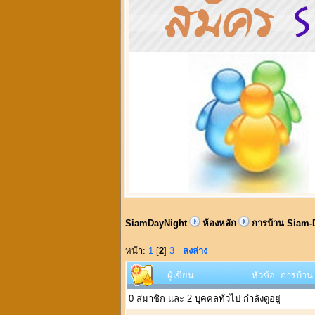
SiamDayNight
ห้องหลัก
การบ้าน Siam-
หน้า:
1
[
2
]
3
ลงล่าง
ผู้เขียน
หัวข้อ: การบ้าน 
0 สมาชิก และ 2 บุคคลทั่วไป กำลังดูอยู่