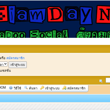
หรือ
สมัครสมาชิก
นเซสชั่น
OOM
วิธีใช้
ค้นหา
เข้าสู่ระบบ
สมัครสมาชิก