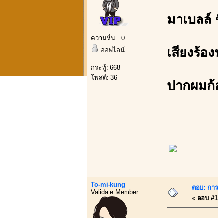
มาเบลล์ 
ความหื่น : 0
เสียงร้อ
ออฟไลน์
กระทู้: 668
โพสต์: 36
ปากผมก้
To-mi-kung
ตอบ: การบ
Validate Member
«
ตอบ #17