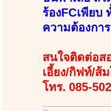
ร้องFCเพียบ 
ความต้องกา
สนใจติดต่อสอ
เอี้ยง/กิฟท์/ส้ม
โทร. 085-50