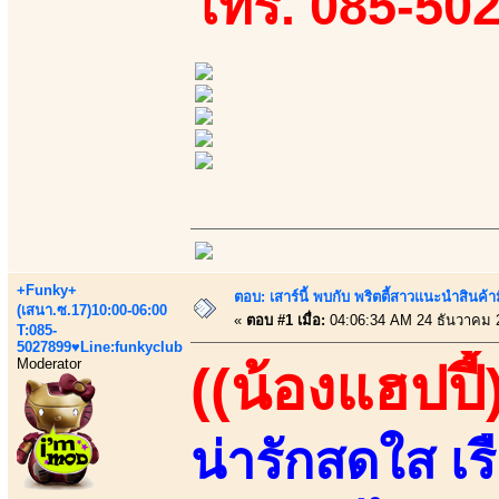
โทร. 085-50
+Funky+
ตอบ: เสาร์นี้ พบกับ พริตตี้สาวแนะนำสิน
(เสนา.ซ.17)10:00-06:00
«
ตอบ #1 เมื่อ:
04:06:34 AM 24 ธันวาคม 
T:085-
5027899♥Line:funkyclub
Moderator
((น้องแฮปปี้
น่ารักสดใส เร