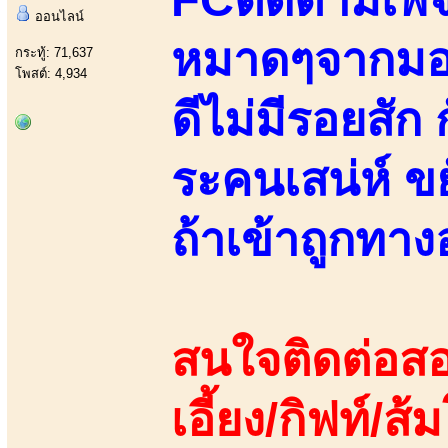
ออนไลน์
หมาดๆจากมอรั
กระทู้: 71,637
โพสต์: 4,934
ดีไม่มีรอยสัก
ระคนเสน่ห์ ข
ถ้าเข้าถูกทา
สนใจติดต่อสอ
เอี้ยง/กิฟท์/ส้ม