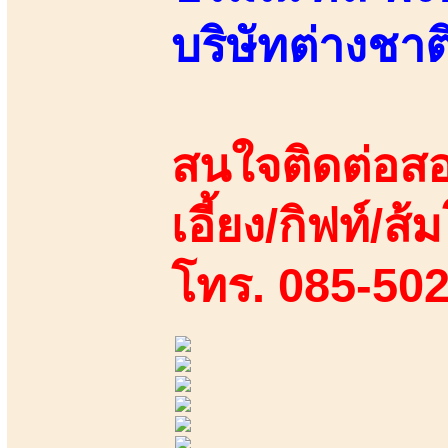
บริษัทต่างชา
สนใจติดต่อสอ
เอี้ยง/กิฟท์/ส้ม
โทร. 085-50