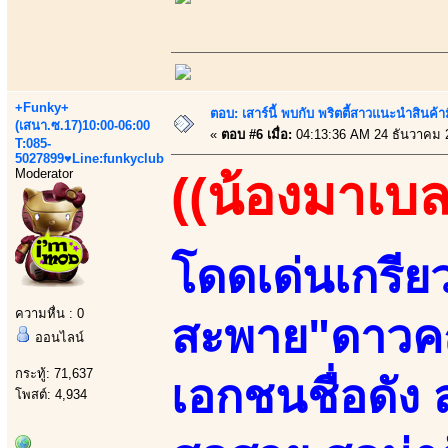
+Funky+
ตอบ: เสาร์นี้ พบกับ พริตตี้สาวแนะนำสิน
(เสนา.ซ.17)10:00-06:00
«
ตอบ #6 เมื่อ:
04:13:36 AM 24 ธันวาคม 
T:085-
5027899♥Line:funkyclub
Moderator
((น้องมาเบล
โดดเด่นเกรีย
ความหื่น : 0
สะพาย"ดาวค
ออนไลน์
กระทู้: 71,637
เอกชนชื่อดัง
โพสต์: 4,934