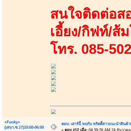
สนใจติดต่อสอ
เอี้ยง/กิฟท์/ส้ม
โทร. 085-50
+Funky+
ตอบ: เสาร์นี้ พบกับ พริตตี้สาวแนะนำสิน
(เสนา.ซ.17)10:00-06:00
«
ตอบ #12 เมื่อ:
04:39:26 AM 24 ธันวาคม