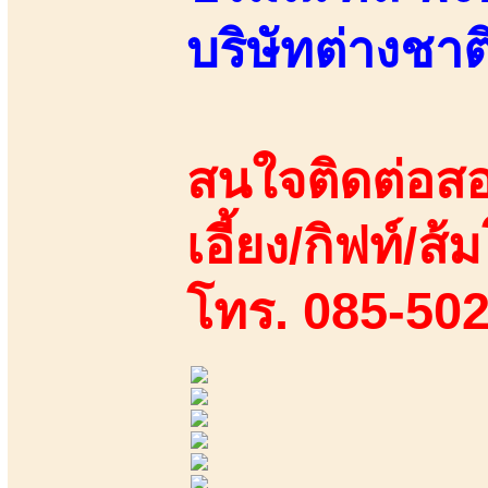
บริษัทต่างชา
สนใจติดต่อสอ
เอี้ยง/กิฟท์/ส้ม
โทร. 085-50