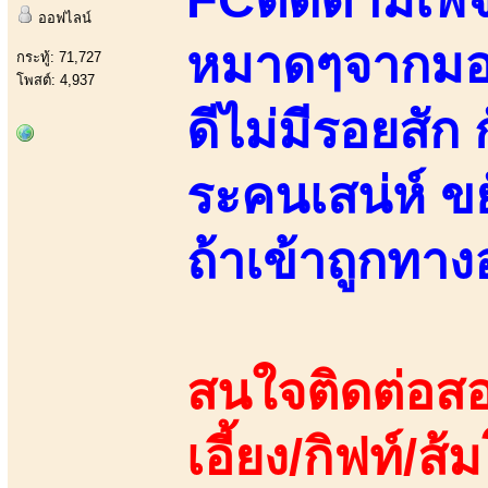
ออฟไลน์
หมาดๆจากมอรั
กระทู้: 71,727
โพสต์: 4,937
ดีไม่มีรอยสัก
ระคนเสน่ห์ ข
ถ้าเข้าถูกทา
สนใจติดต่อสอ
เอี้ยง/กิฟท์/ส้ม