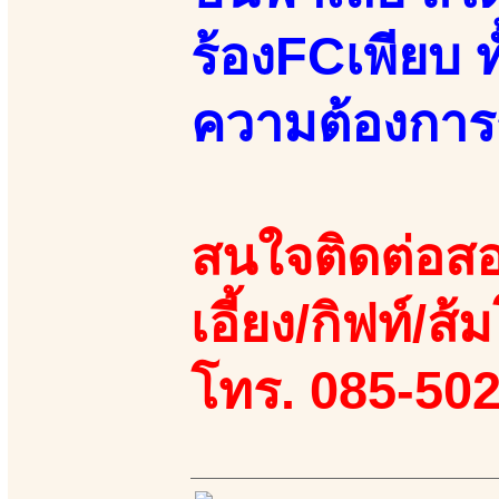
ร้องFCเพียบ 
ความต้องกา
สนใจติดต่อสอ
เอี้ยง/กิฟท์/ส้ม
โทร. 085-50