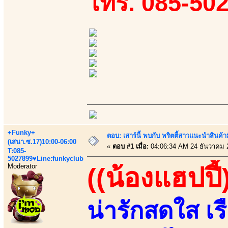
โทร. 085-50
+Funky+
ตอบ: เสาร์นี้ พบกับ พริตตี้สาวแนะนำสิน
(เสนา.ซ.17)10:00-06:00
«
ตอบ #1 เมื่อ:
04:06:34 AM 24 ธันวาคม 
T:085-
5027899♥Line:funkyclub
Moderator
((น้องแฮปปี้
น่ารักสดใส เร