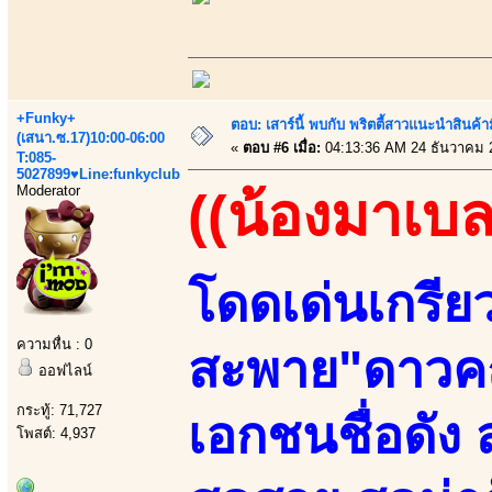
+Funky+
ตอบ: เสาร์นี้ พบกับ พริตตี้สาวแนะนำสิน
(เสนา.ซ.17)10:00-06:00
«
ตอบ #6 เมื่อ:
04:13:36 AM 24 ธันวาคม 
T:085-
5027899♥Line:funkyclub
Moderator
((น้องมาเบล
โดดเด่นเกรีย
ความหื่น : 0
สะพาย"ดาวค
ออฟไลน์
กระทู้: 71,727
เอกชนชื่อดัง
โพสต์: 4,937