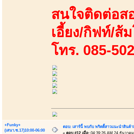
สนใจติดต่อสอ
เอี้ยง/กิฟท์/ส้ม
โทร. 085-50
+Funky+
ตอบ: เสาร์นี้ พบกับ พริตตี้สาวแนะนำสิน
(เสนา.ซ.17)10:00-06:00
«
ตอบ #12 เมื่อ:
04:39:26 AM 24 ธันวาคม