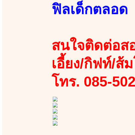
ฟิลเด็กตลอด
สนใจติดต่อสอ
เอี้ยง/กิฟท์/ส้ม
โทร. 085-50