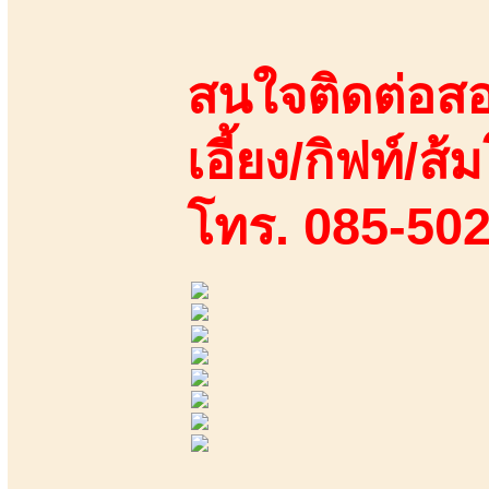
สนใจติดต่อสอ
เอี้ยง/กิฟท์/ส้ม
โทร. 085-50