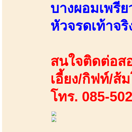
บางผอมเพรียว 
หัวจรดเท้าจริ
สนใจติดต่อสอ
เอี้ยง/กิฟท์/ส้ม
โทร. 085-50