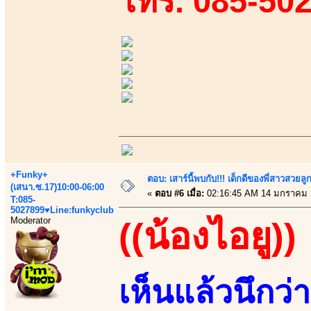
โทร. 085-50
+Funky+
ตอบ: เสาร์นี้พบกับ!!! เด็กดีของพี่สาวสวยลูก
(เสนา.ซ.17)10:00-06:00
«
ตอบ #6 เมื่อ:
02:16:45 AM 14 มกราคม 
T:085-
5027899♥Line:funkyclub
Moderator
((น้องไอยู))
เห็นแล้วนึก