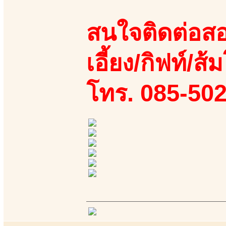
สนใจติดต่อสอ
เอี้ยง/กิฟท์/ส้ม
โทร. 085-50