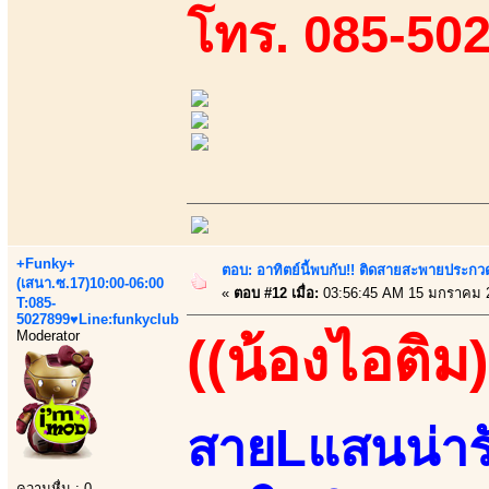
โทร. 085-50
+Funky+
ตอบ: อาทิตย์นี้พบกับ!! ติดสายสะพายประกวด
(เสนา.ซ.17)10:00-06:00
«
ตอบ #12 เมื่อ:
03:56:45 AM 15 มกราคม 
T:085-
5027899♥Line:funkyclub
Moderator
((น้องไอติม)
สายLแสนน่ารั
ความหื่น : 0