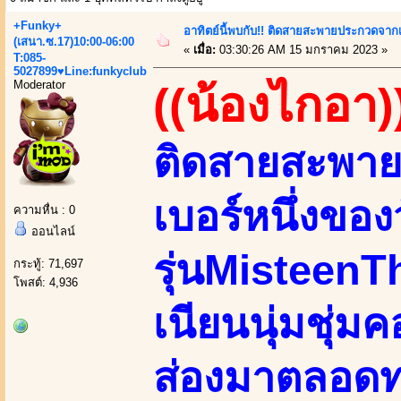
+Funky+
อาทิตย์นี้พบกับ!! ติดสายสะพายประกวดจากเ
(เสนา.ซ.17)10:00-06:00
«
เมื่อ:
03:30:26 AM 15 มกราคม 2023 »
T:085-
5027899♥Line:funkyclub
Moderator
((น้องไกอา)
ติดสายสะพา
เบอร์หนึ่งของ
ความหื่น : 0
ออนไลน์
รุ่นMisteen
กระทู้: 71,697
โพสต์: 4,936
เนียนนุ่มชุ่ม
ส่องมาตลอดทา