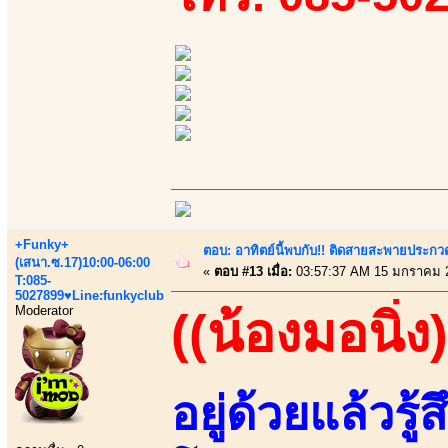
+Funky+
ตอบ: อาทิตย์นี้พบกับ!! ติดสายสะพายประกวด
(เสนา.ซ.17)10:00-06:00
«
ตอบ #13 เมื่อ:
03:57:37 AM 15 มกราคม 
T:085-
5027899♥Line:funkyclub
Moderator
((น้องมอนิ่ง)
อยู่ด้วยแล้วรู้ส