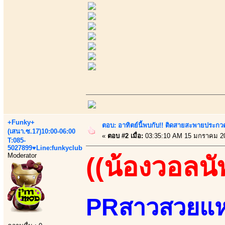
+Funky+
ตอบ: อาทิตย์นี้พบกับ!! ติดสายสะพายประกวด
(เสนา.ซ.17)10:00-06:00
«
ตอบ #2 เมื่อ:
03:35:10 AM 15 มกราคม 2
T:085-
5027899♥Line:funkyclub
Moderator
((น้องวอลนั
PRสาวสวยแห่ง