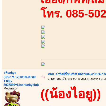
โทร. 085-50
+Funky+
ตอบ: อาทิตย์นี้พบกับ!! ติดสายสะพายประกวด
(เสนา.ซ.17)10:00-06:00
«
ตอบ #6 เมื่อ:
03:45:07 AM 15 มกราคม 2
T:085-
5027899♥Line:funkyclub
Moderator
((น้องไอยู))