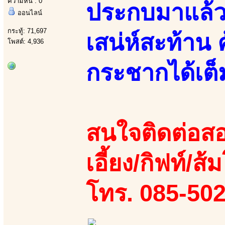
ความหื่น : 0
ประกบมาแล้วส
ออนไลน์
กระทู้: 71,697
เสน่ห์สะท้าน 
โพสต์: 4,936
กระชากได้เต็
สนใจติดต่อสอ
เอี้ยง/กิฟท์/ส้ม
โทร. 085-50