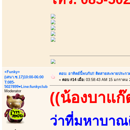
+Funky+
ตอบ: อาทิตย์นี้พบกับ!! ติดสายสะพายประกวด
(เสนา.ซ.17)10:00-06:00
«
ตอบ #14 เมื่อ:
03:58:43 AM 15 มกราคม 
T:085-
5027899♥Line:funkyclub
Moderator
((น้องบาแก๊
ว่าที่มหาบาณ