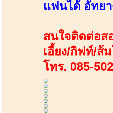
แฟนได้ อัทยา
สนใจติดต่อสอ
เอี้ยง/กิฟท์/ส้ม
โทร. 085-50