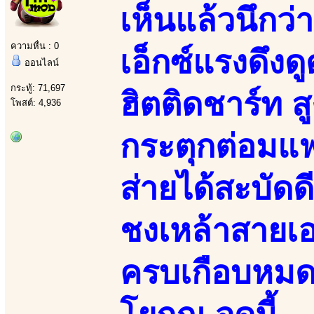
เห็นแล้วนึก
ความหื่น : 0
เอ็กซ์แรงดึงด
ออนไลน์
กระทู้: 71,697
ฮิตติดชาร์ท ส
โพสต์: 4,936
กระตุกต่อมแฟ
ส่ายได้สะบัดด
ชงเหล้าสายเอ
ครบเกือบหมดแ