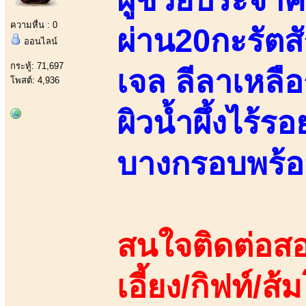
ความหื่น : 0
ผ่าน20กะรัตสั
ออนไลน์
กระทู้: 71,697
เจล ลีลาเหลือ
โพสต์: 4,936
ผิวน้ำผึ้งไร้ร
บางกรอบพร้อ
สนใจติดต่อสอ
เอี้ยง/กิฟท์/ส้ม