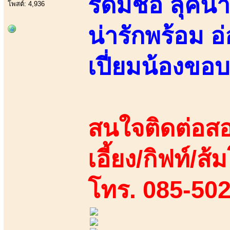
รัดมีชื่อ ลุ
โพสต์: 4,936
น่ารักพร้อม 
เปี่ยมน้องขอ
สนใจติดต่อสอ
เอี้ยง/กิฟท์/ส้ม
โทร. 085-50