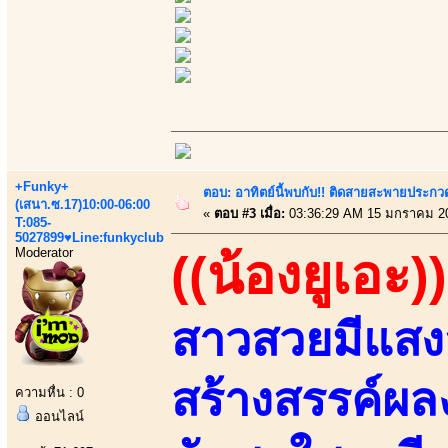
+Funky+
ตอบ: อาทิตย์นี้พบกับ!! ติดสายสะพายประกวด
(เสนา.ซ.17)10:00-06:00
«
ตอบ #3 เมื่อ:
03:36:29 AM 15 มกราคม 2
T:085-
5027899♥Line:funkyclub
Moderator
((น้องยูเอะ))
สาวสวยมีแสงส
สร้างสรรค์ผ
ความหื่น : 0
ออนไลน์