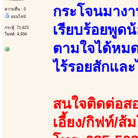
กระโจนมางานน
ความหื่น : 0
ออนไลน์
เรียบร้อยพูดน
กระทู้: 71,623
โพสต์: 4,934
ตามใจได้หมด
ไร้รอยสักและ
สนใจติดต่อสอ
เอี้ยง/กิฟท์/ส้ม