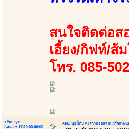
สนใจติดต่อสอ
เอี้ยง/กิฟท์/ส้ม
โทร. 085-50
+Funky+
ตอบ: พุธนี้กับ VJสาวน้อยแสนน่ารักแห่งแอพ
(เสนา.ซ.17)10:00-06:00