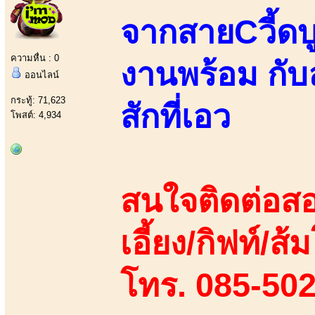
จากสายCวี้ดบ
ความหื่น : 0
งานพร้อม กับ
ออนไลน์
กระทู้: 71,623
สักที่เอว
โพสต์: 4,934
สนใจติดต่อสอ
เอี้ยง/กิฟท์/ส้ม
โทร. 085-50