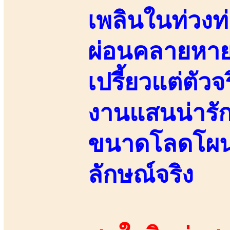
เพลินในท่วงท
ผ่อนคลายหายเ
เปรี้ยวแต่ตัวจ
งานแสนน่ารัก
ขนาดโลดโผนดุ
ลักษณ์จริง