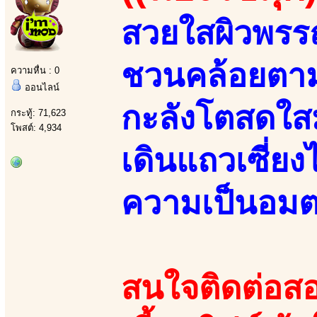
สวยใสผิวพรร
ชวนคล้อยตาม 
ความหื่น : 0
ออนไลน์
กะลังโตสดใสมา
กระทู้: 71,623
โพสต์: 4,934
เดินแถวเซี่ย
ความเป็นอมต
สนใจติดต่อสอ