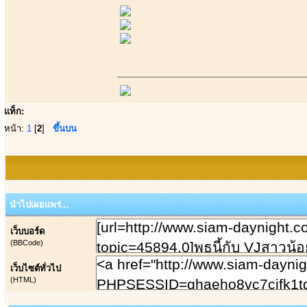
แท็ก:
หน้า:
1
[
2
]
ขึ้นบน
นำไปเผยแพร่...
เว็บบอร์ด
(BBCode)
เว็บไซต์ทั่วไป
(HTML)