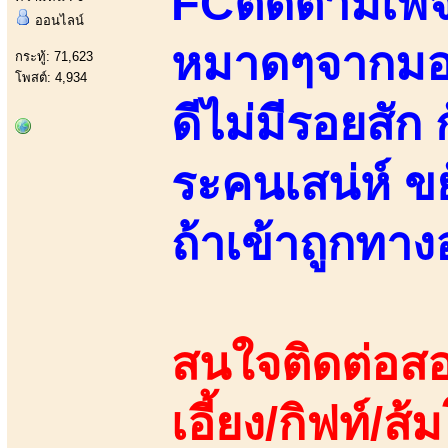
FCติดตามเพจ
ออนไลน์
หมาดๆจากมอรั
กระทู้: 71,623
โพสต์: 4,934
ดีไม่มีรอยสัก
ระคนเสน่ห์ ข
ถ้าเข้าถูกทา
สนใจติดต่อสอ
เอี้ยง/กิฟท์/ส้ม