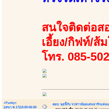
สนใจติดต่อสอ
เอี้ยง/กิฟท์/ส้ม
โทร. 085-50
+Funky+
ตอบ: พุธนี้กับ VJสาวน้อยแสนน่ารักแห่งแอพ
(เสนา.ซ.17)10:00-06:00