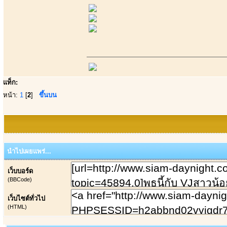
แท็ก:
หน้า:
1
[
2
]
ขึ้นบน
นำไปเผยแพร่...
เว็บบอร์ด
(BBCode)
เว็บไซต์ทั่วไป
(HTML)