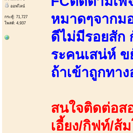
FCติดตามเพจ
ออฟไลน์
หมาดๆจากมอรั
กระทู้: 71,727
โพสต์: 4,937
ดีไม่มีรอยสัก
ระคนเสน่ห์ ข
ถ้าเข้าถูกทา
สนใจติดต่อสอ
เอี้ยง/กิฟท์/ส้ม