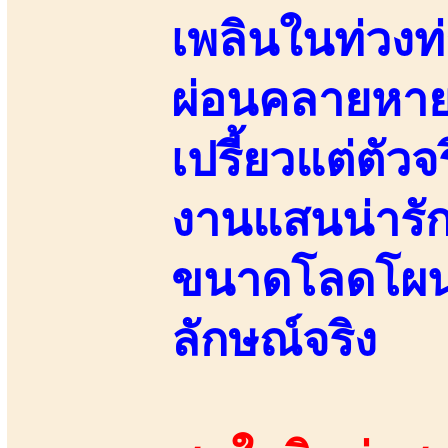
เพลินในท่วงท
ผ่อนคลายหายเ
เปรี้ยวแต่ตัวจ
งานแสนน่ารัก
ขนาดโลดโผนดุ
ลักษณ์จริง