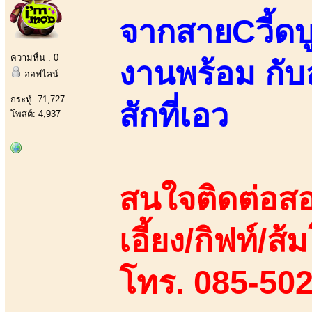
จากสายCวี้ดบ
ความหื่น : 0
งานพร้อม กับ
ออฟไลน์
กระทู้: 71,727
สักที่เอว
โพสต์: 4,937
สนใจติดต่อสอ
เอี้ยง/กิฟท์/ส้ม
โทร. 085-50