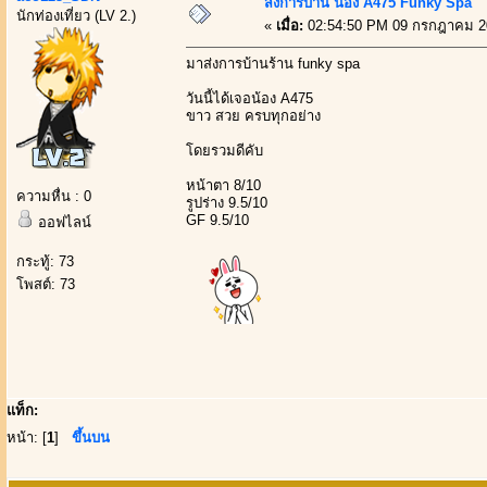
ส่งการบ้าน น้อง A475 Funky Spa
นักท่องเที่ยว (LV 2.)
«
เมื่อ:
02:54:50 PM 09 กรกฎาคม 2
มาส่งการบ้านร้าน funky spa
วันนี้ได้เจอน้อง A475
ขาว สวย ครบทุกอย่าง
โดยรวมดีคับ
หน้าตา 8/10
ความหื่น : 0
รูปร่าง 9.5/10
GF 9.5/10
ออฟไลน์
กระทู้: 73
โพสต์: 73
แท็ก:
หน้า: [
1
]
ขึ้นบน