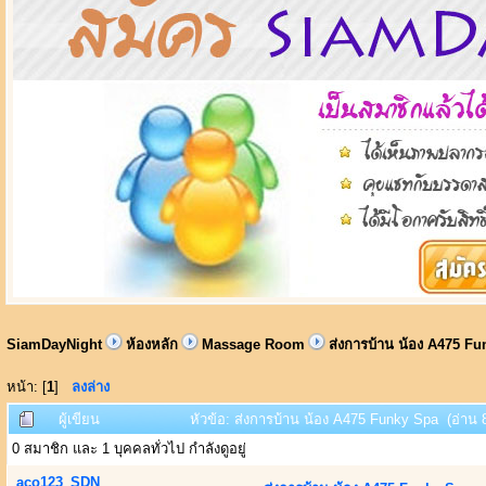
SiamDayNight
ห้องหลัก
Massage Room
ส่งการบ้าน น้อง A475 F
หน้า: [
1
]
ลงล่าง
ผู้เขียน
หัวข้อ: ส่งการบ้าน น้อง A475 Funky Spa (อ่าน 8
0 สมาชิก และ 1 บุคคลทั่วไป กำลังดูอยู่
aco123_SDN