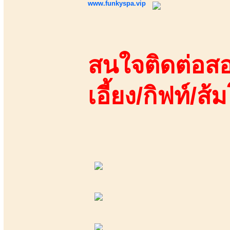
www.funkyspa.vip
สนใจติดต่อสอ
เอี้ยง/กิฟท์/ส้ม