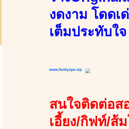
งดงาม โดดเด
เต็มประทับใจ
www.funkyspa.vip
สนใจติดต่อสอ
เอี้ยง/กิฟท์/ส้ม