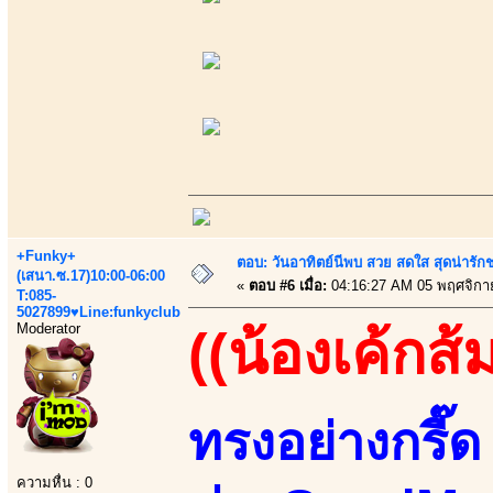
+Funky+
ตอบ: วันอาทิตย์นีพบ สวย สดใส สุดน่าร
(เสนา.ซ.17)10:00-06:00
«
ตอบ #6 เมื่อ:
04:16:27 AM 05 พฤศจิกา
T:085-
5027899♥Line:funkyclub
Moderator
((น้องเค้กส้
ทรงอย่างกรี๊ด 
ความหื่น : 0