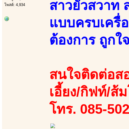
สาวยั่วสวาท
โพสต์: 4,934
แบบครบเครื่
ต้องการ ถูกใจ
สนใจติดต่อสอ
เอี้ยง/กิฟท์/ส้ม
โทร. 085-50