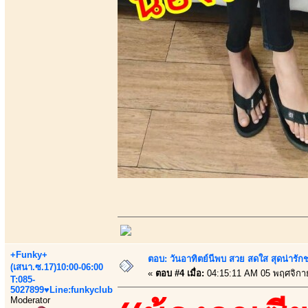
+Funky+
ตอบ: วันอาทิตย์นีพบ สวย สดใส สุดน่าร
(เสนา.ซ.17)10:00-06:00
«
ตอบ #4 เมื่อ:
04:15:11 AM 05 พฤศจิกา
T:085-
5027899♥Line:funkyclub
Moderator