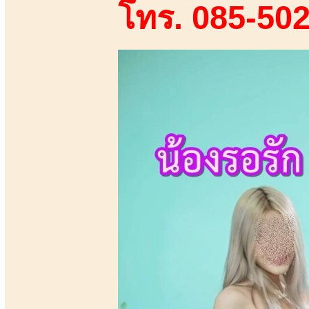
โทร. 085-50