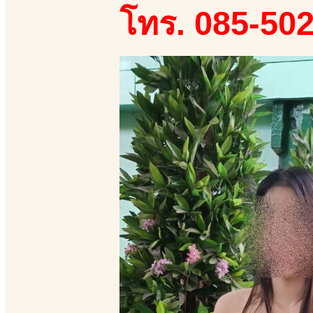
โทร. 085-50