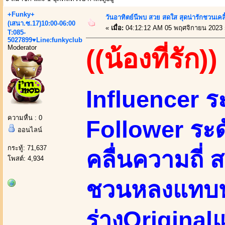
+Funky+
วันอาทิตย์นีพบ สวย สดใส สุดน่ารักชวนเ
(เสนา.ซ.17)10:00-06:00
«
เมื่อ:
04:12:12 AM 05 พฤศจิกายน 2023 
T:085-
5027899♥Line:funkyclub
Moderator
((น้องที่รัก))
Influencer ร
ความหื่น : 0
Follower ระดั
ออนไลน์
กระทู้: 71,637
คลื่นความถี่ 
โพสต์: 4,934
ชวนหลงแทบหา
ร่างOriginal