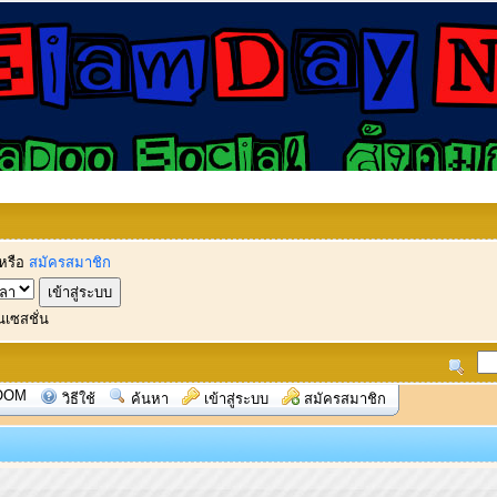
หรือ
สมัครสมาชิก
นเซสชั่น
OOM
วิธีใช้
ค้นหา
เข้าสู่ระบบ
สมัครสมาชิก