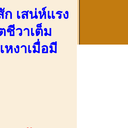
ัก เสน่ห์แรง
ตชีวาเต็ม
เหงาเมื่อมี