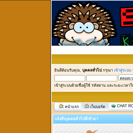
ยินดีต้อนรับคุณ,
บุคคลทั่วไป
กรุณา
เข้าสู่ระบบ
เข้าสู่ระบบด้วยชื่อผู้ใช้ รหัสผ่าน และระยะเวลาใ
CHAT R
หน้าแรก
เว็บบอร์ด
แจ้งถึงบุคคลทั่วไปที่เข้ามา