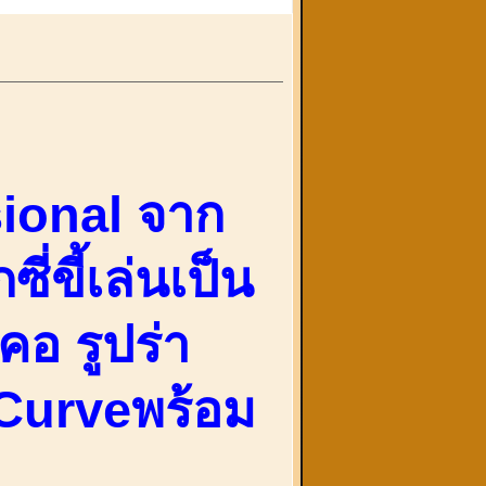
sional จาก
ซี่ขี้เล่นเป็น
คอ รูปร่า
-Curveพร้อม