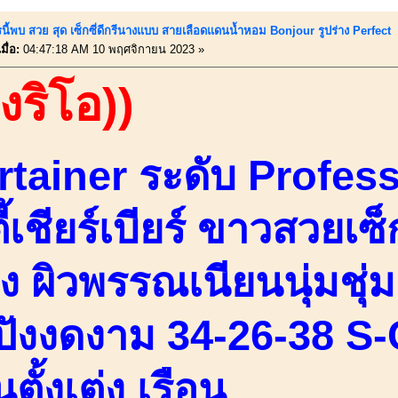
นี้พบ สวย สุด เซ็กซี่ดีกรีนางแบบ สายเลือดแดนน้ำหอม Bonjour รูปร่าง Perfect
ื่อ:
04:47:18 AM 10 พฤศจิกายน 2023 »
องริโอ))
rtainer ระดับ Profes
ี้เชียร์เบียร์ ขาวสวยเซ็ก
ง ผิวพรรณเนียนนุ่มชุ่ม
ะปังงดงาม 34-26-38 S
ตั้งเต่ง เรือน