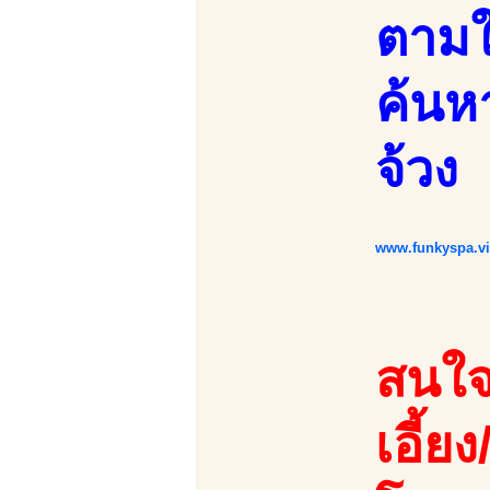
ตามใ
ค้นหา
จ้วง
www.funkyspa.v
สนใจ
เอี้ยง