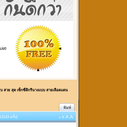
้พบ สวย สุด เซ็กซี่ดีกรีนางแบบ สายเลือดแดน
พิมพ์
A
A
3143 ครั้ง)
A
A