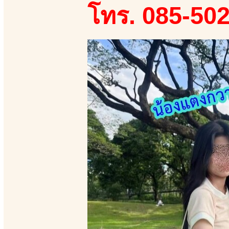
โทร. 085-50