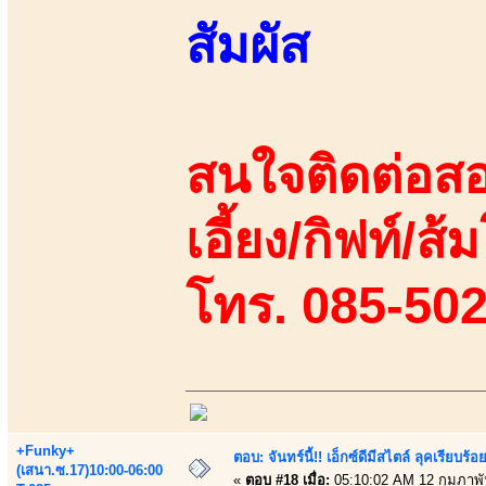
สัมผัส
สนใจติดต่อสอ
เอี้ยง/กิฟท์/ส้ม
โทร. 085-50
+Funky+
ตอบ: จันทร์นี้!! เอ็กซ์ดีมีสไตล์ ลุคเรียบ
(เสนา.ซ.17)10:00-06:00
«
ตอบ #18 เมื่อ:
05:10:02 AM 12 กุมภาพั