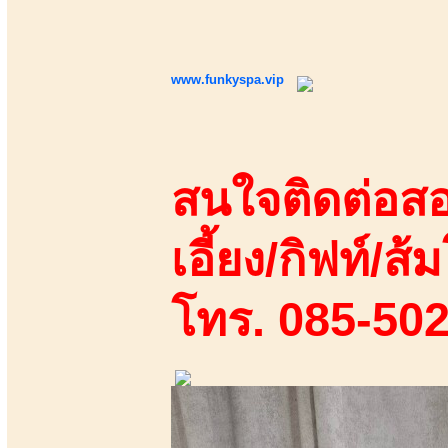
www.funkyspa.vip
สนใจติดต่อสอ
เอี้ยง/กิฟท์/ส้ม
โทร. 085-50