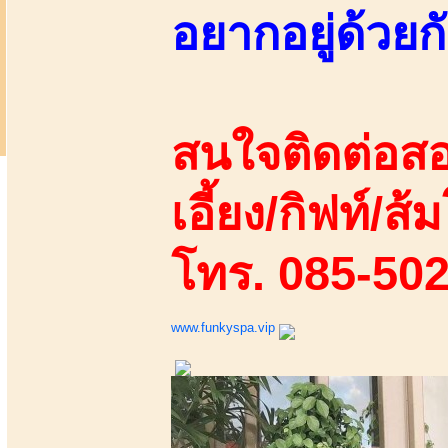
อยากอยู่ด้วยกั
สนใจติดต่อสอ
เอี้ยง/กิฟท์/ส้ม
โทร. 085-50
www.funkyspa.vip