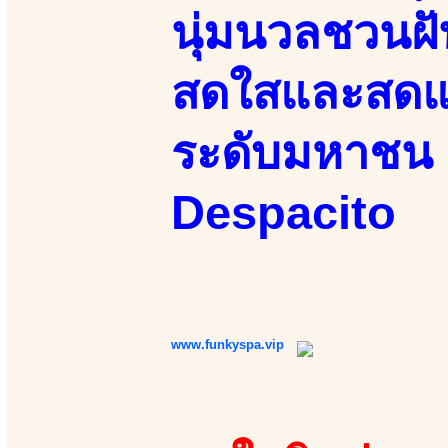
นุ่มนวลชวนฝั
สดใสและสดแน
ระดับมหาชน 
Despacito
www.funkyspa.vip