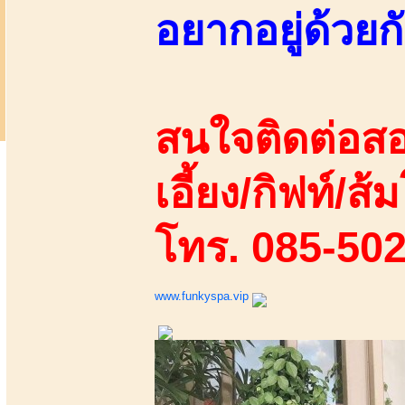
อยากอยู่ด้วยกั
สนใจติดต่อสอ
เอี้ยง/กิฟท์/ส้ม
โทร. 085-50
www.funkyspa.vip