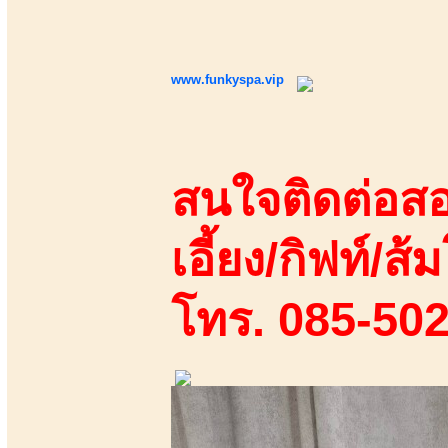
www.funkyspa.vip
สนใจติดต่อสอ
เอี้ยง/กิฟท์/ส้ม
โทร. 085-50