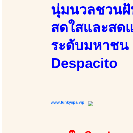
นุ่มนวลชวนฝั
สดใสและสดแน
ระดับมหาชน 
Despacito
www.funkyspa.vip