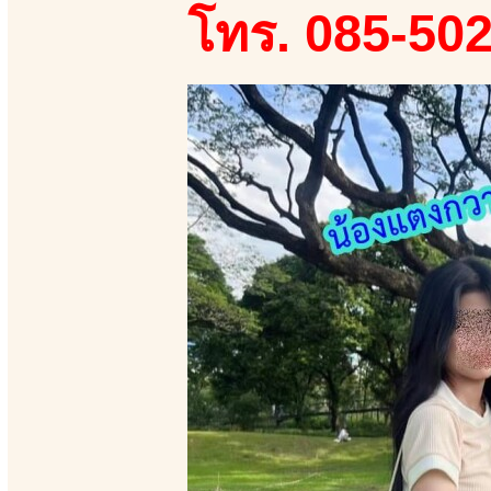
โทร. 085-50