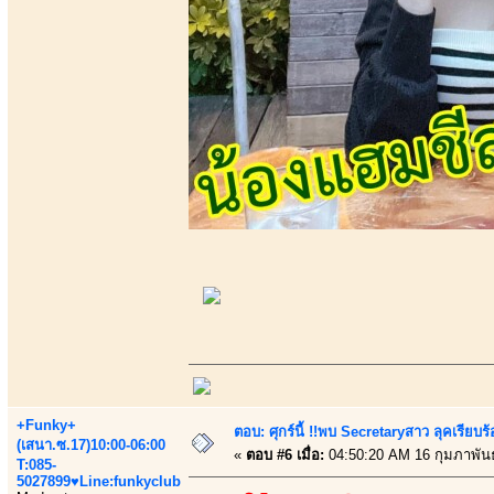
+Funky+
ตอบ: ศุกร์นี้ !!พบ Secretaryสาว ลุคเรียบ
(เสนา.ซ.17)10:00-06:00
«
ตอบ #6 เมื่อ:
04:50:20 AM 16 กุมภาพันธ
T:085-
5027899♥Line:funkyclub