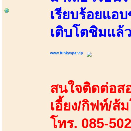
เรียบร้อยแอบซ
เติบโตชิมแล้ว
www.funkyspa.vip
สนใจติดต่อสอ
เอี้ยง/กิฟท์/ส้ม
โทร. 085-50