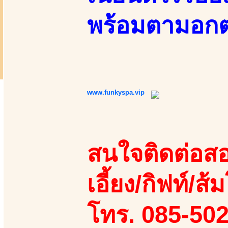
พร้อมตามอกต
www.funkyspa.vip
สนใจติดต่อสอ
เอี้ยง/กิฟท์/ส้ม
โทร. 085-50