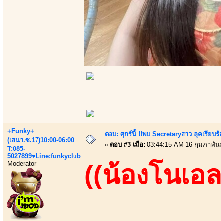
+Funky+
ตอบ: ศุกร์นี้ !!พบ Secretaryสาว ลุคเรียบ
(เสนา.ซ.17)10:00-06:00
«
ตอบ #3 เมื่อ:
03:44:15 AM 16 กุมภาพันธ
T:085-
5027899♥Line:funkyclub
Moderator
((น้องโนเอล