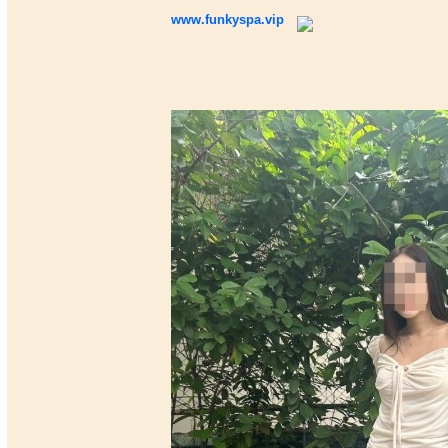
www.funkyspa.vip