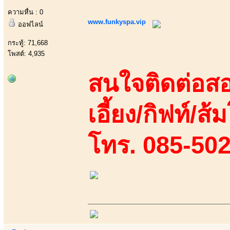
ความหื่น : 0
www.funkyspa.vip
ออฟไลน์
กระทู้: 71,668
โพสต์: 4,935
สนใจติดต่อสอ
เอี้ยง/กิฟท์/ส้ม
โทร. 085-50