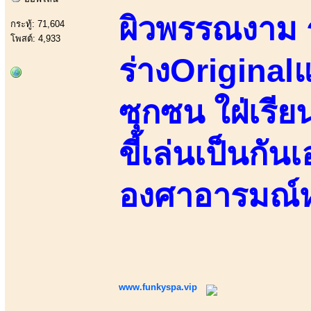
ผิวพรรณงาม ร
กระทู้: 71,604
โพสต์: 4,933
ร่างOriginalแ
ซุกซน ใฝ่เรียนร
ขี้เล่นเป็นกั
องศาอารมณ์
www.funkyspa.vip