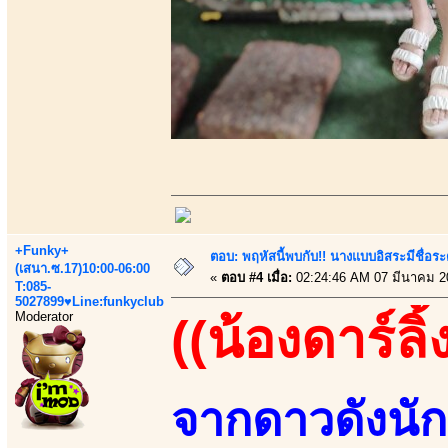
+Funky+
ตอบ: พฤหัสนี้พบกับ!! นางแบบอิสระมีชื่อร
(เสนา.ซ.17)10:00-06:00
«
ตอบ #4 เมื่อ:
02:24:46 AM 07 มีนาคม 2
T:085-
5027899♥Line:funkyclub
Moderator
((น้องดาร์ลิ้
จากดาวดังนัก