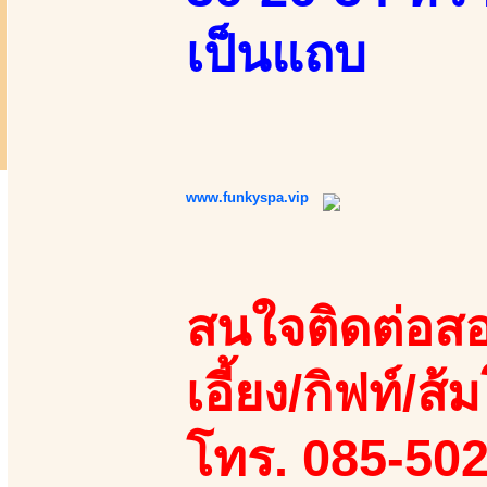
เป็นแถบ
www.funkyspa.vip
สนใจติดต่อสอ
เอี้ยง/กิฟท์/ส้ม
โทร. 085-50