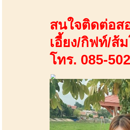
สนใจติดต่อสอ
เอี้ยง/กิฟท์/ส้ม
โทร. 085-50