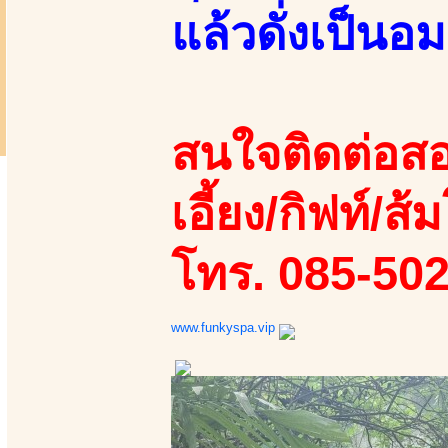
แล้วดั่งเป็นอ
สนใจติดต่อสอ
เอี้ยง/กิฟท์/ส้ม
โทร. 085-50
www.funkyspa.vip