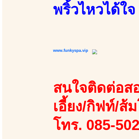
พริ้วไหวได้ใจ
www.funkyspa.vip
สนใจติดต่อสอ
เอี้ยง/กิฟท์/ส้ม
โทร. 085-50