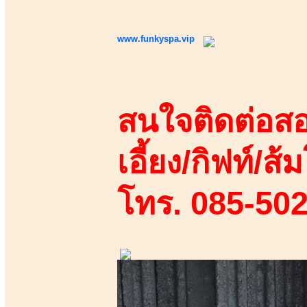
www.funkyspa.vip
สนใจติดต่อสอ
เอี้ยง/กิฟท์/ส้ม
โทร. 085-50