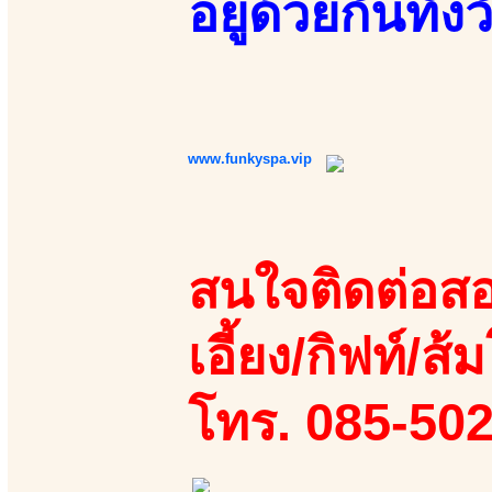
อยู่ด้วยกันทั้งว
www.funkyspa.vip
สนใจติดต่อสอ
เอี้ยง/กิฟท์/ส้ม
โทร. 085-50