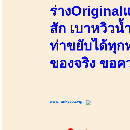
ร่างOriginal
สัก เบาหวิวน้
ท่าขยับได้ทุก
ของจริง ขอค
www.funkyspa.vip