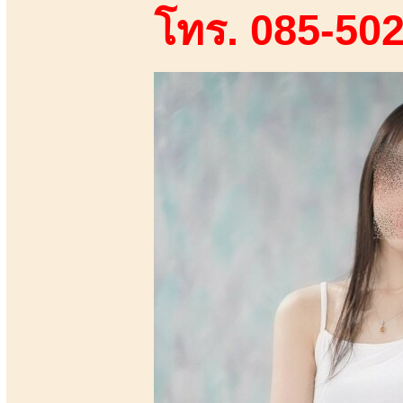
โทร. 085-50