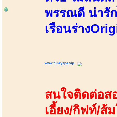
พรรณดี น่ารัก
เรือนร่างOrig
www.funkyspa.vip
สนใจติดต่อสอ
เอี้ยง/กิฟท์/ส้ม