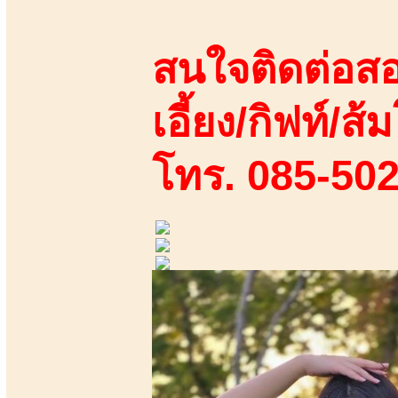
สนใจติดต่อสอ
เอี้ยง/กิฟท์/ส้ม
โทร. 085-50