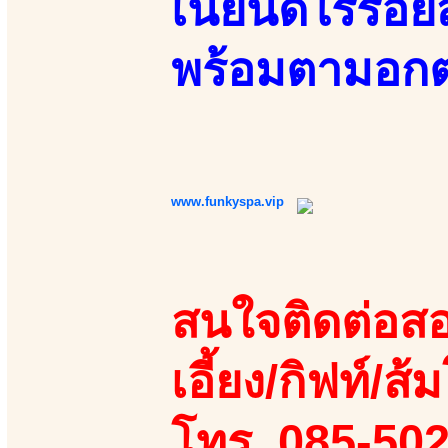
เนียนดีไร้รอ
พร้อมตามอกต
www.funkyspa.vip
สนใจติดต่อสอ
เอี้ยง/กิฟท์/ส้ม
โทร. 085-50