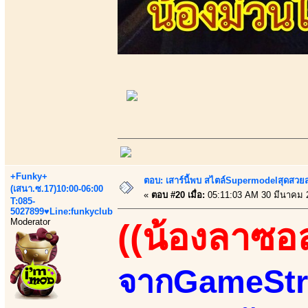
+Funky+
ตอบ: เสาร์นี้พบ สไตล์Supermodelสุดสวยส
(เสนา.ซ.17)10:00-06:00
«
ตอบ #20 เมื่อ:
05:11:03 AM 30 มีนาคม 
T:085-
5027899♥Line:funkyclub
Moderator
((น้องลาซอ
จากGameStre