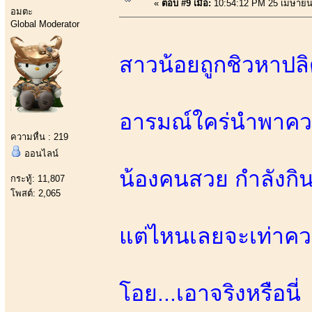
«
ตอบ #9 เมื่อ:
10:54:12 PM 25 เมษายน
อมตะ
Global Moderator
สาวน้อยถูกชิวหาปลิ
อารมณ์ใคร่นำพาค
ความหื่น : 219
ออนไลน์
น้องคนสวย กำลังกินเ
กระทู้: 11,807
โพสต์: 2,065
แต่ไหนเลยจะเท่าควา
โอย...เอาจริงหรือนี่ 