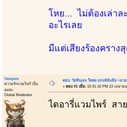
โหย... ไม่ต้องเล่า
อะไรเลย
มีแต่เสียงร้องครางส
Vampire
ตอบ: วัยทีนเอจ ใสสด อกแท้ล้นมือ <มาย
ความรักแวมไพร์ เป็น
«
ตอบ #1 เมื่อ:
10:41:16 PM 23 เมษายน
อมตะ
Global Moderator
ไดอารี่แวมไพร์ สายม