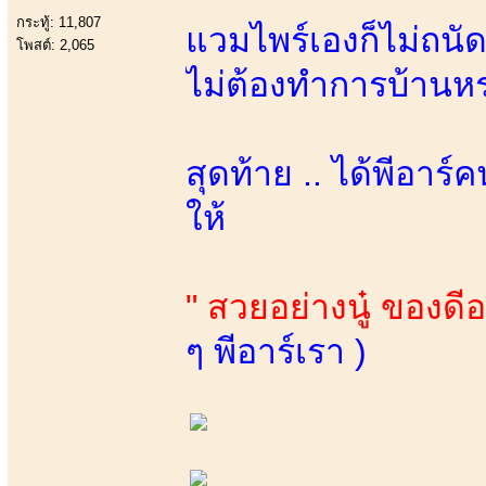
กระทู้: 11,807
แวมไพร์เองก็ไม่ถนัดก
โพสต์: 2,065
ไม่ต้องทำการบ้านห
สุดท้าย .. ได้พีอาร
ให้
" สวยอย่างนู๋ ของดีอย
ๆ พีอาร์เรา )