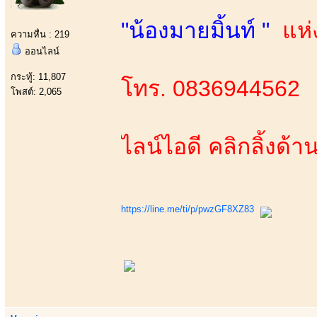
"น้องมายมิ้นท์ "
แห่ง
ความหื่น : 219
ออนไลน์
กระทู้: 11,807
โทร. 0836944562​
โพสต์: 2,065
ไลน์ไอดี คลิกลิ้งด้าน
https://line.me/ti/p/pwzGF8XZ83