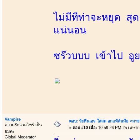
ไม่มีทีท่าจะหยุด 
แน่นอน
ซร๊วบบบ เข้าไป อูย.
Vampire
ตอบ: วัยทีนเอจ ใสสด อกแท้ล้นมือ <มาย
ความรักแวมไพร์ เป็น
«
ตอบ #10 เมื่อ:
10:59:26 PM 25 เมษาย
อมตะ
Global Moderator