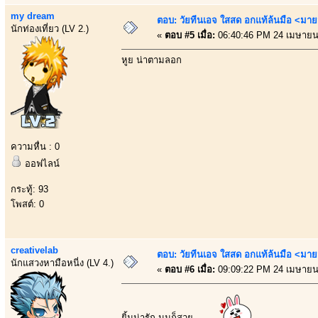
my dream
ตอบ: วัยทีนเอจ ใสสด อกแท้ล้นมือ <มาย
นักท่องเที่ยว (LV 2.)
«
ตอบ #5 เมื่อ:
06:40:46 PM 24 เมษายน
หูย น่าตามลอก
ความหื่น : 0
ออฟไลน์
กระทู้: 93
โพสต์: 0
creativelab
ตอบ: วัยทีนเอจ ใสสด อกแท้ล้นมือ <มาย
นักแสวงหามือหนี่ง (LV 4.)
«
ตอบ #6 เมื่อ:
09:09:22 PM 24 เมษายน
ยิ้มน่ารัก นมก็สวย ...