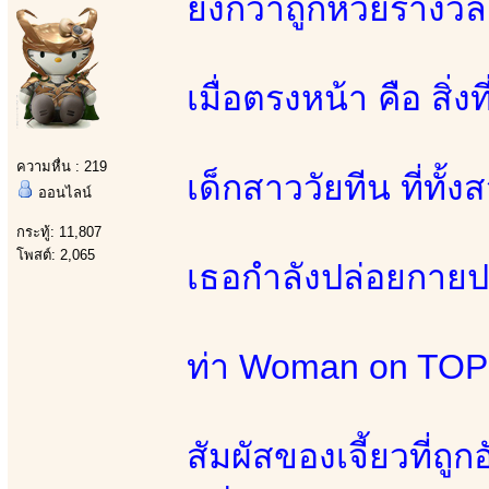
ยิ่งกว่าถูกหวยรางวั
เมื่อตรงหน้า คือ สิ่
ความหื่น : 219
เด็กสาววัยทีน ที่ทั้งส
ออนไลน์
กระทู้: 11,807
โพสต์: 2,065
เธอกำลังปล่อยกายป
ท่า Woman on TOP ท
สัมผัสของเจี้ยวที่ถู