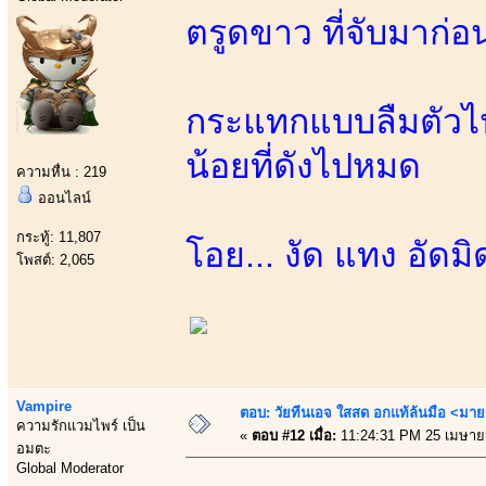
ตรูดขาว ที่จับมาก่อ
กระแทกแบบลืมตัวไ
น้อยที่ดังไปหมด
ความหื่น : 219
ออนไลน์
กระทู้: 11,807
โอย... งัด แทง อัด
โพสต์: 2,065
Vampire
ตอบ: วัยทีนเอจ ใสสด อกแท้ล้นมือ <มาย
ความรักแวมไพร์ เป็น
«
ตอบ #12 เมื่อ:
11:24:31 PM 25 เมษาย
อมตะ
Global Moderator