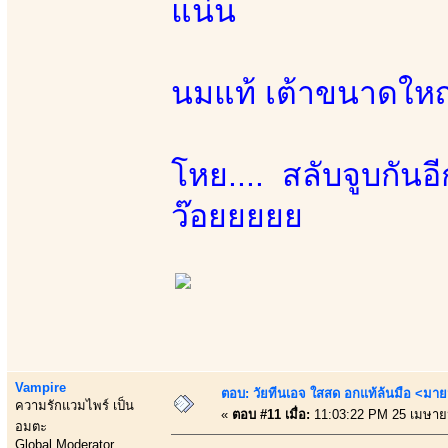
แน่น
นมแท้ เต้าขนาดใหญ่
โหย.... สลับจูบกันอ
ว๊อยยยยย
Vampire
ตอบ: วัยทีนเอจ ใสสด อกแท้ล้นมือ <มาย
ความรักแวมไพร์ เป็น
«
ตอบ #11 เมื่อ:
11:03:22 PM 25 เมษาย
อมตะ
Global Moderator