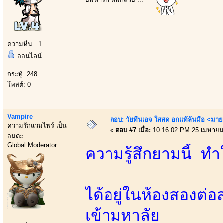
ความหื่น : 1
ออนไลน์
กระทู้: 248
โพสต์: 0
Vampire
ตอบ: วัยทีนเอจ ใสสด อกแท้ล้นมือ <มาย
ความรักแวมไพร์ เป็น
«
ตอบ #7 เมื่อ:
10:16:02 PM 25 เมษายน
อมตะ
Global Moderator
ความรู้สึกยามนี้ ทำ
ได้อยู่ในห้องสองต่อส
เข้ามหาลัย