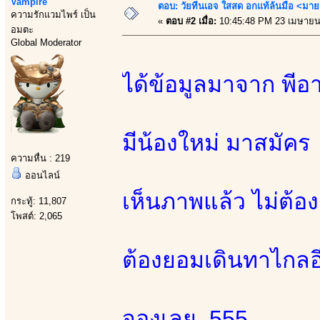
Vampire
ตอบ: วัยทีนเอจ ใสสด อกแท้ล้นมือ <มาย
ความรักแวมไพร์ เป็น
«
ตอบ #2 เมื่อ:
10:45:48 PM 23 เมษายน
อมตะ
Global Moderator
ได้ข้อมูลมาจาก พีอ
มีน้องใหม่ มาสมัคร
ความหื่น : 219
ออนไลน์
เห็นภาพแล้ว ไม่ต้
กระทู้: 11,807
โพสต์: 2,065
ต้องยอมเดินทาไกลอี
จองเลย 555