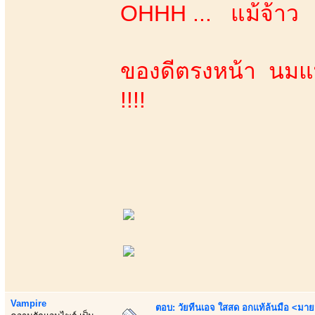
OHHH ... แม้จ้า
ของดีตรงหน้า นมแท
!!!!
Vampire
ตอบ: วัยทีนเอจ ใสสด อกแท้ล้นมือ <มาย