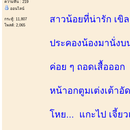
ความหื่น : 219
ออนไลน์
สาวน้อยที่น่ารัก เ
กระทู้: 11,807
โพสต์: 2,065
ประคองน้องมานั่งบ
ค่อย ๆ ถอดเสื้อออก
หน้าอกตูมเต่งเต้าอ
โหย... แกะไป เจี้ย