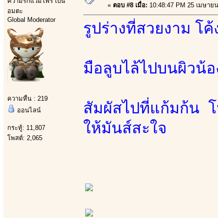
ความรักแวมไพร์ เป็น
«
ตอบ #8 เมื่อ:
10:48:47 PM 25 เมษายน
อมตะ
Global Moderator
รูปร่างที่สวยงาม โ
มือลูบไล้ไปบนผิวน้
ความหื่น : 219
สัมผัสไปที่แก้มก้น โ
ออนไลน์
ให้มันส์สะใจ
กระทู้: 11,807
โพสต์: 2,065