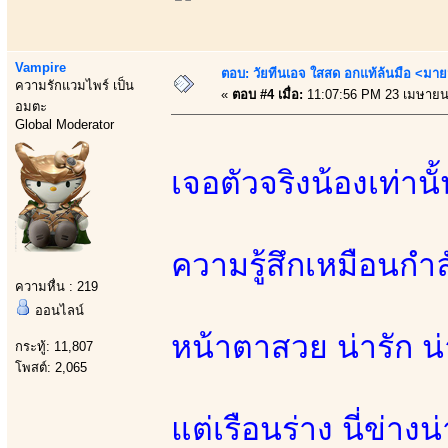
Vampire
ตอบ: วัยทีนเอจ ใสสด อกแท้ล้นมือ <มาย
ความรักแวมไพร์ เป็น
«
ตอบ #4 เมื่อ:
11:07:56 PM 23 เมษายน
อมตะ
Global Moderator
เจอตัวจริงน้องเท่าน
ความรู้สึกเหมือนกำล
ความหื่น : 219
ออนไลน์
หน้าตาสวย น่ารัก น่
กระทู้: 11,807
โพสต์: 2,065
แต่เรือนร่าง นี่ข่าง