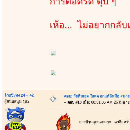
การตอดรัด ตุ๊บ ๆ
เห้อ... ไม่อยากกลั
จิวแป๊ะทง 24 = 42
ตอบ: วัยทีนเอจ ใสสด อกแท้ล้นมือ <มาย
ผู้สนับสนุน รุ่น2
«
ตอบ #13 เมื่อ:
08:31:35 AM 26 เมษาย
การบ้านสุดยอดมาก เอาอีกครับๆ