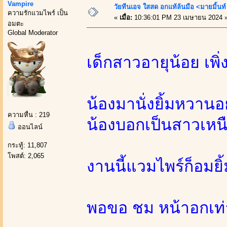
Vampire
วัยทีนเอจ ใสสด อกแท้ล้นมือ <มายมิ้น
ความรักแวมไพร์ เป็น
«
เมื่อ:
10:36:01 PM 23 เมษายน 2024 
อมตะ
Global Moderator
เด็กสาวอายุน้อย เพิ่
น้องมานั่งยิ้มหวาน
ความหื่น : 219
น้องบอกเป็นสาวเหน
ออนไลน์
กระทู้: 11,807
โพสต์: 2,065
งานนี้แวมไพร์ก็อมยิ
พอขอ ชม หน้าอกเท่า