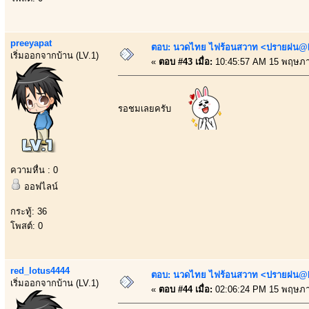
preeyapat
ตอบ: นวดไทย ไฟร้อนสวาท <ปรายฝน@Bo
เริ่มออกจากบ้าน (LV.1)
«
ตอบ #43 เมื่อ:
10:45:57 AM 15 พฤษภา
รอชมเลยครับ
ความหื่น : 0
ออฟไลน์
กระทู้: 36
โพสต์: 0
red_lotus4444
ตอบ: นวดไทย ไฟร้อนสวาท <ปรายฝน@Bo
เริ่มออกจากบ้าน (LV.1)
«
ตอบ #44 เมื่อ:
02:06:24 PM 15 พฤษภา