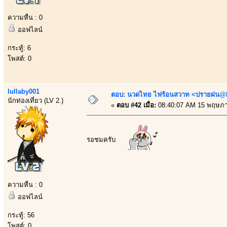
ความหื่น : 0
ออฟไลน์
กระทู้: 6
โพสต์: 0
lullaby001
ตอบ: นวดไทย ไฟร้อนสวาท <ปรายฝน@Bo
นักท่องเที่ยว (LV 2.)
«
ตอบ #42 เมื่อ:
08:40:07 AM 15 พฤษภา
รอชมครับ
ความหื่น : 0
ออฟไลน์
กระทู้: 56
โพสต์: 0