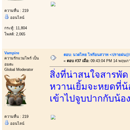
ความหื่น : 219
ออนไลน์
กระทู้: 11,804
โพสต์: 2,065
Vampire
ตอบ: นวดไทย ไฟร้อนสวาท <ปรายฝน@Bo
ความรักแวมไพร์ เป็น
«
ตอบ #37 เมื่อ:
09:43:04 PM 14 พฤษภา
อมตะ
Global Moderator
สิ่งที่น่าสนใจสารพั
หวานเยิ้มจะหยดที่น้
เข้าไปจูบปากกับน้อ
ความหื่น : 219
ออนไลน์