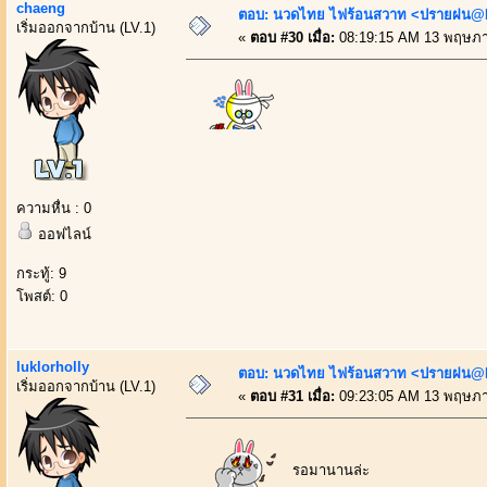
chaeng
ตอบ: นวดไทย ไฟร้อนสวาท <ปรายฝน@Bo
เริ่มออกจากบ้าน (LV.1)
«
ตอบ #30 เมื่อ:
08:19:15 AM 13 พฤษภา
ความหื่น : 0
ออฟไลน์
กระทู้: 9
โพสต์: 0
luklorholly
ตอบ: นวดไทย ไฟร้อนสวาท <ปรายฝน@Bo
เริ่มออกจากบ้าน (LV.1)
«
ตอบ #31 เมื่อ:
09:23:05 AM 13 พฤษภา
รอมานานล่ะ