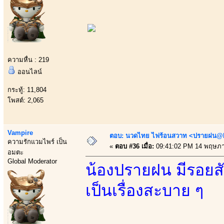
ความหื่น : 219
ออนไลน์
กระทู้: 11,804
โพสต์: 2,065
Vampire
ตอบ: นวดไทย ไฟร้อนสวาท <ปรายฝน@Bo
ความรักแวมไพร์ เป็น
«
ตอบ #36 เมื่อ:
09:41:02 PM 14 พฤษภา
อมตะ
Global Moderator
น้องปรายฝน มีรอยสั
เป็นเรื่องสะบาย ๆ