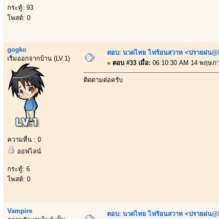
กระทู้: 93
โพสต์: 0
gogko
ตอบ: นวดไทย ไฟร้อนสวาท <ปรายฝน@Bo
เริ่มออกจากบ้าน (LV.1)
«
ตอบ #33 เมื่อ:
06:10:30 AM 14 พฤษภา
ติดตามต่อครับ
ความหื่น : 0
ออฟไลน์
กระทู้: 6
โพสต์: 0
Vampire
ตอบ: นวดไทย ไฟร้อนสวาท <ปรายฝน@Bo