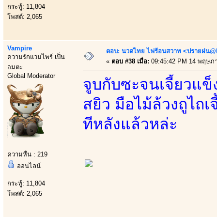
กระทู้: 11,804
โพสต์: 2,065
Vampire
ตอบ: นวดไทย ไฟร้อนสวาท <ปรายฝน@Bo
ความรักแวมไพร์ เป็น
«
ตอบ #38 เมื่อ:
09:45:42 PM 14 พฤษภา
อมตะ
Global Moderator
จูบกับซะจนเจี้ยวแข
สยิว มือไม้ล้วงถูไถเ
ทีหลังแล้วหล่ะ
ความหื่น : 219
ออนไลน์
กระทู้: 11,804
โพสต์: 2,065