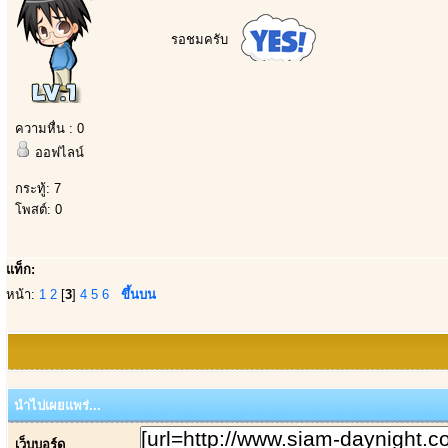
รอชมครับ
ความหื่น : 0
ออฟไลน์
กระทู้: 7
โพสต์: 0
แท็ก:
หน้า:
1
2
[
3
]
4
5
6
ขึ้นบน
นำไปเผยแพร่...
เว็บบอร์ด