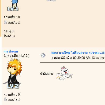
ความหื่น : 0
ออฟไลน์
กระทู้: 8
โพสต์: 0
my dream
ตอบ: นวดไทย ไฟร้อนสวาท <ปรายฝน@Bo
นักท่องเที่ยว (LV 2.)
«
ตอบ #32 เมื่อ:
09:39:00 AM 13 พฤษภา
น่าติดตาม
ความหื่น : 0
ออฟไลน์