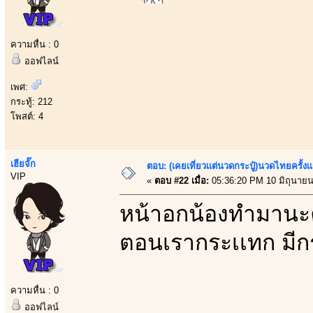
ความหื่น : 0
ออฟไลน์
เพศ:
กระทู้: 212
โพสต์: 4
เฮียจั๊ก
ตอบ: (เคยเที่ยวเเต่นวดกระปู๋)นวดไทยครั้งเ
VIP
«
ตอบ #22 เมื่อ:
05:36:20 PM 10 มิถุนายน
หน้าอกน้องทำมานะคร
ตอนเรากระเเทก มีกร
ความหื่น : 0
ออฟไลน์