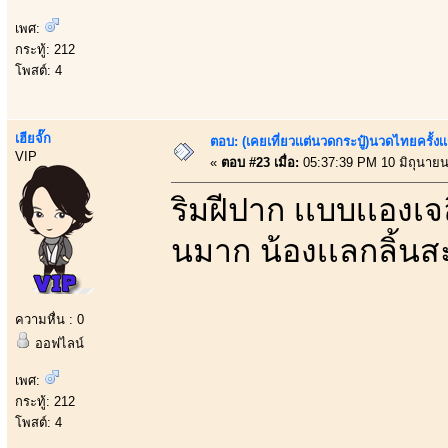
เพศ:
กระทู้: 212
โพสต์: 4
เฮียจั๊ก
ตอบ: (เคยเที่ยวเเต่นวดกระปู๋)นวดไทยครั้งเ
VIP
«
ตอบ #23 เมื่อ:
05:37:39 PM 10 มิถุนายน
ริมฝีปาก เเบบเเองเจ
นมาก น้องเเลกลิ้นสะ
ความหื่น : 0
ออฟไลน์
เพศ:
กระทู้: 212
โพสต์: 4