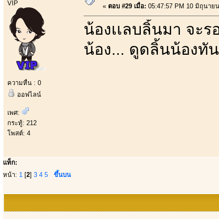
VIP
«
ตอบ #29 เมื่อ:
05:47:57 PM 10 มิถุนายน
น้องเเลบลิ้นมา จะรอ
น้อง... ดูดลิ้นน้องทัน
ความหื่น : 0
ออฟไลน์
เพศ:
กระทู้: 212
โพสต์: 4
แท็ก:
หน้า:
1
[
2
]
3
4
5
ขึ้นบน