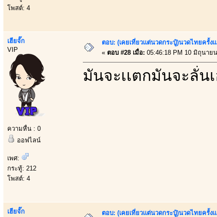
โพสต์: 4
เฮียจั๊ก
ตอบ: (เคยเที่ยวเเต่นวดกระปู๋)นวดไทยครั้งเ
VIP
«
ตอบ #28 เมื่อ:
05:46:18 PM 10 มิถุนายน
มันจะเเตกมันจะลั่น
ความหื่น : 0
ออฟไลน์
เพศ:
กระทู้: 212
โพสต์: 4
เฮียจั๊ก
ตอบ: (เคยเที่ยวเเต่นวดกระปู๋)นวดไทยครั้งเ