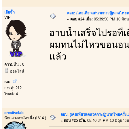
เฮียจั๊ก
ตอบ: (เคยเที่ยวเเต่นวดกระปู๋)นวดไทยคร
VIP
«
ตอบ #24 เมื่อ:
05:39:50 PM 10 มิถุ
อาบน้ำเสร็จไปรอที่
ผมทนไม่ไหวขอนอนหง
เเล้ว
ความหื่น : 0
ออฟไลน์
เพศ:
กระทู้: 212
โพสต์: 4
creativelab
ตอบ: (เคยเที่ยวเเต่นวดกระปู๋)นวดไทยครั้งเ
นักแสวงหามือหนี่ง (LV 4.)
«
ตอบ #25 เมื่อ:
05:40:34 PM 10 มิถุนายน