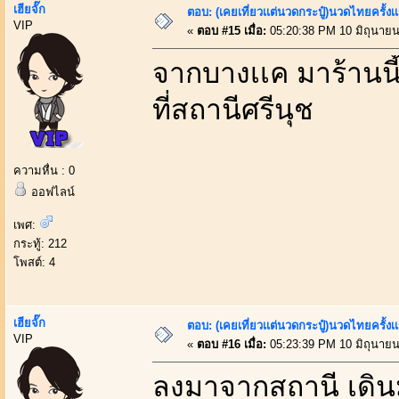
เฮียจั๊ก
ตอบ: (เคยเที่ยวเเต่นวดกระปู๋)นวดไทยครั้งเ
VIP
«
ตอบ #15 เมื่อ:
05:20:38 PM 10 มิถุนายน
จากบางเเค มาร้านนี้
ที่สถานีศรีนุช
ความหื่น : 0
ออฟไลน์
เพศ:
กระทู้: 212
โพสต์: 4
เฮียจั๊ก
ตอบ: (เคยเที่ยวเเต่นวดกระปู๋)นวดไทยครั้งเ
VIP
«
ตอบ #16 เมื่อ:
05:23:39 PM 10 มิถุนายน
ลงมาจากสถานี เดิน