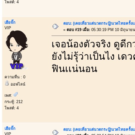
โพสต์: 4
เฮียจั๊ก
ตอบ: (เคยเที่ยวเเต่นวดกระปู๋)นวดไทยครั้งเ
VIP
«
ตอบ #19 เมื่อ:
05:30:19 PM 10 มิถุนายน
เจอน้องตัวจริง ดูดี
ยังไม่รุ้ว่าเป็นไง เด
ฟินเเน่นอน
ความหื่น : 0
ออฟไลน์
เพศ:
กระทู้: 212
โพสต์: 4
เฮียจั๊ก
ตอบ: (เคยเที่ยวเเต่นวดกระปู๋)นวดไทยครั้งเ
VIP