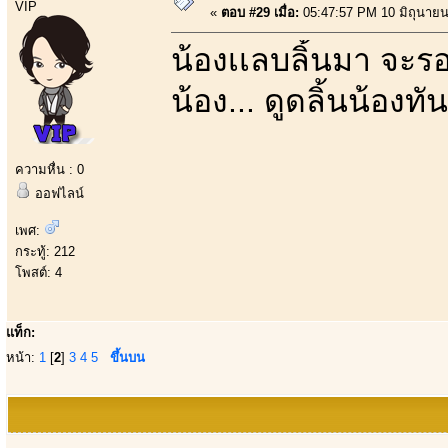
VIP
«
ตอบ #29 เมื่อ:
05:47:57 PM 10 มิถุนายน
น้องเเลบลิ้นมา จะรอ
น้อง... ดูดลิ้นน้องทัน
ความหื่น : 0
ออฟไลน์
เพศ:
กระทู้: 212
โพสต์: 4
แท็ก:
หน้า:
1
[
2
]
3
4
5
ขึ้นบน