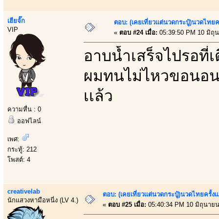
เฮียจั๊ก
ตอบ: (เคยเที่ยวเเต่นวดกระปู๋)นวดไทยคร
VIP
«
ตอบ #24 เมื่อ:
05:39:50 PM 10 มิถุ
อาบน้ำเสร็จไปรอที่
ผมทนไม่ไหวขอนอนหง
เเล้ว
ความหื่น : 0
ออฟไลน์
เพศ:
กระทู้: 212
โพสต์: 4
creativelab
ตอบ: (เคยเที่ยวเเต่นวดกระปู๋)นวดไทยครั้งเ
นักแสวงหามือหนี่ง (LV 4.)
«
ตอบ #25 เมื่อ:
05:40:34 PM 10 มิถุนายน