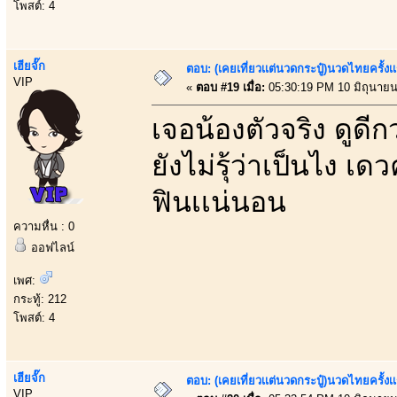
โพสต์: 4
เฮียจั๊ก
ตอบ: (เคยเที่ยวเเต่นวดกระปู๋)นวดไทยครั้งเ
VIP
«
ตอบ #19 เมื่อ:
05:30:19 PM 10 มิถุนายน
เจอน้องตัวจริง ดูดี
ยังไม่รุ้ว่าเป็นไง เด
ฟินเเน่นอน
ความหื่น : 0
ออฟไลน์
เพศ:
กระทู้: 212
โพสต์: 4
เฮียจั๊ก
ตอบ: (เคยเที่ยวเเต่นวดกระปู๋)นวดไทยครั้งเ
VIP