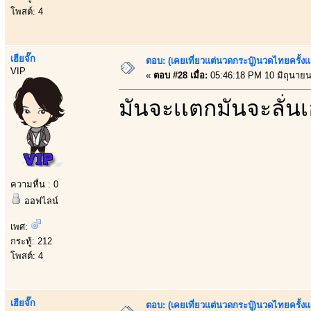
โพสต์: 4
เฮียจั๊ก
ตอบ: (เคยเที่ยวเเต่นวดกระปู๋)นวดไทยครั้งเ
VIP
«
ตอบ #28 เมื่อ:
05:46:18 PM 10 มิถุนายน
มันจะเเตกมันจะลั่น
ความหื่น : 0
ออฟไลน์
เพศ:
กระทู้: 212
โพสต์: 4
เฮียจั๊ก
ตอบ: (เคยเที่ยวเเต่นวดกระปู๋)นวดไทยครั้งเ