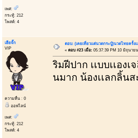
เพศ:
กระทู้: 212
โพสต์: 4
เฮียจั๊ก
ตอบ: (เคยเที่ยวเเต่นวดกระปู๋)นวดไทยครั้งเ
VIP
«
ตอบ #23 เมื่อ:
05:37:39 PM 10 มิถุนายน
ริมฝีปาก เเบบเเองเจ
นมาก น้องเเลกลิ้นสะ
ความหื่น : 0
ออฟไลน์
เพศ:
กระทู้: 212
โพสต์: 4