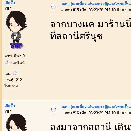
เฮียจั๊ก
ตอบ: (เคยเที่ยวเเต่นวดกระปู๋)นวดไทยครั้งเ
VIP
«
ตอบ #15 เมื่อ:
05:20:38 PM 10 มิถุนายน
จากบางเเค มาร้านนี้
ที่สถานีศรีนุช
ความหื่น : 0
ออฟไลน์
เพศ:
กระทู้: 212
โพสต์: 4
เฮียจั๊ก
ตอบ: (เคยเที่ยวเเต่นวดกระปู๋)นวดไทยครั้งเ
VIP
«
ตอบ #16 เมื่อ:
05:23:39 PM 10 มิถุนายน
ลงมาจากสถานี เดิน