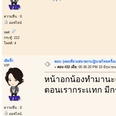
ความหื่น : 0
ออฟไลน์
เพศ:
กระทู้: 212
โพสต์: 4
เฮียจั๊ก
ตอบ: (เคยเที่ยวเเต่นวดกระปู๋)นวดไทยครั้งเ
VIP
«
ตอบ #22 เมื่อ:
05:36:20 PM 10 มิถุนายน
หน้าอกน้องทำมานะคร
ตอนเรากระเเทก มีกร
ความหื่น : 0
ออฟไลน์