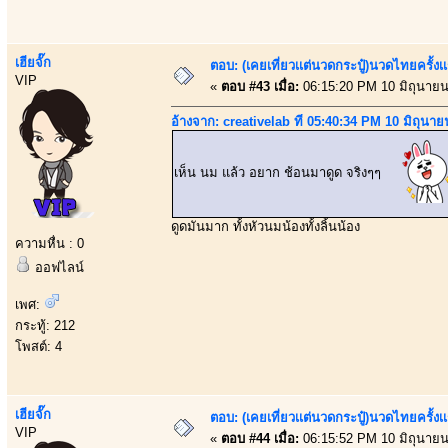
เฮียจั๊ก
ตอบ: (เคยเที่ยวเเต่นวดกระปู๋)นวดไทยครั้งเ
VIP
«
ตอบ #43 เมื่อ:
06:15:20 PM 10 มิถุนายน
อ้างจาก: creativelab ที่ 05:40:34 PM 10 มิถุนา
เห็น นม แล้ว อยาก ช้อนมาดูด จริงๆๆ
ดูดมันมาก ทั้งหัวนมน้องทั้งลิ้นน้อง
ความหื่น : 0
ออฟไลน์
เพศ:
กระทู้: 212
โพสต์: 4
เฮียจั๊ก
ตอบ: (เคยเที่ยวเเต่นวดกระปู๋)นวดไทยครั้งเ
VIP
«
ตอบ #44 เมื่อ:
06:15:52 PM 10 มิถุนายน