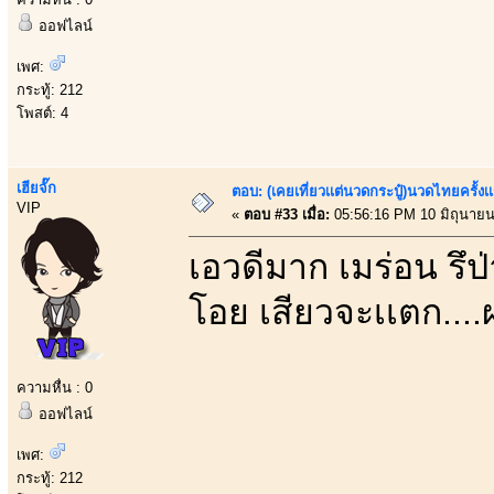
ออฟไลน์
เพศ:
กระทู้: 212
โพสต์: 4
เฮียจั๊ก
ตอบ: (เคยเที่ยวเเต่นวดกระปู๋)นวดไทยครั้งเ
VIP
«
ตอบ #33 เมื่อ:
05:56:16 PM 10 มิถุนายน
เอวดีมาก เมร่อน รึป่
โอย เสียวจะเเตก....
ความหื่น : 0
ออฟไลน์
เพศ:
กระทู้: 212