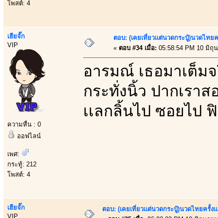
โพสต์: 4
เฮียจั๊ก
ตอบ: (เคยเที่ยวเเต่นวดกระปู๋)นวดไทยคร
VIP
«
ตอบ #34 เมื่อ:
05:58:54 PM 10 มิถุ
อารมณ์ เธอมาเต็มจริ
กระทั่งนิ้ว ปากเราส
เเลกลิ้นไป ซอยไป ฟิ
ความหื่น : 0
ออฟไลน์
เพศ:
กระทู้: 212
โพสต์: 4
เฮียจั๊ก
ตอบ: (เคยเที่ยวเเต่นวดกระปู๋)นวดไทยครั้งเ
VIP