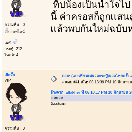
ทิปน้องเป็นน้ำใจไ
นี้ ค่าครอสก็ถูกเเส
ความหื่น : 0
เเล้วพบกันใหม่ฉบับหน้
ออฟไลน์
เพศ:
กระทู้: 212
โพสต์: 4
เฮียจั๊ก
ตอบ: (เคยเที่ยวเเต่นวดกระปู๋)นวดไทยครั้งเ
VIP
«
ตอบ #41 เมื่อ:
06:13:39 PM 10 มิถุนายน
อ้างจาก: alfakher ที่ 06:10:17 PM 10 มิถุนายน 
สุดยอด
ต้องจัดนะ
ความหื่น : 0