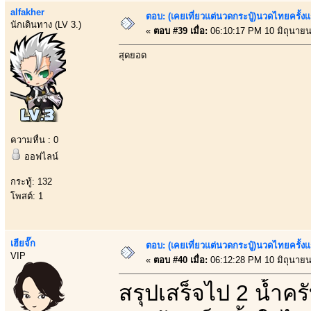
alfakher
ตอบ: (เคยเที่ยวเเต่นวดกระปู๋)นวดไทยครั้งเ
นักเดินทาง (LV 3.)
«
ตอบ #39 เมื่อ:
06:10:17 PM 10 มิถุนายน
สุดยอด
ความหื่น : 0
ออฟไลน์
กระทู้: 132
โพสต์: 1
เฮียจั๊ก
ตอบ: (เคยเที่ยวเเต่นวดกระปู๋)นวดไทยครั้งเ
VIP
«
ตอบ #40 เมื่อ:
06:12:28 PM 10 มิถุนายน
สรุปเสร็จไป 2 น้ำคร