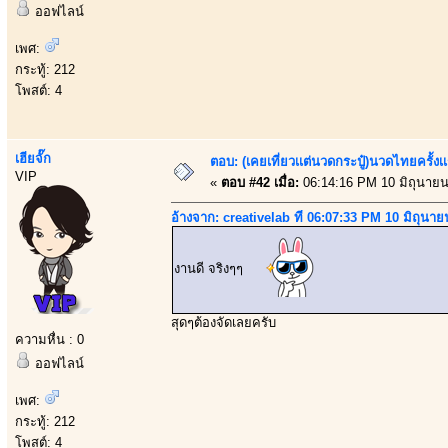
ออฟไลน์
เพศ:
กระทู้: 212
โพสต์: 4
เฮียจั๊ก
ตอบ: (เคยเที่ยวเเต่นวดกระปู๋)นวดไทยครั้งเ
VIP
«
ตอบ #42 เมื่อ:
06:14:16 PM 10 มิถุนายน
อ้างจาก: creativelab ที่ 06:07:33 PM 10 มิถุนา
งานดี จริงๆๆ
สุดๆต้องจัดเลยครับ
ความหื่น : 0
ออฟไลน์
เพศ:
กระทู้: 212
โพสต์: 4