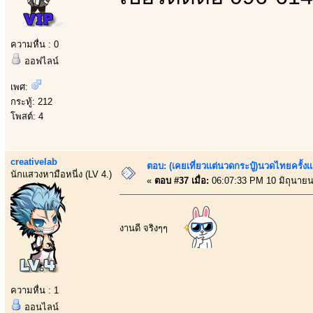
ความหื่น : 0
ออฟไลน์
เพศ:
กระทู้: 212
โพสต์: 4
creativelab
ตอบ: (เคยเที่ยวเเต่นวดกระปู๋)นวดไทยครั้งเ
นักแสวงหามือหนี่ง (LV 4.)
«
ตอบ #37 เมื่อ:
06:07:33 PM 10 มิถุนายน
งานดี จริงๆๆ
ความหื่น : 1
ออนไลน์