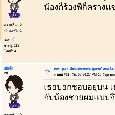
น้องก็ร้องพี่ก็ครางเเ
ความหื่น : 0
ออฟไลน์
เพศ:
กระทู้: 212
โพสต์: 4
เฮียจั๊ก
ตอบ: (เคยเที่ยวเเต่นวดกระปู๋)นวดไทยครั้งเ
VIP
«
ตอบ #32 เมื่อ:
05:54:27 PM 10 มิถุนายน
เธอบอกชอบอยุ่บน เธอ
กับน้องชายผมเเบบถึง
ความหื่น : 0