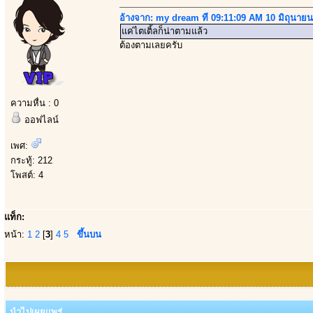
อ้างจาก: my dream ที่ 09:11:09 AM 10 มิถุนาย
แค่ไตเติ้ลก็น่าตามแล้ว
ต้องตามเลยครับ
ความหื่น : 0
ออฟไลน์
เพศ:
กระทู้: 212
โพสต์: 4
แท็ก:
หน้า:
1
2
[
3
]
4
5
ขึ้นบน
นำไปเผยแพร่...