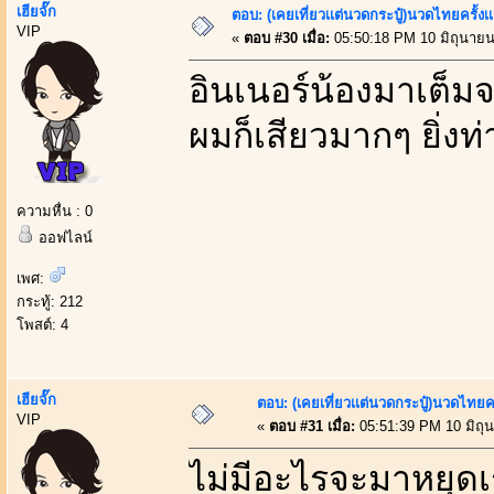
เฮียจั๊ก
ตอบ: (เคยเที่ยวเเต่นวดกระปู๋)นวดไทยครั้งเ
VIP
«
ตอบ #30 เมื่อ:
05:50:18 PM 10 มิถุนายน
อินเนอร์น้องมาเต็ม
ผมก็เสียวมากๆ ยิ่งท
ความหื่น : 0
ออฟไลน์
เพศ:
กระทู้: 212
โพสต์: 4
เฮียจั๊ก
ตอบ: (เคยเที่ยวเเต่นวดกระปู๋)นวดไทยคร
VIP
«
ตอบ #31 เมื่อ:
05:51:39 PM 10 มิถุ
ไม่มีอะไรจะมาหยุดเร