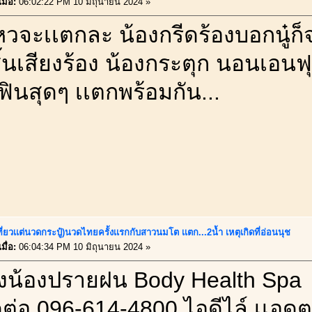
มื่อ:
06:02:22 PM 10 มิถุนายน 2024 »
วจะเเตกละ น้องกรีดร้องบอกนู๋ก็
. สิ้นเสียงร้อง น้องกระตุก นอนเอน
ินสุดๆ เเตกพร้อมกัน...
ี่ยวเเต่นวดกระปู๋)นวดไทยครั้งเเรกกับสาวนมโต เเตก...2น้ำ เหตุเกิดที่อ่อนนุช
มื่อ:
06:04:34 PM 10 มิถุนายน 2024 »
งน้องปรายฝน Body Health Spa
ดต่อ 096-614-4800 ไอดีไล์ เเอด