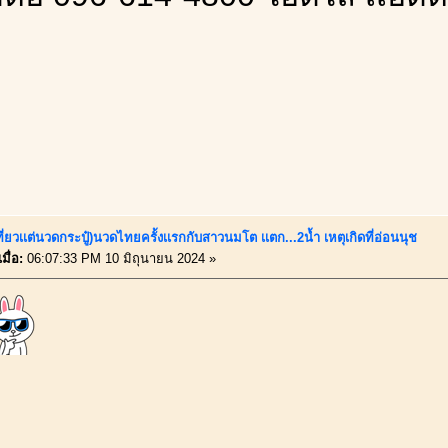
ี่ยวเเต่นวดกระปู๋)นวดไทยครั้งเเรกกับสาวนมโต เเตก...2น้ำ เหตุเกิดที่อ่อนนุช
มื่อ:
06:07:33 PM 10 มิถุนายน 2024 »