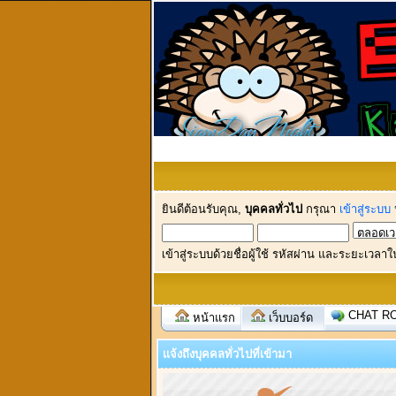
ยินดีต้อนรับคุณ,
บุคคลทั่วไป
กรุณา
เข้าสู่ระบบ
เข้าสู่ระบบด้วยชื่อผู้ใช้ รหัสผ่าน และระยะเวลาใ
CHAT R
หน้าแรก
เว็บบอร์ด
แจ้งถึงบุคคลทั่วไปที่เข้ามา