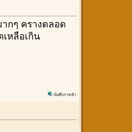
วมมากๆ ครางตลอด
ตเหลือเกิน
บันทึกการเข้า