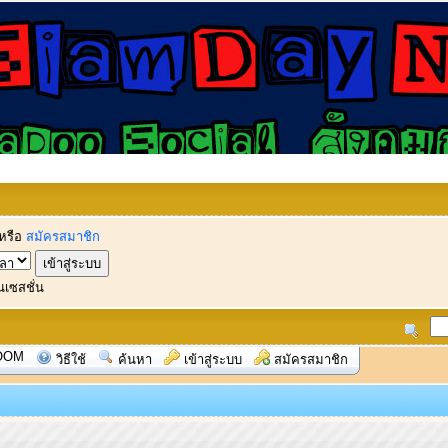
หรือ
สมัครสมาชิก
นเซสชั่น
OOM
วิธีใช้
ค้นหา
เข้าสู่ระบบ
สมัครสมาชิก