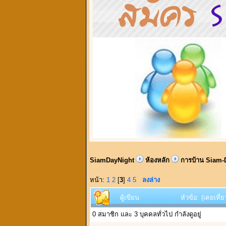
SiamDayNight
ห้องหลัก
การบ้าน Siam-
หน้า:
1
2
[
3
]
4
5
ลงล่าง
ผู้เขียน
หัวข้อ: (เคยเที่
0 สมาชิก และ 3 บุคคลทั่วไป กำลังดูอยู่