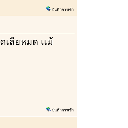
บันทึกการเข้า
ูดเลียหมด เเม้
บันทึกการเข้า