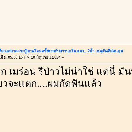
ี่ยวเเต่นวดกระปู๋)นวดไทยครั้งเเรกกับสาวนมโต เเตก...2น้ำ เหตุเกิดที่อ่อนนุช
มื่อ:
05:56:16 PM 10 มิถุนายน 2024 »
ก เมร่อน รึป่าวไม่น่าใช่ เเต่นี่ 
ยวจะเเตก....ผมกัดฟันเเล้ว