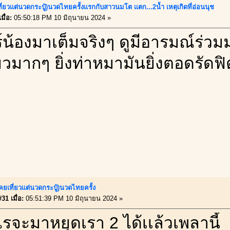
ี่ยวเเต่นวดกระปู๋)นวดไทยครั้งเเรกกับสาวนมโต เเตก...2น้ำ เหตุเกิดที่อ่อนนุช
มื่อ:
05:50:18 PM 10 มิถุนายน 2024 »
ร์น้องมาเต็มจริงๆ ดูมีอารมณ์ร่
ยวมากๆ ยิ่งท่าหมามันยิ่งตอดรัดฟิ
คยเที่ยวเเต่นวดกระปู๋)นวดไทยครั้ง
31 เมื่อ:
05:51:39 PM 10 มิถุนายน 2024 »
ไรจะมาหยุดเรา 2 ได้เเล้วเพลานี้