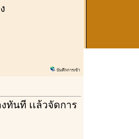
อง
บันทึกการเข้า
งทันที เเล้วจัดการ