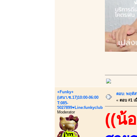
+Funky+
ตอบ: พฤหัส
(เสนา.ซ.17)10:00-06:00
«
ตอบ #1 เมื
T:085-
5027899♥Line:funkyclub
Moderator
((น้