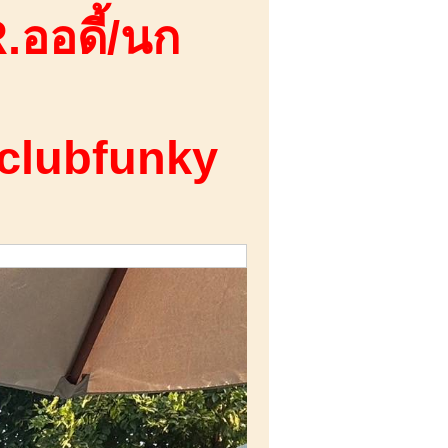
.ออดี้/นก
 clubfunky