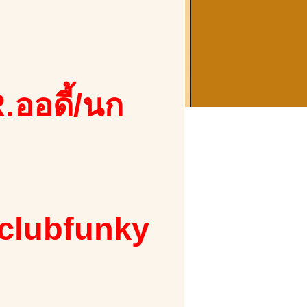
.ออดี้/นก
 clubfunky