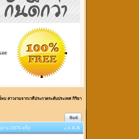
ี้พบ สาวงามจากเวทีประกวดระดับประเทศ กิริยา
พิมพ์
A
A
่าน 21676 ครั้ง)
A
A