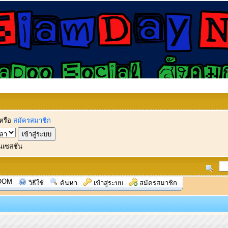
หรือ
สมัครสมาชิก
นเซสชั่น
OOM
วิธีใช้
ค้นหา
เข้าสู่ระบบ
สมัครสมาชิก