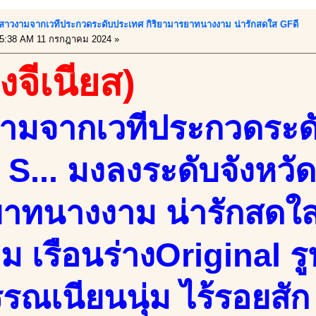
 สาวงามจากเวทีประกวดระดับประเทศ กิริยามารยาทนางงาม น่ารักสดใส GFดี
5:38 AM 11 กรกฎาคม 2024 »
องจีเนียส)
ามจากเวทีประกวดระด
S... มงลงระดับจังหวัด 
าทนางงาม น่ารักสดใส
ม เรือนร่างOriginal รูป
รรณเนียนนุ่ม ไร้รอยสั