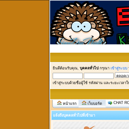
ยินดีต้อนรับคุณ,
บุคคลทั่วไป
กรุณา
เข้าสู่ระบบ
เข้าสู่ระบบด้วยชื่อผู้ใช้ รหัสผ่าน และระยะเวลาใ
CHAT R
หน้าแรก
เว็บบอร์ด
แจ้งถึงบุคคลทั่วไปที่เข้ามา