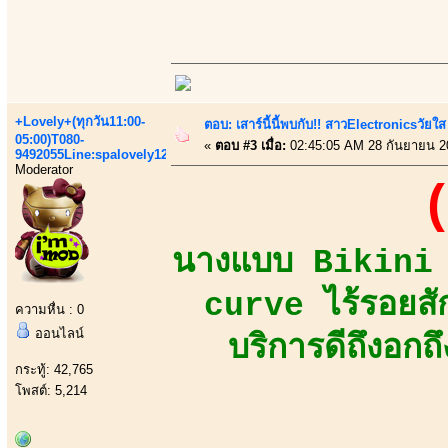
+Lovely+(ทุกวัน11:00-
ตอบ: เสาร์นี้นี้พบกับ!! สาวElectronicsวัย
05:00)T080-
«
ตอบ #3 เมื่อ:
02:45:05 AM 28 กันยายน 2
9492055Line:spalovely123
Moderator
(
นางแบบ Bikini M
curve ไร้รอยสัก
ความหื่น : 0
ออนไลน์
บริการดีถึงอกถ
กระทู้: 42,765
โพสต์: 5,214