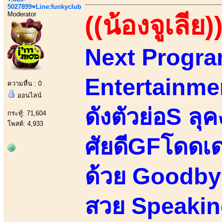
5027899♥Line:funkyclub
Moderator
((น้องจูเลีย)
Next Progra
Entertainmen
ความหื่น : 0
ออนไลน์
ดังตัวย่อS ล
กระทู้: 71,604
โพสต์: 4,933
ศัยดีGFโดดเด
ด้วย Goodby
สวย Speakin