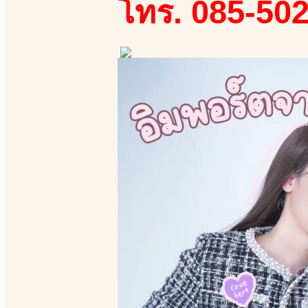
โทร. 085-50