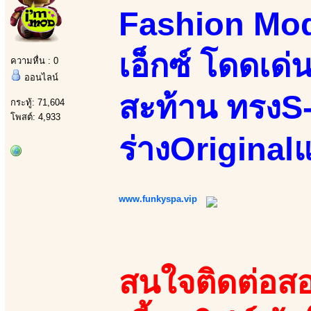
Fashion Mo
เอ็กซ์ โดดเด่
ความหื่น : 0
ออนไลน์
สะท้าน ทรงS-
กระทู้: 71,604
โพสต์: 4,933
ร่างOriginalแ
www.funkyspa.vip
สนใจติดต่อสอ