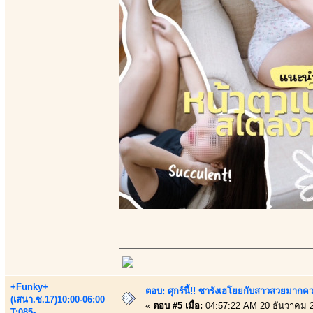
+Funky+
ตอบ: ศุกร์นี้!! ซารังเฮโยยกับสาวสวยมา
(เสนา.ซ.17)10:00-06:00
«
ตอบ #5 เมื่อ:
04:57:22 AM 20 ธันวาคม 
T:085-