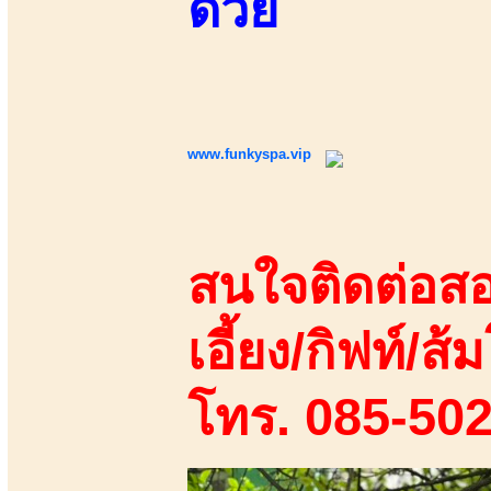
ด้วย
www.funkyspa.vip
สนใจติดต่อสอ
เอี้ยง/กิฟท์/ส้ม
โทร. 085-50