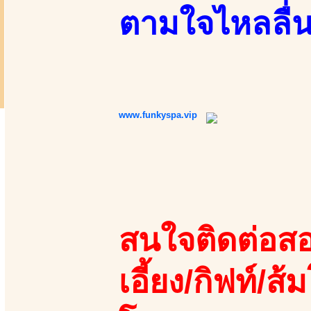
ตามใจไหลลื่น
www.funkyspa.vip
สนใจติดต่อสอ
เอี้ยง/กิฟท์/ส้ม