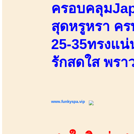
ครอบคลุมJap
สุดหรูหรา ครบ
25-35ทรงแน่นเ
รักสดใส พราว
www.funkyspa.vip