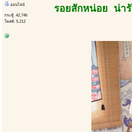
ออนไลน์
รอยสักหน่อย น่าร
กระทู้: 42,746
โพสต์: 5,212