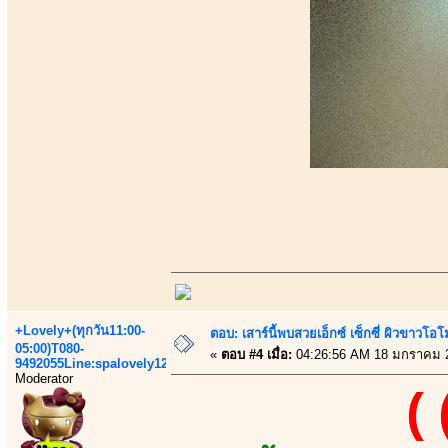
+Lovely+(ทุกวัน11:00-
ตอบ: เสาร์นี้พบสวยเอ็กซ์ เซ็กซี่ ผิวขาวโ
05:00)T080-
«
ตอบ #4 เมื่อ:
04:26:56 AM 18 มกราคม 
9492055Line:spalovely123
Moderator
(