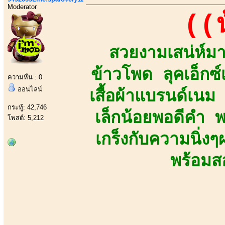
Moderator
((
สวยงามเสน่ห์มาเ
ข้าวโพด ลุคเอ็กซ
ความหื่น : 0
ออนไลน์
เสื้อผ้าแบรนด์เน
กระทู้: 42,746
เล็กน้อยพอดีคำ 
โพสต์: 5,212
เกร็งกับความนิ่
พร้อมส