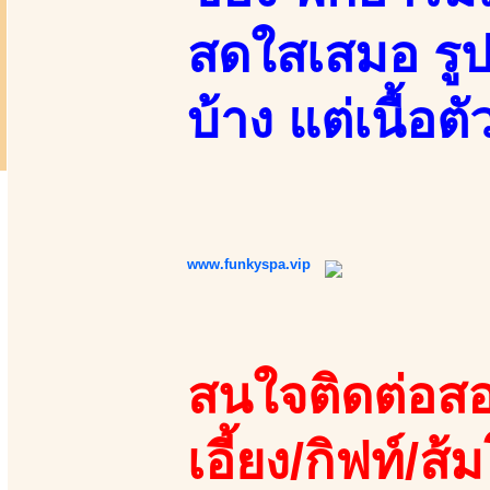
สดใสเสมอ รูป
บ้าง แต่เนื้อต
www.funkyspa.vip
สนใจติดต่อสอ
เอี้ยง/กิฟท์/ส้ม