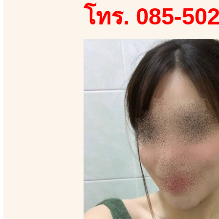
โทร. 085-50