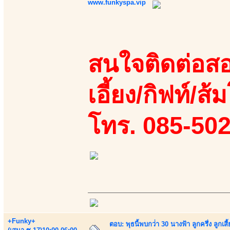
www.funkyspa.vip
สนใจติดต่อสอ
เอี้ยง/กิฟท์/ส้ม
โทร. 085-50
+Funky+
ตอบ: พุธนี้พบกว่่า 30 นางฟ้า ลูกครึ่ง ลูก