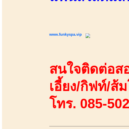
www.funkyspa.vip
สนใจติดต่อสอ
เอี้ยง/กิฟท์/ส้ม
โทร. 085-50