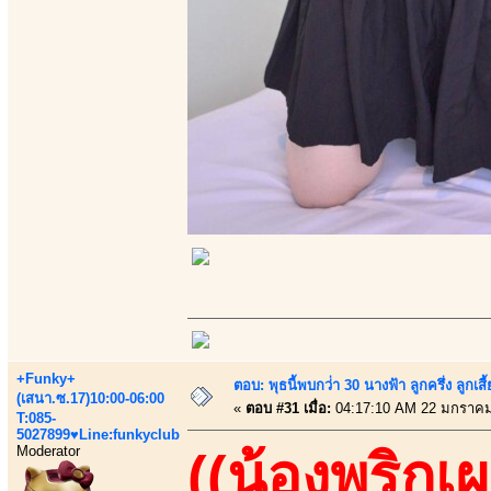
+Funky+
ตอบ: พุธนี้พบกว่่า 30 นางฟ้า ลูกครึ่ง ลูก
(เสนา.ซ.17)10:00-06:00
«
ตอบ #31 เมื่อ:
04:17:10 AM 22 มกราคม
T:085-
5027899♥Line:funkyclub
Moderator
((น้องพริกเผ