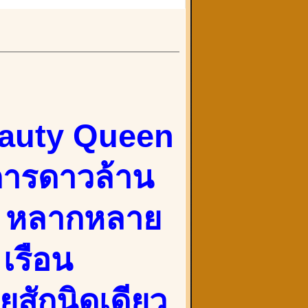
eauty Queen
งการดาวล้าน
 หลากหลาย
เรือน
ยสักนิดเดียว