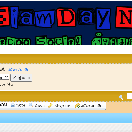
หรือ
สมัครสมาชิก
นเซสชั่น
OOM
วิธีใช้
ค้นหา
เข้าสู่ระบบ
สมัครสมาชิก