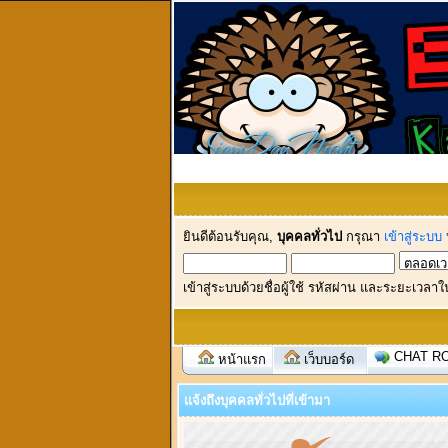
ยินดีต้อนรับคุณ,
บุคคลทั่วไป
กรุณา
เข้าสู่ระบบ
เข้าสู่ระบบด้วยชื่อผู้ใช้ รหัสผ่าน และระยะเวลาใ
CHAT R
หน้าแรก
เว็บบอร์ด
แจ้งถึงบุคคลทั่วไปที่เข้ามา