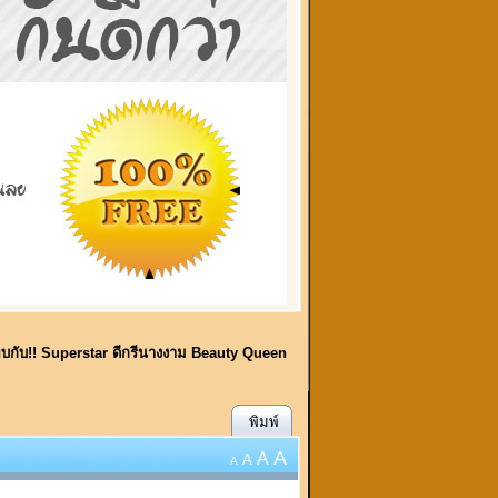
ี้พบกับ!! Superstar ดีกรีนางงาม Beauty Queen
พิมพ์
A
A
A
A