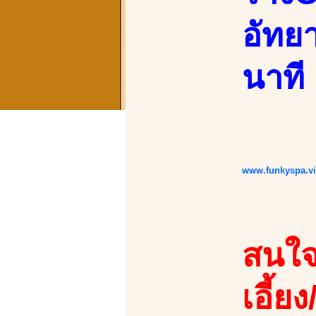
อัทยา
นาที
www.funkyspa.v
สนใจ
เอี้ยง