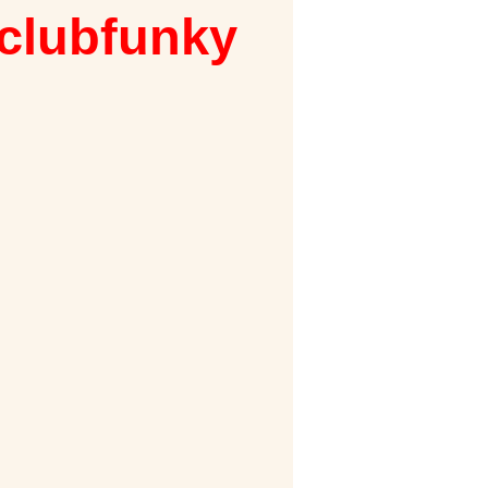
 clubfunky