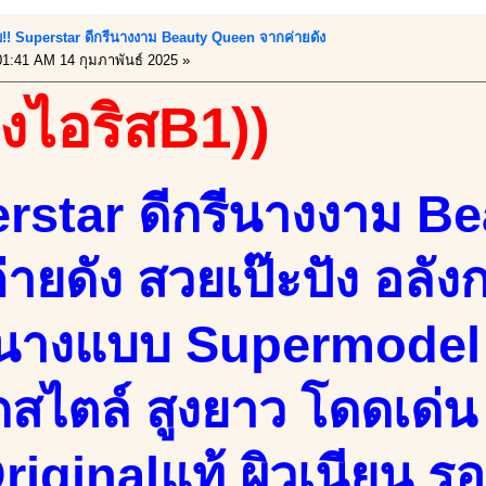
กับ!! Superstar ดีกรีนางงาม Beauty Queen จากค่ายดัง
1:41 AM 14 กุมภาพันธ์ 2025 »
องไอริสB1))
rstar ดีกรีนางงาม B
่ายดัง สวยเป๊ะปัง อลั
 นางแบบ Supermodel
กสไตล์ สูงยาว โดดเด่น 
riginalแท้ ผิวเนียน รอ