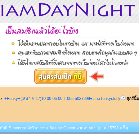
+Funky+(เสนา.ซ.17)10:00-06:00 T:085-5027899♥Line:funkyclub
ศุกร์น
ูแล:
)
้พบกับ!! Superstar ดีกรีนางงาม Beauty Queen จากค่ายดัง (อ่าน 15798 ครั้ง)