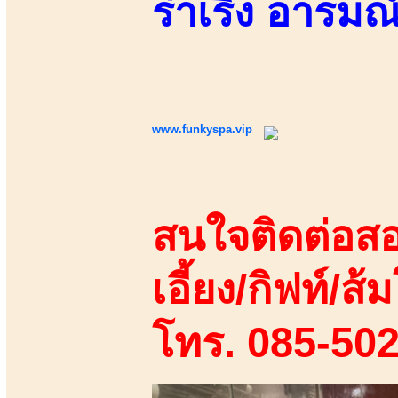
ร่าเริง อารมณ์
www.funkyspa.vip
สนใจติดต่อสอ
เอี้ยง/กิฟท์/ส้ม
โทร. 085-50