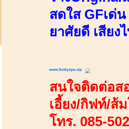
สดใส GFเด่น 
ยาศัยดี เสียง
www.funkyspa.vip
สนใจติดต่อสอ
เอี้ยง/กิฟท์/ส้ม
โทร. 085-50