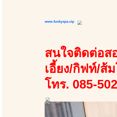
www.funkyspa.vip
สนใจติดต่อสอ
เอี้ยง/กิฟท์/ส้ม
โทร. 085-50