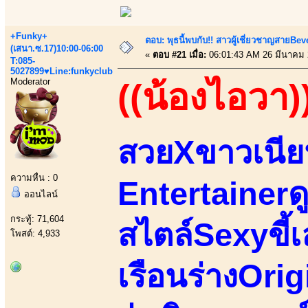
+Funky+
ตอบ: พุธนี้พบกับ!! สาวผู้เชี่ยวชาญสายBe
(เสนา.ซ.17)10:00-06:00
«
ตอบ #21 เมื่อ:
06:01:43 AM 26 มีนาคม 
T:085-
5027899♥Line:funkyclub
Moderator
((น้องไอวา)
สวยXขาวเนีย
ความหื่น : 0
Entertainerด
ออนไลน์
กระทู้: 71,604
สไตล์Sexyขี้เ
โพสต์: 4,933
เรือนร่างOrig