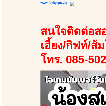
www.funkyspa.vip
สนใจติดต่อสอ
เอี้ยง/กิฟท์/ส้ม
โทร. 085-50