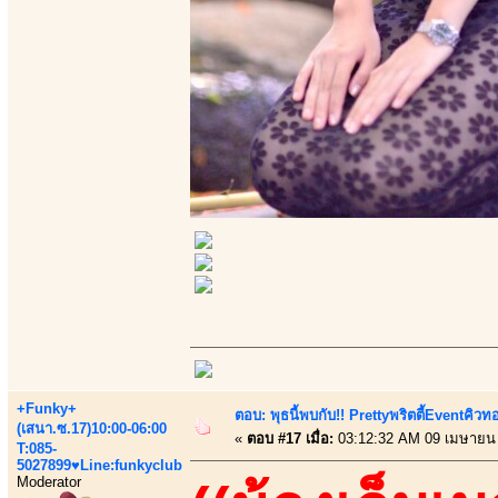
+Funky+
ตอบ: พุธนี้พบกับ!! Prettyพริตตี้Eventคิวท
(เสนา.ซ.17)10:00-06:00
«
ตอบ #17 เมื่อ:
03:12:32 AM 09 เมษายน
T:085-
5027899♥Line:funkyclub
Moderator