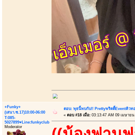
+Funky+
ตอบ: พุธนี้พบกับ!! Prettyพริตตี้Eventคิวท
(เสนา.ซ.17)10:00-06:00
«
ตอบ #18 เมื่อ:
03:13:47 AM 09 เมษายน
T:085-
5027899♥Line:funkyclub
Moderator
((น้องฟานฟ