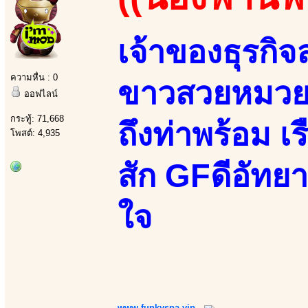
เจ้าของธุรกิ
ความหื่น : 0
ขาวสวยหมวยเอ
ออฟไลน์
กระทู้: 71,668
ถึงท่าพร้อม เ
โพสต์: 4,935
สัก GFดีอัทย
ใจ
www.funkyspa.vip