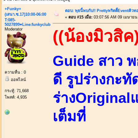
+Funky+
ตอบ: พุธนี้พบกับ!! Prettyพริตตี้Eventคิวท
(เสนา.ซ.17)10:00-06:00
«
ตอบ #15 เมื่อ:
03:07:56 AM 09 เมษายน
T:085-
5027899♥Line:funkyclub
Moderator
((น้องมิวสิค
Guide สาว พ
ความหื่น : 0
ดี รูปร่างกะทั
ออฟไลน์
กระทู้: 71,668
ร่างOriginal
โพสต์: 4,935
เต็มที่