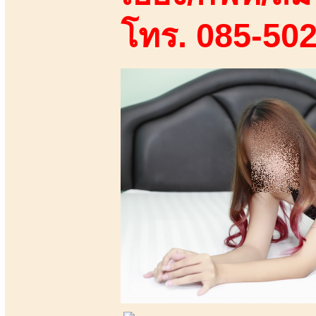
โทร. 085-50