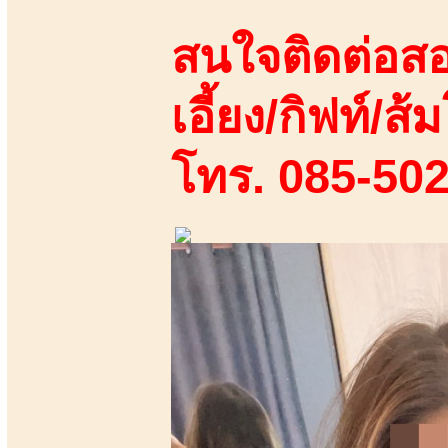
สนใจติดต่อสอ
เอี้ยง/กิฟท์/ส้ม
โทร. 085-50