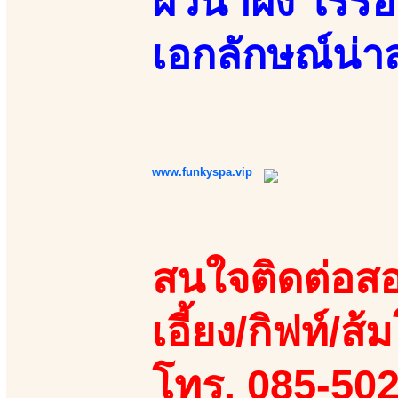
ผิวน้ำผึ้ง ไร
เอกลักษณ์น่
www.funkyspa.vip
สนใจติดต่อสอ
เอี้ยง/กิฟท์/ส้
โทร. 085-50