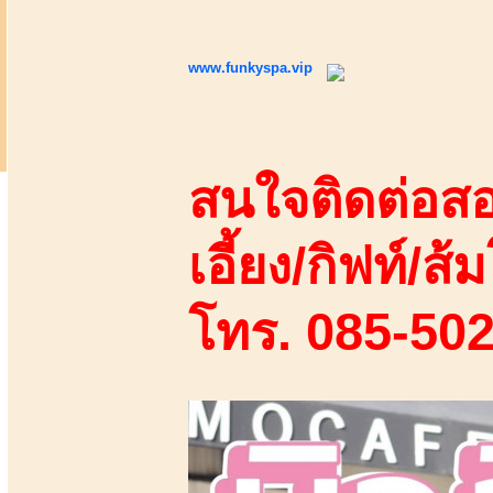
www.funkyspa.vip
สนใจติดต่อสอ
เอี้ยง/กิฟท์/ส้ม
โทร. 085-50