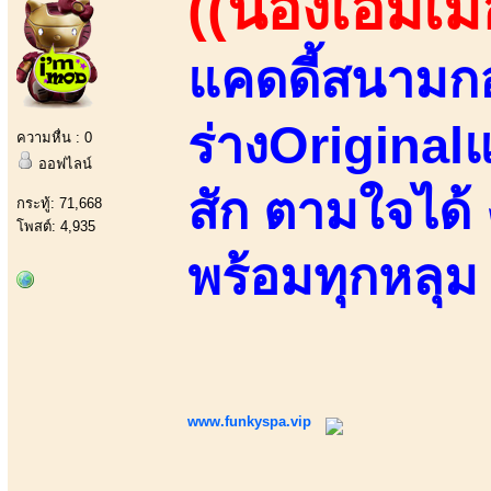
((น้องเอ็มเม
แคดดี้สนามกอ
ร่างOriginalแ
ความหื่น : 0
ออฟไลน์
สัก ตามใจได้
กระทู้: 71,668
โพสต์: 4,935
พร้อมทุกหลุม
www.funkyspa.vip