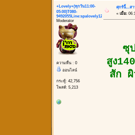
+Lovely+(ทุกวัน11:00-
ศุกร์นี้...
05:00)T080-
«
เมื่อ:
06:
9492055Line:spalovely123
Moderator
ซุ
สูง140
ความหื่น : 0
ออนไลน์
สัก 
กระทู้: 42,756
โพสต์: 5,213