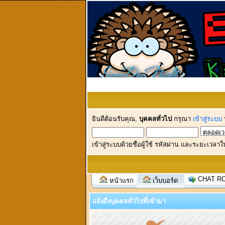
ยินดีต้อนรับคุณ,
บุคคลทั่วไป
กรุณา
เข้าสู่ระบบ
เข้าสู่ระบบด้วยชื่อผู้ใช้ รหัสผ่าน และระยะเวลาใ
CHAT R
หน้าแรก
เว็บบอร์ด
แจ้งถึงบุคคลทั่วไปที่เข้ามา