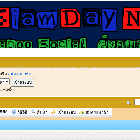
หรือ
สมัครสมาชิก
นเซสชั่น
OOM
วิธีใช้
ค้นหา
เข้าสู่ระบบ
สมัครสมาชิก