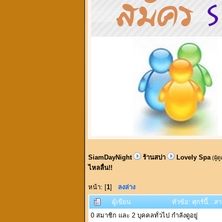
SiamDayNight
ร้านสปา
Lovely Spa
(ผู้ด
ไหลลื่น!!
หน้า: [
1
]
ลงล่าง
ผู้เขียน
หัวข้อ: ศุกร์นี้...
0 สมาชิก และ 2 บุคคลทั่วไป กำลังดูอยู่