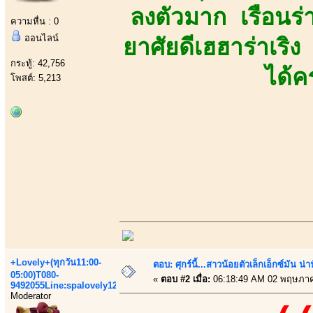
ลงตัวมาก เรือนร่
ความหื่น : 0
ออนไลน์
ยาศัยดีเฮฮาร่าเริ
กระทู้: 42,756
ได้ค
โพสต์: 5,213
+Lovely+(ทุกวัน11:00-
ตอบ: ศุกร์นี้...สาวน้อยตัวเล็กเอ็กซ์มัน น่า
05:00)T080-
«
ตอบ #2 เมื่อ:
06:18:49 AM 02 พฤษภาค
9492055Line:spalovely123
Moderator