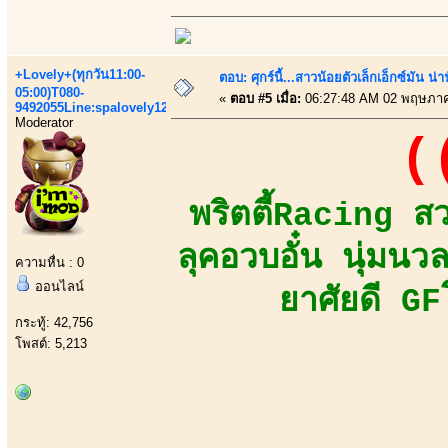
+Lovely+(ทุกวัน11:00-
ตอบ: ศุกร์นี้...สาวน้อยตัวเล็กเอ็กซ์มัน น่า
05:00)T080-
«
ตอบ #5 เมื่อ:
06:27:48 AM 02 พฤษภาค
9492055Line:spalovely123
Moderator
(
พริตตี้Racing ส
ลุคอวบอั๋น นุ่มน
ความหื่น : 0
ออนไลน์
ยาศัยดี GF
กระทู้: 42,756
โพสต์: 5,213