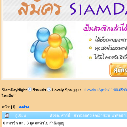
SiamDayNight
ร้านสปา
Lovely Spa
+Lovely+(ทุกวัน11:00-05:
(ผู้ดูแล:
ไหลลื่น!!
หน้า: [
1
]
ลงล่าง
ผู้เขียน
หัวข้อ: ศุกร์นี้...สาวน้อยตัวเล็กเอ็กซ์มัน น่าฟัดน่า
0 สมาชิก และ 3 บุคคลทั่วไป กำลังดูอยู่