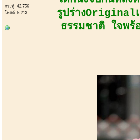
กระทู้: 42,756
รูปร่างOriginal
โพสต์: 5,213
ธรรมชาติ ใจพร