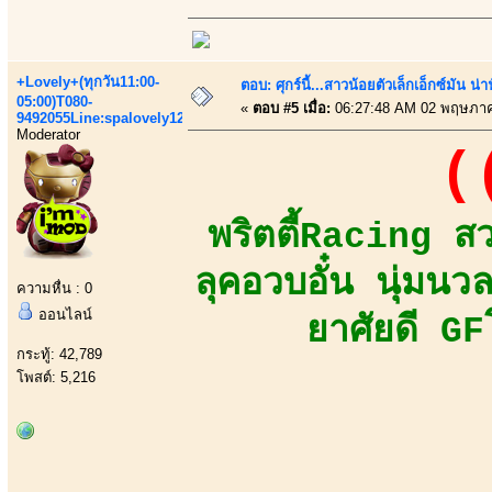
+Lovely+(ทุกวัน11:00-
ตอบ: ศุกร์นี้...สาวน้อยตัวเล็กเอ็กซ์มัน น่า
05:00)T080-
«
ตอบ #5 เมื่อ:
06:27:48 AM 02 พฤษภาค
9492055Line:spalovely123
Moderator
(
พริตตี้Racing ส
ลุคอวบอั๋น นุ่มน
ความหื่น : 0
ออนไลน์
ยาศัยดี GF
กระทู้: 42,789
โพสต์: 5,216