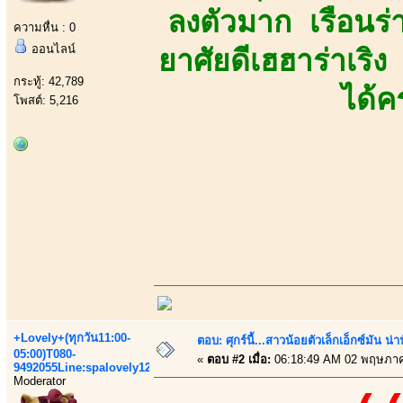
ลงตัวมาก เรือนร่
ความหื่น : 0
ออนไลน์
ยาศัยดีเฮฮาร่าเริ
กระทู้: 42,789
ได้ค
โพสต์: 5,216
+Lovely+(ทุกวัน11:00-
ตอบ: ศุกร์นี้...สาวน้อยตัวเล็กเอ็กซ์มัน น่า
05:00)T080-
«
ตอบ #2 เมื่อ:
06:18:49 AM 02 พฤษภาค
9492055Line:spalovely123
Moderator