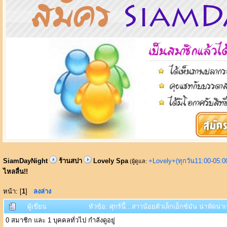
SiamDayNight
ร้านสปา
Lovely Spa
+Lovely+(ทุกวัน11:00-05:
(ผู้ดูแล:
ไหลลื่น!!
หน้า: [
1
]
ลงล่าง
ผู้เขียน
หัวข้อ: ศุกร์นี้...สาวน้อยตัวเล็กเอ็กซ์มัน น่าฟัดน่า
0 สมาชิก และ 1 บุคคลทั่วไป กำลังดูอยู่