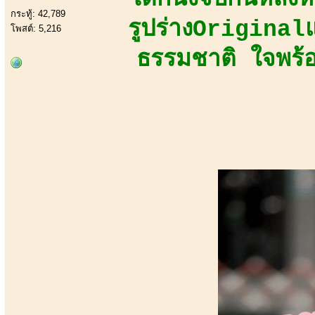
กระทู้: 42,789
รูปร่างOriginal
โพสต์: 5,216
ธรรมชาติ ใจพร